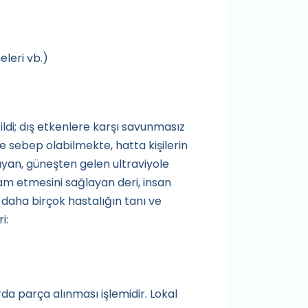
eleri vb.)
ildi; dış etkenlere karşı savunmasız
e sebep olabilmekte, hatta kişilerin
layan, güneşten gelen ultraviyole
vam etmesini sağlayan deri, insan
 daha birçok hastalığın tanı ve
i:
da parça alınması işlemidir. Lokal