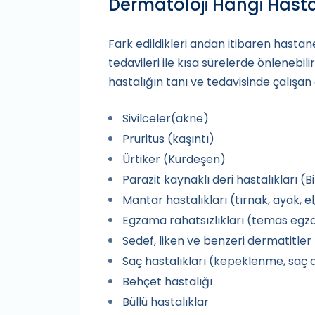
Dermatoloji Hangi Hasta
Fark edildikleri andan itibaren hastane
tedavileri ile kısa sürelerde önlenebi
hastalığın tanı ve tedavisinde çalışan
Sivilceler(akne)
Pruritus (kaşıntı)
Ürtiker (Kurdeşen)
Parazit kaynaklı deri hastalıkları (Bi
Mantar hastalıkları (tırnak, ayak, el
Egzama rahatsızlıkları (temas egz
Sedef, liken ve benzeri dermatitler
Saç hastalıkları (kepeklenme, saç d
Behçet hastalığı
Büllü hastalıklar