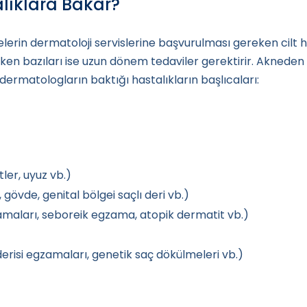
lıklara Bakar?
lerin dermatoloji servislerine başvurulması gereken cilt has
lirken bazıları ise uzun dönem tedaviler gerektirir. Akneden
 dermatologların baktığı hastalıkların başlıcaları:
tler, uyuz vb.)
, gövde, genital bölgei saçlı deri vb.)
amaları, seboreik egzama, atopik dermatit vb.)
erisi egzamaları, genetik saç dökülmeleri vb.)