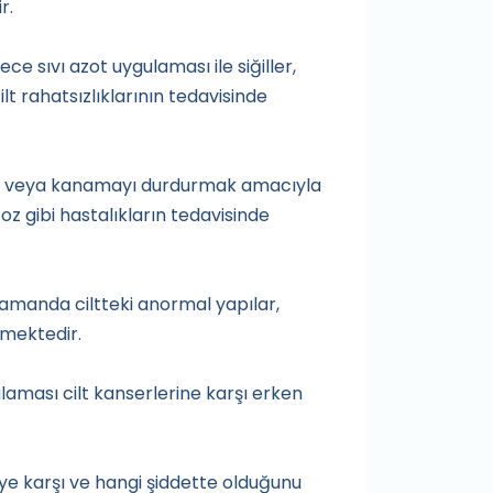
r.
 sıvı azot uygulaması ile siğiller,
ilt rahatsızlıklarının tedavisinde
mak veya kanamayı durdurmak amacıyla
toz gibi hastalıkların tedavisinde
zamanda ciltteki anormal yapılar,
lmektedir.
laması cilt kanserlerine karşı erken
eye karşı ve hangi şiddette olduğunu