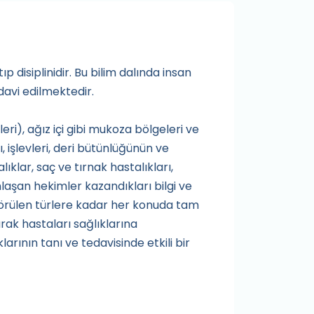
ıp disiplinidir. Bu bilim dalında insan
davi edilmektedir.
leri), ağız içi gibi mukoza bölgeleri ve
, işlevleri, deri bütünlüğünün ve
lıklar, saç ve tırnak hastalıkları,
laşan hekimler kazandıkları bilgi ve
 görülen türlere kadar her konuda tam
ak hastaları sağlıklarına
rının tanı ve tedavisinde etkili bir