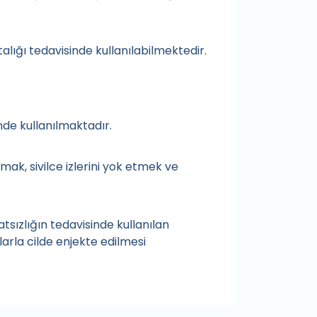
stalığı tedavisinde kullanılabilmektedir.
inde kullanılmaktadır.
ak, sivilce izlerini yok etmek ve
atsızlığın tedavisinde kullanılan
larla cilde enjekte edilmesi