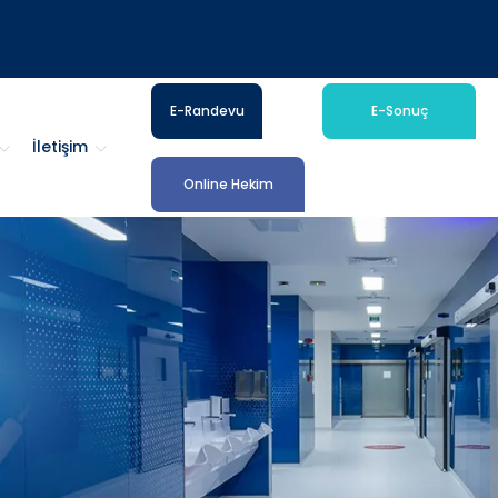
E-Randevu
E-Sonuç
İletişim
Online Hekim