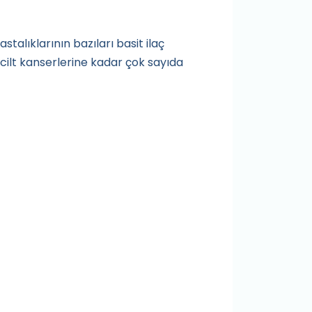
talıklarının bazıları basit ilaç
 cilt kanserlerine kadar çok sayıda