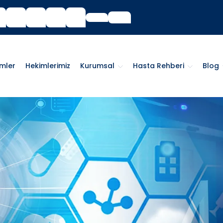
imler
Hekimlerimiz
Kurumsal
Hasta Rehberi
Blog