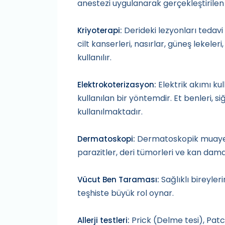
anestezi uygulanarak gerçekleştirilen 
Derideki lezyonları tedavi
Kriyoterapi:
cilt kanserleri, nasırlar, güneş lekeler
kullanılır.
Elektrik akımı k
Elektrokoterizasyon:
kullanılan bir yöntemdir. Et benleri, s
kullanılmaktadır.
Dermatoskopik muayene 
Dermatoskopi:
parazitler, deri tümorleri ve kan damar
Sağlıklı bireyler
Vücut Ben Taraması:
teşhiste büyük rol oynar.
Prick (Delme tesi), Patc
Allerji testleri: