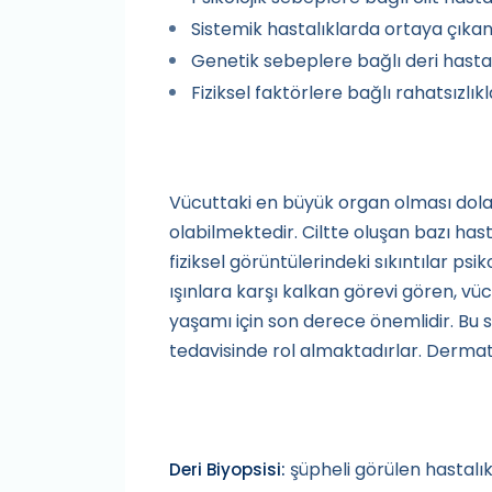
Sistemik hastalıklarda ortaya çıkan 
Genetik sebeplere bağlı deri hastal
Fiziksel faktörlere bağlı rahatsızl
Vücuttaki en büyük organ olması dolayı
olabilmektedir. Ciltte oluşan bazı ha
fiziksel görüntülerindeki sıkıntılar ps
ışınlara karşı kalkan görevi gören, vü
yaşamı için son derece önemlidir. Bu s
tedavisinde rol almaktadırlar. Dermat
şüpheli görülen hastalık
Deri Biyopsisi: