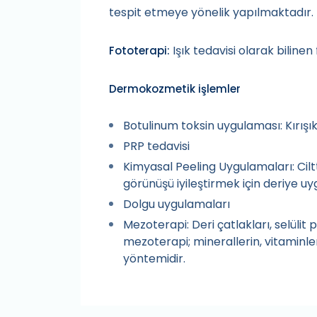
tespit etmeye yönelik yapılmaktadır.
Işık tedavisi olarak bilinen
Fototerapi:
Dermokozmetik işlemler
Botulinum toksin uygulaması: Kırışıkl
PRP tedavisi
Kimyasal Peeling Uygulamaları: Cilt
görünüşü iyileştirmek için deriye uy
Dolgu uygulamaları
Mezoterapi: Deri çatlakları, selülit 
mezoterapi; minerallerin, vitaminler
yöntemidir.