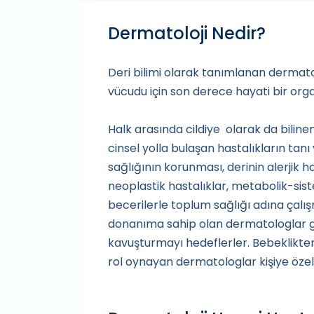
Dermatoloji Nedir?
Deri bilimi olarak tanımlanan dermatoloji
vücudu için son derece hayati bir org
Halk arasında cildiye olarak da bilinen 
cinsel yolla bulaşan hastalıkların tanı
sağlığının korunması, derinin alerjik ha
neoplastik hastalıklar, metabolik-sist
becerilerle toplum sağlığı adına çalı
donanıma sahip olan dermatologlar ger
kavuşturmayı hedeflerler. Bebeklikten 
rol oynayan dermatologlar kişiye özel 