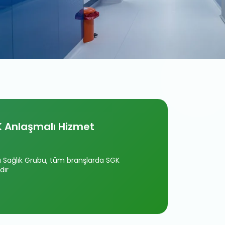
 Anlaşmalı Hizmet
Sağlık Grubu, tüm branşlarda SGK
dır