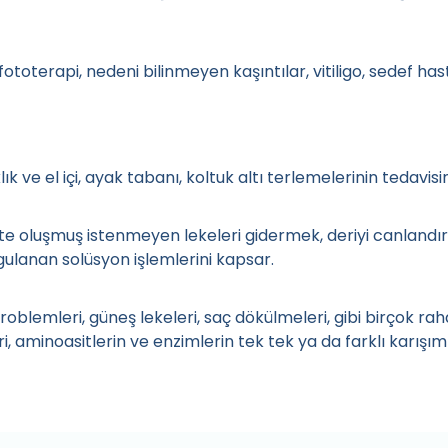
 fototerapi, nedeni bilinmeyen kaşıntılar, vitiligo, sedef ha
ık ve el içi, ayak tabanı, koltuk altı terlemelerinin tedavis
te oluşmuş istenmeyen lekeleri gidermek, deriyi canlandırm
gulanan solüsyon işlemlerini kapsar.
problemleri, güneş lekeleri, saç dökülmeleri, gibi birçok rah
i, aminoasitlerin ve enzimlerin tek tek ya da farklı karışım