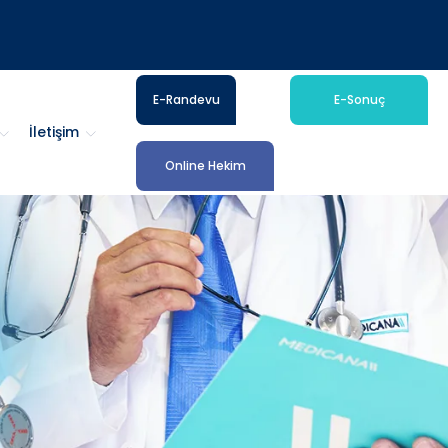
E-Randevu
E-Sonuç
İletişim
Online Hekim