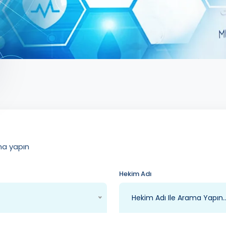
ma yapın
Hekim Adı