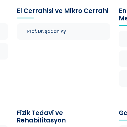
El Cerrahisi ve Mikro Cerrahi
En
Me
Prof. Dr. Şadan Ay
Fizik Tedavi ve
Ga
Rehabilitasyon