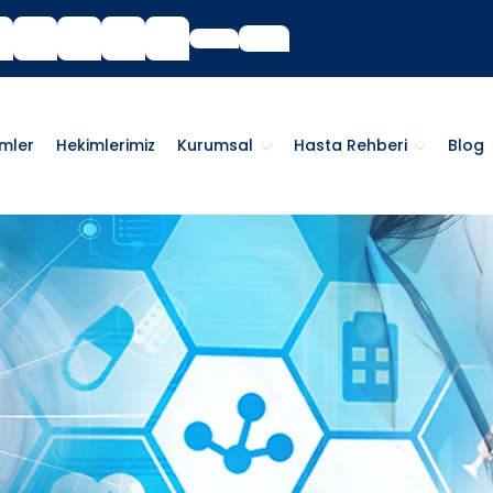
imler
Hekimlerimiz
Kurumsal
Hasta Rehberi
Blog