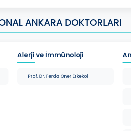
IONAL ANKARA DOKTORLARI
Alerji ve İmmünoloji
An
Prof. Dr. Ferda Öner Erkekol