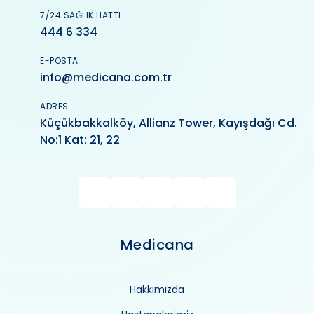
7/24 SAĞLIK HATTI
444 6 334
E-POSTA
info@medicana.com.tr
ADRES
Küçükbakkalköy, Allianz Tower, Kayışdağı Cd.
No:1 Kat: 21, 22
Medicana
Hakkımızda