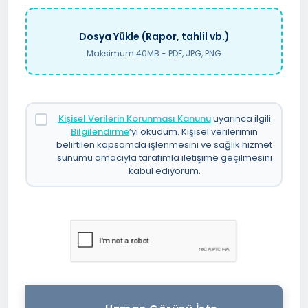
Dosya Yükle (Rapor, tahlil vb.)
Maksimum 40MB - PDF, JPG, PNG
Kişisel Verilerin Korunması Kanunu
uyarınca ilgili
Bilgilendirme
’yi okudum. Kişisel verilerimin
belirtilen kapsamda işlenmesini ve sağlık hizmet
sunumu amacıyla tarafımla iletişime geçilmesini
kabul ediyorum.