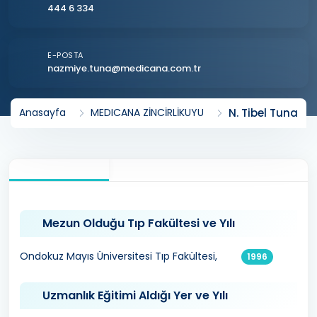
444 6 334
E-POSTA
nazmiye.tuna@medicana.com.tr
N. Tibel Tuna
Anasayfa
MEDICANA ZİNCİRLİKUYU
Mezun Olduğu Tıp Fakültesi ve Yılı
Ondokuz Mayıs Üniversitesi Tıp Fakültesi,
1996
Uzmanlık Eğitimi Aldığı Yer ve Yılı