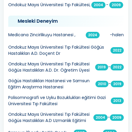
Ondokuz Mayıs Üniversitesi Tıp Fakültesi,
-
2004
2009
Mesleki Deneyim
Medicana Zincirlikuyu Hastanesi ,
-halen
2024
Ondokuz Mayıs Üniversitesi Tıp Fakültesi Göğüs
2022
Hastalıkları A.D. Doçent Dr
Ondokuz Mayıs Üniversitesi Tıp Fakültesi
-
2019
2022
Göğüs Hastalıkları A.D. Dr. Öğretim Üyesi
Göğüs Hastalıkları Hastanesi ve Samsun
-
2010
2019
Eğitim Araştırma Hastanesi
Polisomnografi ve Uyku Bozuklukları eğitimi Gazi
2013
Üniversitesi Tıp Fakültesi
Ondokuz Mayıs Üniversitesi Tıp Fakültesi
-
2004
2009
Göğüs Hastalıkları A.D Uzmanlık Eğitimi