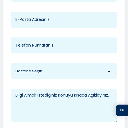
Hastane Seçin
TR