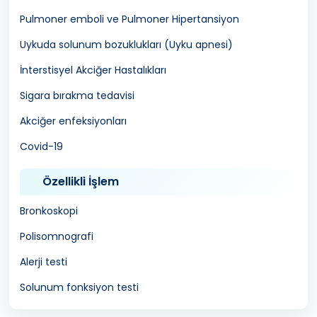
Pulmoner emboli ve Pulmoner Hipertansiyon
Uykuda solunum bozuklukları (Uyku apnesi)
İnterstisyel Akciğer Hastalıkları
Sigara bırakma tedavisi
Akciğer enfeksiyonları
Covid-19
Özellikli İşlem
Bronkoskopi
Polisomnografi
Alerji testi
Solunum fonksiyon testi