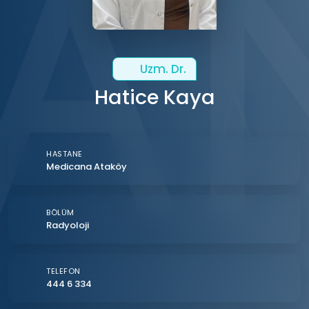
Uzm. Dr.
Hatice Kaya
HASTANE
Medicana Ataköy
BÖLÜM
Radyoloji
TELEFON
444 6 334