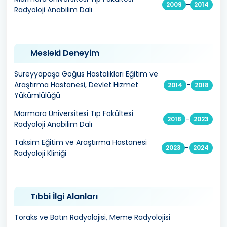
-
2009
2014
Radyoloji Anabilim Dalı
Mesleki Deneyim
Süreyyapaşa Göğüs Hastalıkları Eğitim ve
Araştırma Hastanesi, Devlet Hizmet
-
2014
2018
Yükümlülüğü
Marmara Üniversitesi Tıp Fakültesi
-
2018
2023
Radyoloji Anabilim Dalı
Taksim Eğitim ve Araştırma Hastanesi
-
2023
2024
Radyoloji Kliniği
Tıbbi İlgi Alanları
Toraks ve Batın Radyolojisi, Meme Radyolojisi