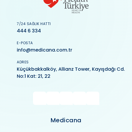
7/24 SAĞLIK HATTI
444 6 334
E-POSTA
info@medicana.com.tr
ADRES
Küçükbakkalköy, Allianz Tower, Kayışdağı Cd.
No:1 Kat: 21, 22
Medicana