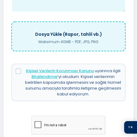
Dosya Yükle (Rapor, tahlil vb.)
Maksimum 40MB - PDF, JPG, PNG
Kişisel Verilerin Korunması Kanunu
uyarınca ilgili
Bilgilendirme
’yi okudum. Kişisel verilerimin
belirtilen kapsamda işlenmesini ve sağlık hizmet
sunumu amacıyla tarafımla iletişime geçilmesini
kabul ediyorum.
TR