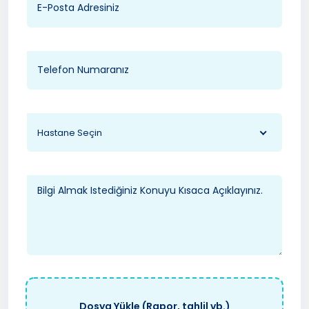
Hastane Seçin
Dosya Yükle (Rapor, tahlil vb.)