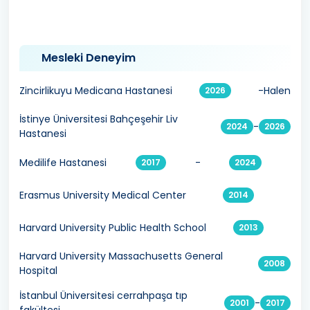
Mesleki Deneyim
Zincirlikuyu Medicana Hastanesi
-Halen
2026
İstinye Üniversitesi Bahçeşehir Liv
-
2024
2026
Hastanesi
Medilife Hastanesi
-
2017
2024
Erasmus University Medical Center
2014
Harvard University Public Health School
2013
Harvard University Massachusetts General
2008
Hospital
İstanbul Üniversitesi cerrahpaşa tıp
-
2001
2017