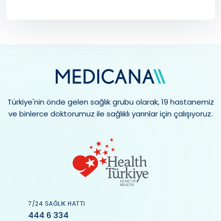
Türkiye'nin önde gelen sağlık grubu olarak, 19 hastanemiz
ve binlerce doktorumuz ile sağlıklı yarınlar için çalışıyoruz.
7/24 SAĞLIK HATTI
444 6 334