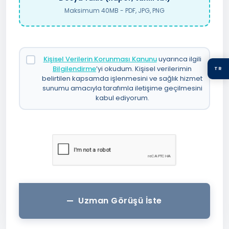
Maksimum 40MB - PDF, JPG, PNG
Kişisel Verilerin Korunması Kanunu
uyarınca ilgili
Bilgilendirme
’yi okudum. Kişisel verilerimin
TR
belirtilen kapsamda işlenmesini ve sağlık hizmet
sunumu amacıyla tarafımla iletişime geçilmesini
kabul ediyorum.
Uzman Görüşü İste