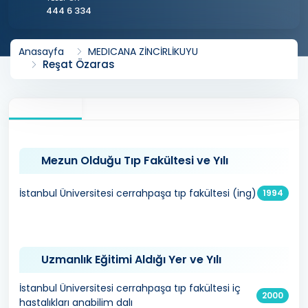
444 6 334
Anasayfa
MEDICANA ZİNCİRLİKUYU
Reşat Özaras
Mezun Olduğu Tıp Fakültesi ve Yılı
İstanbul Üniversitesi cerrahpaşa tıp fakültesi (ing)
1994
Uzmanlık Eğitimi Aldığı Yer ve Yılı
İstanbul Üniversitesi cerrahpaşa tıp fakültesi iç
2000
hastalıkları anabilim dalı