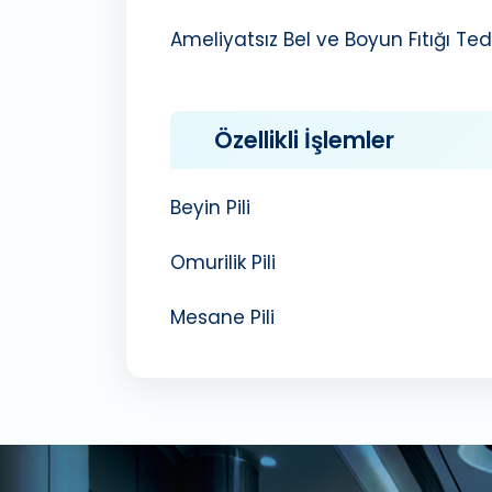
Ameliyatsız Bel ve Boyun Fıtığı Ted
Özellikli İşlemler
Beyin Pili
Omurilik Pili
Mesane Pili