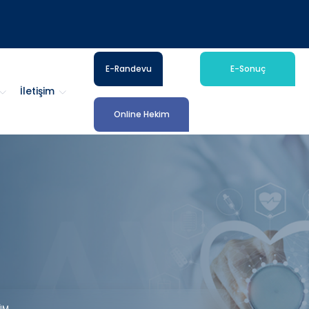
E-Randevu
E-Sonuç
İletişim
Online Hekim
ÜM