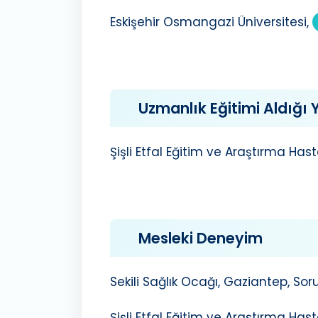
Eskişehir Osmangazi Üniversitesi,
Uzmanlık Eğitimi Aldığı Y
Şişli Etfal Eğitim ve Araştırma Hasta
Mesleki Deneyim
Sekili Sağlık Ocağı, Gaziantep, So
Şişli Etfal Eğitim ve Araştırma Hast