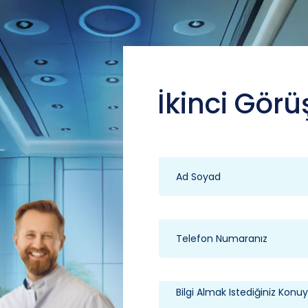
İkinci Görü