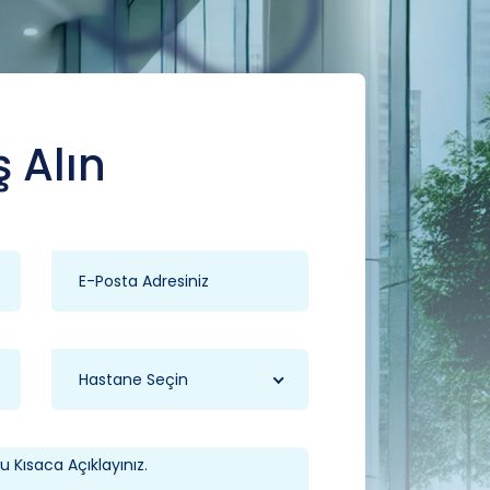
ş Alın
Hastane Seçin