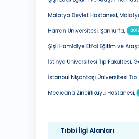
Malatya Devlet Hastanesi, Malaty
Harran Üniversitesi, Şanlıurfa,
201
Şişli Hamidiye Etfal Eğitim ve Araşt
İstinye Üniversitesi Tıp Fakültesi
İstanbul Nişantaşı Üniversitesi Tıp 
Medicana Zincirlikuyu Hastanesi,
Tıbbi İlgi Alanları