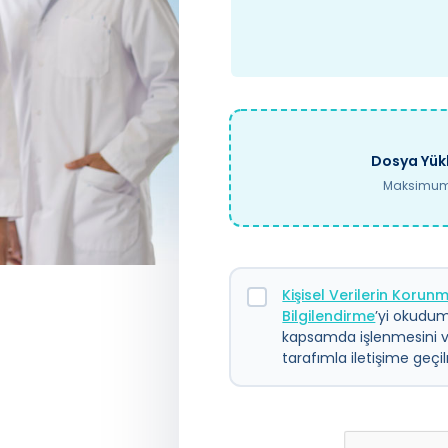
Dosya Yükl
Maksimum 
Kişisel Verilerin Koru
Bilgilendirme
’yi okudum.
kapsamda işlenmesini 
tarafımla iletişime geç