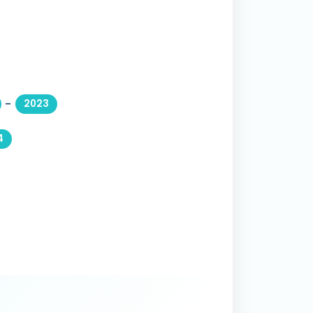
-
2023
4