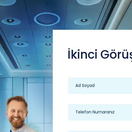
İkinci Görü