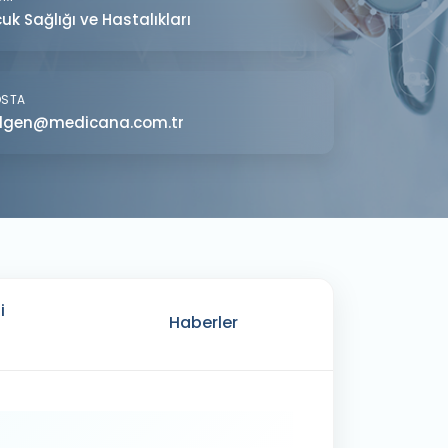
uk Sağlığı ve Hastalıkları
OSTA
lgen@medicana.com.tr
i
Haberler