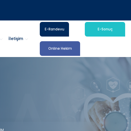
E-Randevu
E-Sonuç
İletişim
Online Hekim
ÜM