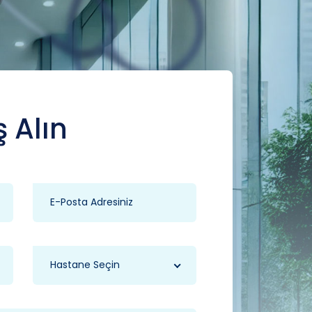
ş Alın
Hastane Seçin