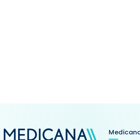
Medican