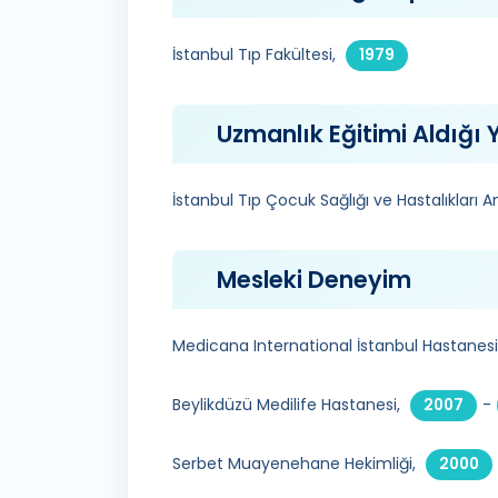
İstanbul Tıp Fakültesi,
1979
Uzmanlık Eğitimi Aldığı Y
İstanbul Tıp Çocuk Sağlığı ve Hastalıkları 
Mesleki Deneyim
Medicana International İstanbul Hastanesi
Beylikdüzü Medilife Hastanesi,
-
2007
Serbet Muayenehane Hekimliği,
2000