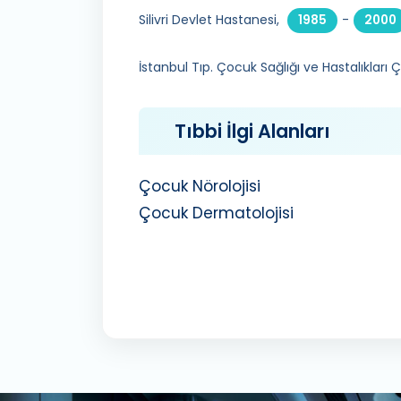
Silivri Devlet Hastanesi,
-
1985
2000
İstanbul Tıp. Çocuk Sağlığı ve Hastalıkları 
Tıbbi İlgi Alanları
Çocuk Nörolojisi
Çocuk Dermatolojisi