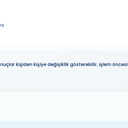
mi
nuçlar kişiden kişiye değişiklik gösterebilir, işlem önce