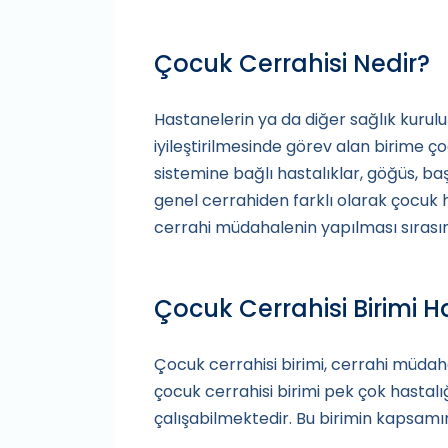
Çocuk Cerrahisi Nedir?
Hastanelerin ya da diğer sağlık kuruluş
iyileştirilmesinde görev alan birime ç
sistemine bağlı hastalıklar, göğüs, baş
genel cerrahiden farklı olarak çocuk h
cerrahi müdahalenin yapılması sırasın
Çocuk Cerrahisi Birimi 
Çocuk cerrahisi birimi, cerrahi müdahal
çocuk cerrahisi birimi pek çok hastalığı
çalışabilmektedir. Bu birimin kapsamın