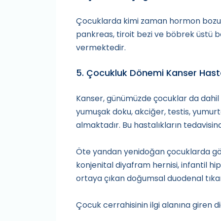
Çocuklarda kimi zaman hormon bozuklu
pankreas, tiroit bezi ve böbrek üstü 
vermektedir.
5. Çocukluk Dönemi Kanser Hastal
Kanser, günümüzde çocuklar da dahil
yumuşak doku, akciğer, testis, yumurta
almaktadır. Bu hastalıkların tedavisind
Öte yandan yenidoğan çocuklarda görü
konjenital diyafram hernisi, infantil hi
ortaya çıkan doğumsal duodenal tıkanı
Çocuk cerrahisinin ilgi alanına giren d