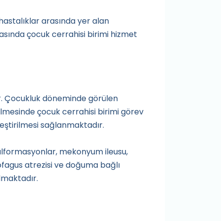
astalıklar arasında yer alan
asında çocuk cerrahisi birimi hizmet
r. Çocukluk döneminde görülen
ilmesinde çocuk cerrahisi birimi görev
ileştirilmesi sağlanmaktadır.
malformasyonlar, mekonyum ileusu,
 özofagus atrezisi ve doğuma bağlı
lmaktadır.