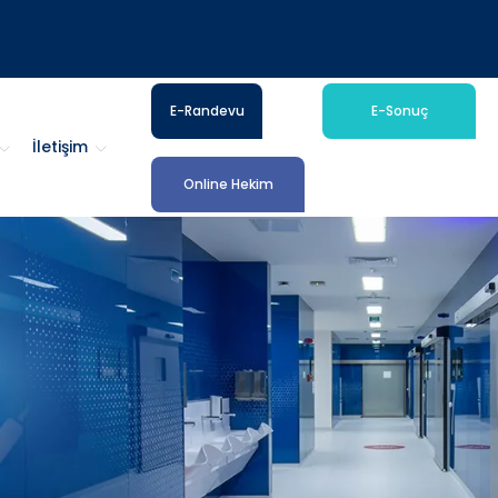
E-Randevu
E-Sonuç
İletişim
Online Hekim