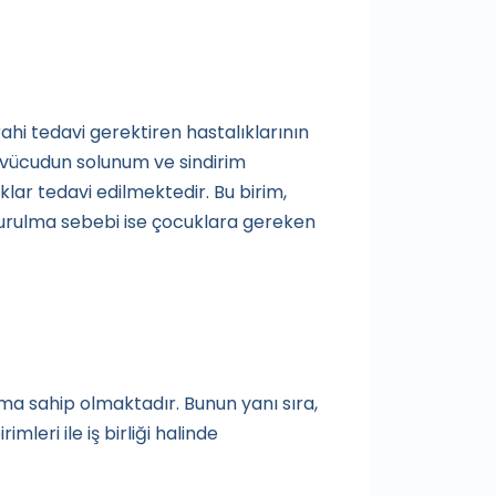
rahi tedavi gerektiren hastalıklarının
e vücudun solunum ve sindirim
ıklar tedavi edilmektedir. Bu birim,
n kurulma sebebi ise çocuklara gereken
sama sahip olmaktadır. Bunun yanı sıra,
leri ile iş birliği halinde