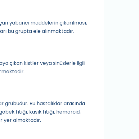
açan yabancı maddelerin çıkarılması,
ları bu grupta ele alınmaktadır.
ıkan kistler veya sinüslerle ilgili
ermektedir.
ar grubudur. Bu hastalıklar arasında
göbek fıtığı, kasık fıtığı, hemoroid,
ar yer almaktadır.