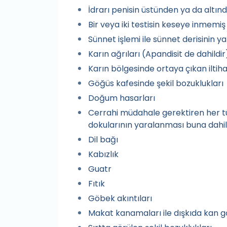
İdrarı penisin üstünden ya da alt
Bir veya iki testisin keseye inmemi
Sünnet işlemi ile sünnet derisinin 
Karın ağrıları (Apandisit de dahildir
Karın bölgesinde ortaya çıkan iltih
Göğüs kafesinde şekil bozuklukları
Doğum hasarları
Cerrahi müdahale gerektiren her tür
dokularının yaralanması buna dahil
Dil bağı
Kabızlık
Guatr
Fıtık
Göbek akıntıları
Makat kanamaları ile dışkıda kan g