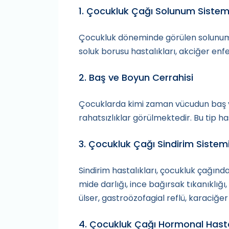
1. Çocukluk Çağı Solunum Sistemi
Çocukluk döneminde görülen solunum si
soluk borusu hastalıkları, akciğer enfe
2. Baş ve Boyun Cerrahisi
Çocuklarda kimi zaman vücudun baş ve 
rahatsızlıklar görülmektedir. Bu tip h
3. Çocukluk Çağı Sindirim Sistemi
Sindirim hastalıkları, çocukluk çağınd
mide darlığı, ince bağırsak tıkanıklığı, 
ülser, gastroözofagial reflü, karaciğer 
4. Çocukluk Çağı Hormonal Hasta