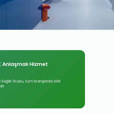
 Anlaşmalı Hizmet
Sağlık Grubu, tüm branşlarda SGK
dır