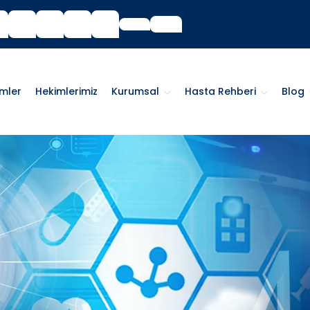
imler
Hekimlerimiz
Kurumsal
Hasta Rehberi
Blog