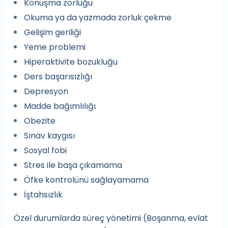
Konuşma zorluğu
Okuma ya da yazmada zorluk çekme
Gelişim geriliği
Yeme problemi
Hiperaktivite bozukluğu
Ders başarısızlığı
Depresyon
Madde bağımlılığı
Obezite
Sınav kaygısı
Sosyal fobi
Stres ile başa çıkamama
Öfke kontrolünü sağlayamama
İştahsızlık
Özel durumlarda süreç yönetimi (Boşanma, evlat