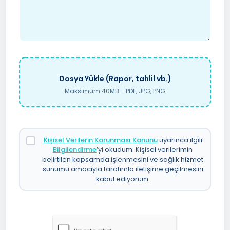
Dosya Yükle (Rapor, tahlil vb.)
Maksimum 40MB - PDF, JPG, PNG
Kişisel Verilerin Korunması Kanunu
uyarınca ilgili
Bilgilendirme
’yi okudum. Kişisel verilerimin
belirtilen kapsamda işlenmesini ve sağlık hizmet
sunumu amacıyla tarafımla iletişime geçilmesini
kabul ediyorum.