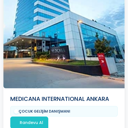
MEDICANA INTERNATIONAL ANKARA
ÇOCUK GELİŞİM DANIŞMANI
Randevu Al