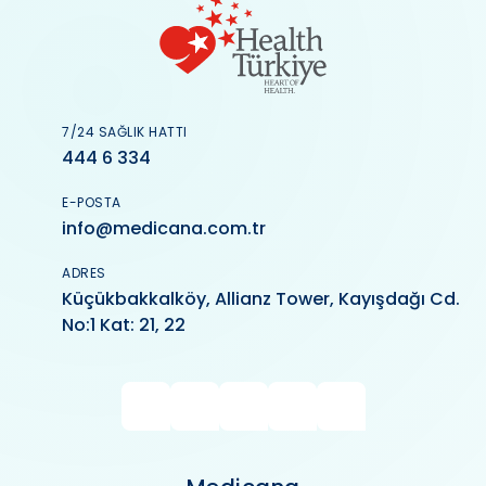
7/24 SAĞLIK HATTI
444 6 334
E-POSTA
info@medicana.com.tr
ADRES
Küçükbakkalköy, Allianz Tower, Kayışdağı Cd.
No:1 Kat: 21, 22