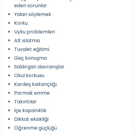
eden sorunlar
Yalan söylemek
Korku
Uyku problemleri
Alt ıslatma
Tuvalet eğitimi
Geç konuşma
Saldırgan davranışlar
Okul korkusu
Kardeş kıskançlığı
Parmak emme
Takıntılar
İçe kapanıklık
Dikkat eksikliği
Öğrenme güçlüğü