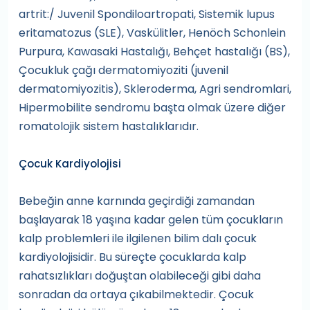
artrit:/ Juvenil Spondiloartropati, Sistemik lupus
eritamatozus (SLE), Vaskülitler, Henöch Schonlein
Purpura, Kawasaki Hastalığı, Behçet hastalığı (BS),
Çocukluk çağı dermatomiyoziti (juvenil
dermatomiyozitis), Skleroderma, Agri sendromlari,
Hipermobilite sendromu başta olmak üzere diğer
romatolojik sistem hastalıklarıdır.
Çocuk Kardiyolojisi
Bebeğin anne karnında geçirdiği zamandan
başlayarak 18 yaşına kadar gelen tüm çocukların
kalp problemleri ile ilgilenen bilim dalı çocuk
kardiyolojisidir. Bu süreçte çocuklarda kalp
rahatsızlıkları doğuştan olabileceği gibi daha
sonradan da ortaya çıkabilmektedir. Çocuk