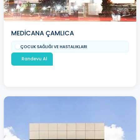
MEDİCANA ÇAMLICA
ÇOCUK SAĞLIĞI VE HASTALIKLARI
Randevu Al