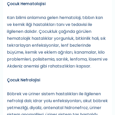
Çocuk Hematolojisi
Kan bilimi anlamına gelen hematoloji, tıbbın kan
ve kemik iliği hastalıkları tanı ve tedavisi ile
ilgilenen dalıdır. Çocukluk çağında görülen
hematolojik hastalıklar yorgunluk, bitkinlik hali, sık
tekrarlayan enfeksiyonlar, lenf bezlerinde
büyüme, kemik ve eklem ağrıları, kanamalar, kilo
problemleri, polisitemia, sarılık, lenfoma, lösemi ve
Akdeniz anemisi gibi rahatsızlıkları kapsar.
Çocuk Nefrolojisi
Böbrek ve üriner sistem hastalıkları ile ilgilenen
nefroloji dalı; idrar yolu enfeksiyonları, akut böbrek
yetmezliği, diyaliz, antenatal hidronefroz, üriner
sistem anomalileri, üriner sistem taş hastalığı,