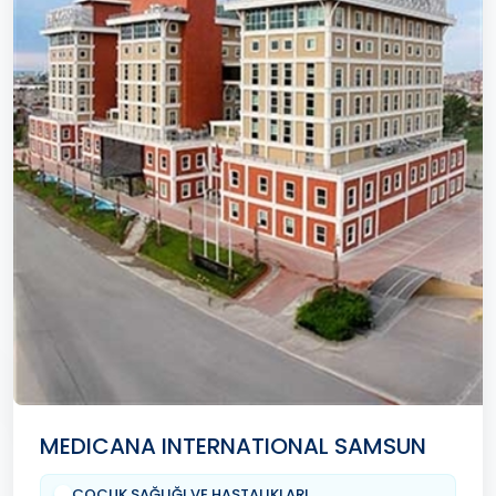
MEDICANA INTERNATIONAL SAMSUN
ÇOCUK SAĞLIĞI VE HASTALIKLARI