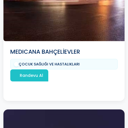
MEDICANA BAHÇELİEVLER
ÇOCUK SAĞLIĞI VE HASTALIKLARI
Randevu Al