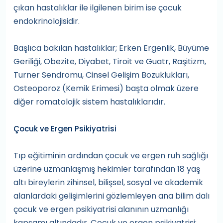
çıkan hastalıklar ile ilgilenen birim ise çocuk
endokrinolojisidir.
Başlıca bakılan hastalıklar; Erken Ergenlik, Büyüme
Geriliği, Obezite, Diyabet, Tiroit ve Guatr, Raşitizm,
Turner Sendromu, Cinsel Gelişim Bozuklukları,
Osteoporoz (Kemik Erimesi) başta olmak üzere
diğer romatolojik sistem hastalıklarıdır.
Çocuk ve Ergen Psikiyatrisi
Tıp eğitiminin ardından çocuk ve ergen ruh sağlığı
üzerine uzmanlaşmış hekimler tarafından 18 yaş
altı bireylerin zihinsel, bilişsel, sosyal ve akademik
alanlardaki gelişimlerini gözlemleyen ana bilim dalı
çocuk ve ergen psikiyatrisi alanının uzmanlığı
kapsamı altındadır. Çocuk ve ergen psikiyatrisi;