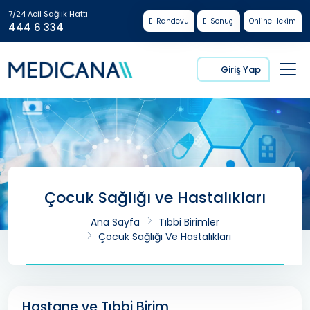
7/24 Acil Sağlık Hattı
E-Randevu
E-Sonuç
Online Hekim
444 6 334
Giriş Yap
Çocuk Sağlığı ve Hastalıkları
Ana Sayfa
Tıbbi Birimler
Çocuk Sağlığı Ve Hastalıkları
Hastane ve Tıbbi Birim