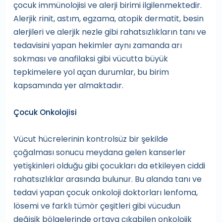
çocuk immünolojisi ve alerji birimi ilgilenmektedir.
Alerjik rinit, astım, egzama, atopik dermatit, besin
alerjileri ve alerjik nezle gibi rahatsızlıkların tanı ve
tedavisini yapan hekimler aynı zamanda arı
sokması ve anafilaksi gibi vücutta büyük
tepkimelere yol açan durumlar, bu birim
kapsamında yer almaktadır.
Çocuk Onkolojisi
Vücut hücrelerinin kontrolsüz bir şekilde
çoğalması sonucu meydana gelen kanserler
yetişkinleri olduğu gibi çocukları da etkileyen ciddi
rahatsızlıklar arasında bulunur. Bu alanda tanı ve
tedavi yapan çocuk onkoloji doktorları lenfoma,
lösemi ve farklı tümör çeşitleri gibi vücudun
değişik bölgelerinde ortaya çıkabilen onkolojik