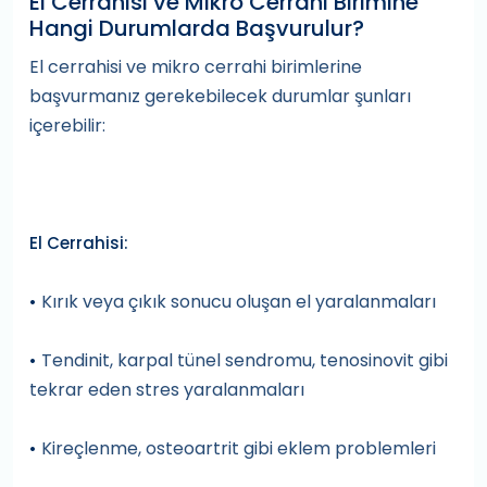
El Cerrahisi ve Mikro Cerrahi Birimine
Hangi Durumlarda Başvurulur?
El cerrahisi ve mikro cerrahi birimlerine
başvurmanız gerekebilecek durumlar şunları
içerebilir:
El Cerrahisi:
Kırık veya çıkık sonucu oluşan el yaralanmaları
•
Tendinit, karpal tünel sendromu, tenosinovit gibi
•
tekrar eden stres yaralanmaları
Kireçlenme, osteoartrit gibi eklem problemleri
•