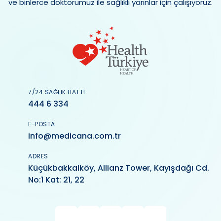
ve binlerce doktorumuz ile sağlıklı yarınlar için çalışıyoruz.
7/24 SAĞLIK HATTI
444 6 334
E-POSTA
info@medicana.com.tr
ADRES
Küçükbakkalköy, Allianz Tower, Kayışdağı Cd.
No:1 Kat: 21, 22