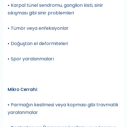
Karpal tünel sendromu, ganglion kisti, sinir
•
sıkışması gibi sinir problemleri
Tümör veya enfeksiyonlar
•
Doğuştan el deformiteleri
•
Spor yaralanmaları
•
Mikro Cerrahi:
Parmağın kesilmesi veya kopması gibi travmatik
•
yaralanmalar