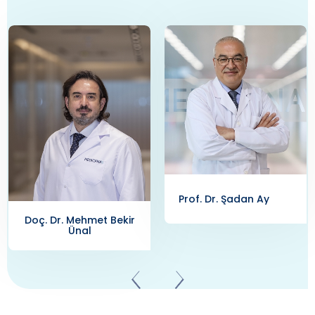
Prof. Dr. Şadan Ay
Doç. Dr. Mehmet Bekir
Ünal