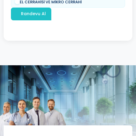
EL CERRAHİSİ VE MİKRO CERRAHİ
Randevu Al