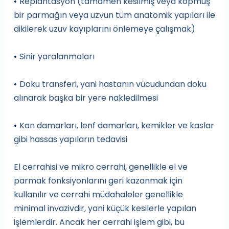
Replantasyon (tamamen kesilmiş veya kopmuş
•
bir parmağın veya uzvun tüm anatomik yapıları ile
dikilerek uzuv kayıplarını önlemeye çalışmak)
Sinir yaralanmaları
•
Doku transferi, yani hastanın vücudundan doku
•
alınarak başka bir yere nakledilmesi
Kan damarları, lenf damarları, kemikler ve kaslar
•
gibi hassas yapıların tedavisi
El cerrahisi ve mikro cerrahi, genellikle el ve
parmak fonksiyonlarını geri kazanmak için
kullanılır ve cerrahi müdahaleler genellikle
minimal invazivdir, yani küçük kesilerle yapılan
işlemlerdir. Ancak her cerrahi işlem gibi, bu