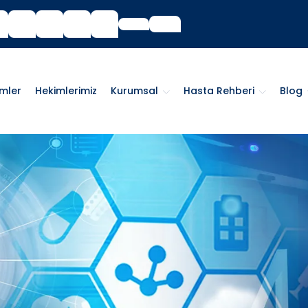
imler
Hekimlerimiz
Kurumsal
Hasta Rehberi
Blog