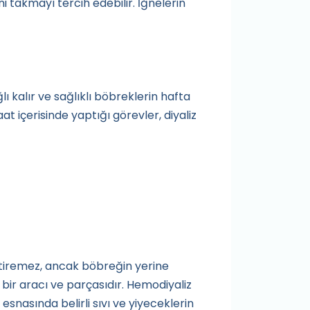
ni takmayı tercih edebilir. İğnelerin
lı kalır ve sağlıklı böbreklerin hafta
at içerisinde yaptığı görevler, diyaliz
ştiremez, ancak böbreğin yerine
bir aracı ve parçasıdır. Hemodiyaliz
 esnasında belirli sıvı ve yiyeceklerin