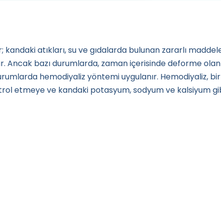
; kandaki atıkları, su ve gıdalarda bulunan zararlı maddele
ar. Ancak bazı durumlarda, zaman içerisinde deforme olan
rumlarda hemodiyaliz yöntemi uygulanır. Hemodiyaliz, bir
ntrol etmeye ve kandaki potasyum, sodyum ve kalsiyum gi