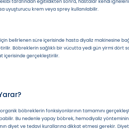
 ekibi tarafından eğitildikten sonra, hastalar kendi iğneleri
rsa uyuşturucu krem veya sprey kullanılabilir.
 için belirlenen süre içerisinde hasta diyaliz makinesine bağ
ilir. Böbreklerin sağlıklı bir vücutta yedi gün yirmi dört sa
 içerisinde gerçekleştirilir.
Yarar?
r, organik böbreklerin fonksiyonlarının tamamını gerçekle
apabilir. Bu nedenle yapay böbrek, hemodiyaliz yönteminin 
anın diyet ve tedavi kurallarına dikkat etmesi gerekir. Diyet