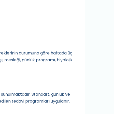
öbreklerinin durumuna göre haftada üç
ı, mesleği, günlük programı, biyolojik
 sunulmaktadır. Standart, günlük ve
dilen tedavi programları uygulanır.