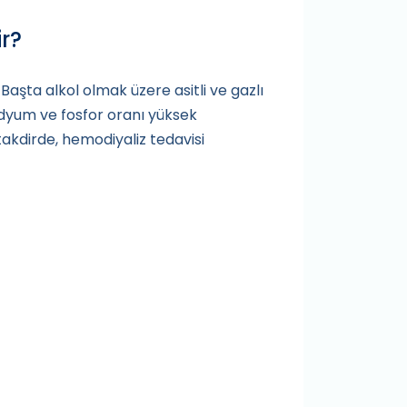
r?
Başta alkol olmak üzere asitli ve gazlı
 sodyum ve fosfor oranı yüksek
 takdirde, hemodiyaliz tedavisi