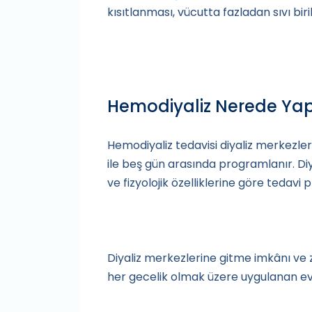
kısıtlanması, vücutta fazladan sıvı bi
Hemodiyaliz Nerede Yapı
Hemodiyaliz tedavisi diyaliz merkezle
ile beş gün arasında programlanır. Diy
ve fizyolojik özelliklerine göre tedavi
Diyaliz merkezlerine gitme imkânı ve 
her gecelik olmak üzere uygulanan evd