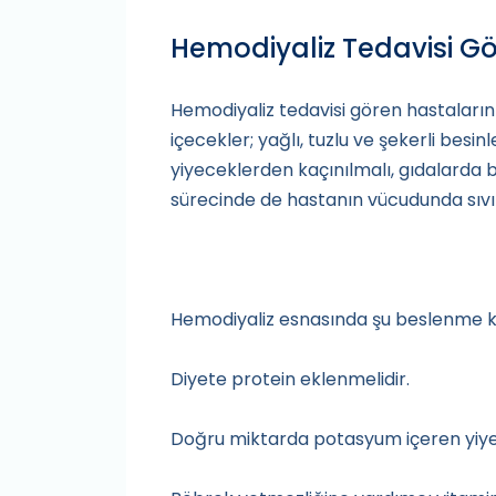
Hemodiyaliz Tedavisi Gö
Hemodiyaliz tedavisi gören hastaların y
içecekler; yağlı, tuzlu ve şekerli besin
yiyeceklerden kaçınılmalı, gıdalarda bul
sürecinde de hastanın vücudunda sıvı b
Hemodiyaliz esnasında şu beslenme ku
Diyete protein eklenmelidir.
Doğru miktarda potasyum içeren yiyec