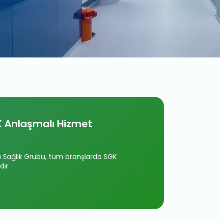
 Anlaşmalı Hizmet
Sağlık Grubu, tüm branşlarda SGK
dır