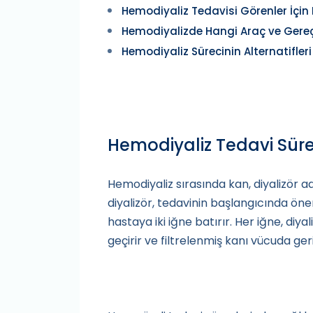
Hemodiyaliz Tedavisi Görenler İçi
Hemodiyalizde Hangi Araç ve Gereçle
Hemodiyaliz Sürecinin Alternatifleri
Hemodiyaliz Tedavi Süre
Hemodiyaliz sırasında kan, diyalizör a
diyalizör, tedavinin başlangıcında önem
hastaya iki iğne batırır. Her iğne, diy
geçirir ve filtrelenmiş kanı vücuda ger