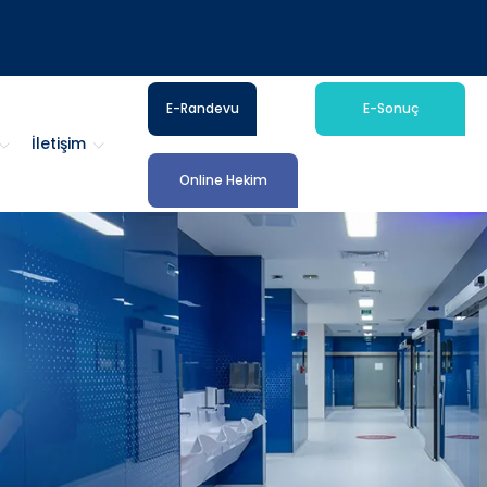
E-Randevu
E-Sonuç
İletişim
Online Hekim