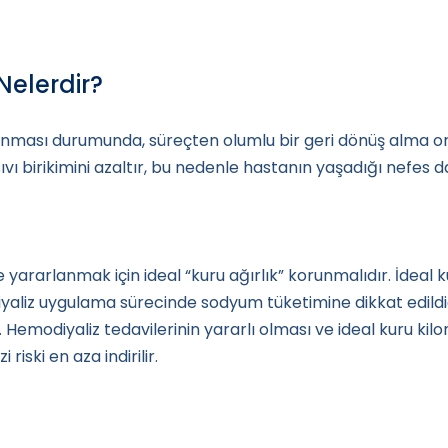
Nelerdir?
anması durumunda, süreçten olumlu bir geri dönüş alma ora
ıvı birikimini azaltır, bu nedenle hastanın yaşadığı nefes darlı
 yararlanmak için ideal “kuru ağırlık” korunmalıdır. İdeal ku
iyaliz uygulama sürecinde sodyum tüketimine dikkat edildi
r. Hemodiyaliz tedavilerinin yararlı olması ve ideal kuru 
 riski en aza indirilir.