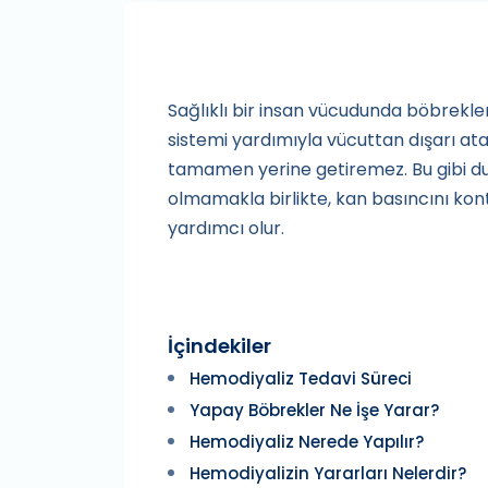
Sağlıklı bir insan vücudunda böbrekler
sistemi yardımıyla vücuttan dışarı at
tamamen yerine getiremez. Bu gibi du
olmamakla birlikte, kan basıncını ko
yardımcı olur.
İçindekiler
Hemodiyaliz Tedavi Süreci
Yapay Böbrekler Ne İşe Yarar?
Hemodiyaliz Nerede Yapılır?
Hemodiyalizin Yararları Nelerdir?