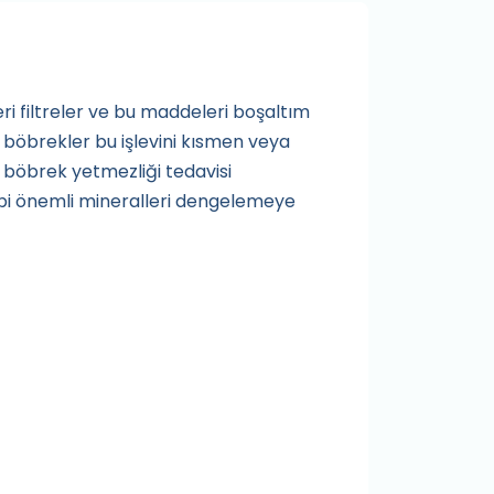
ri filtreler ve bu maddeleri boşaltım
 böbrekler bu işlevini kısmen veya
 böbrek yetmezliği tedavisi
bi önemli mineralleri dengelemeye