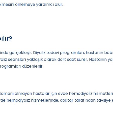
rikmesini önlemeye yardımcı olur.
lır?
rinde gerçekleşir. Diyaliz tedavi programları, hastanın b
aliz seansları yaklaşık olarak dört saat sürer. Hastanın yaş
 programları düzenlenir.
zamanı olmayan hastalar için evde hemodiyaliz hizmetleri
e hemodiyaliz hizmetlerinde, doktor tarafından tavsiye e