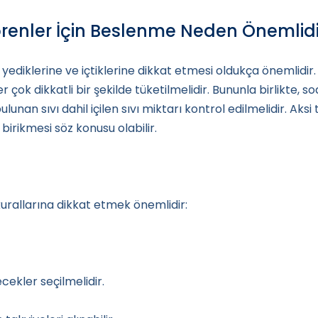
renler İçin Beslenme Neden Önemlidi
ediklerine ve içtiklerine dikkat etmesi oldukça önemlidir. 
ler çok dikkatli bir şekilde tüketilmelidir. Bununla birlikte,
unan sıvı dahil içilen sıvı miktarı kontrol edilmelidir. Aksi
irikmesi söz konusu olabilir.
rallarına dikkat etmek önemlidir:
ekler seçilmelidir.