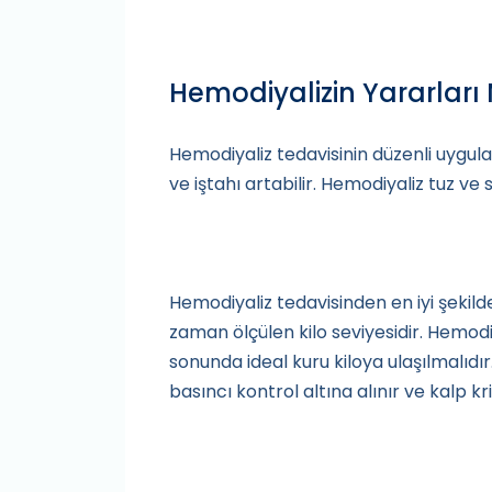
Hemodiyalizin Yararları 
Hemodiyaliz tedavisinin düzenli uygul
ve iştahı artabilir. Hemodiyaliz tuz ve s
Hemodiyaliz tedavisinden en iyi şekilde
zaman ölçülen kilo seviyesidir. Hemod
sonunda ideal kuru kiloya ulaşılmalıdı
basıncı kontrol altına alınır ve kalp krizi