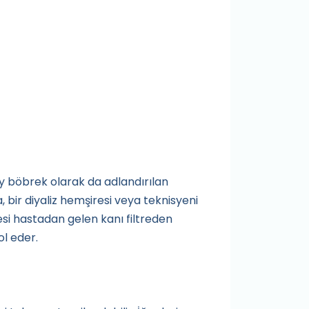
ay böbrek olarak da adlandırılan
, bir diyaliz hemşiresi veya teknisyeni
nesi hastadan gelen kanı filtreden
ol eder.