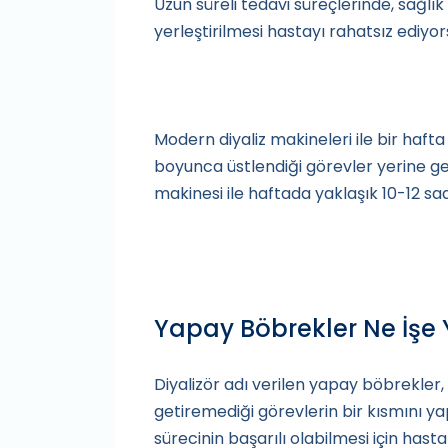
Uzun süreli tedavi süreçlerinde, sağlık
yerleştirilmesi hastayı rahatsız ediyo
Modern diyaliz makineleri ile bir hafta
boyunca üstlendiği görevler yerine getir
makinesi ile haftada yaklaşık 10-12 saat
Yapay Böbrekler Ne İşe 
Diyalizör adı verilen yapay böbrekle
getiremediği görevlerin bir kısmını y
sürecinin başarılı olabilmesi için hast