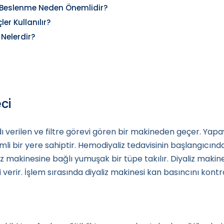
n Beslenme Neden Önemlidir?
r Kullanılır?
 Nelerdir?
ci
dı verilen ve filtre görevi gören bir makineden geçer. Yap
li bir yere sahiptir. Hemodiyaliz tedavisinin başlangıcında
aliz makinesine bağlı yumuşak bir tüpe takılır. Diyaliz maki
i verir. İşlem sırasında diyaliz makinesi kan basıncını kontr