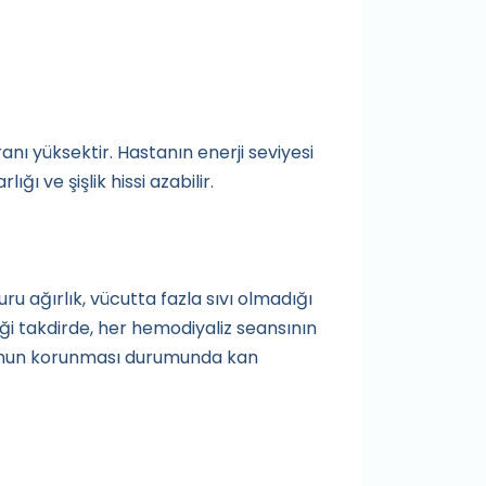
nı yüksektir. Hastanın enerji seviyesi
ğı ve şişlik hissi azabilir.
ru ağırlık, vücutta fazla sıvı olmadığı
ği takdirde, her hemodiyaliz seansının
kilonun korunması durumunda kan