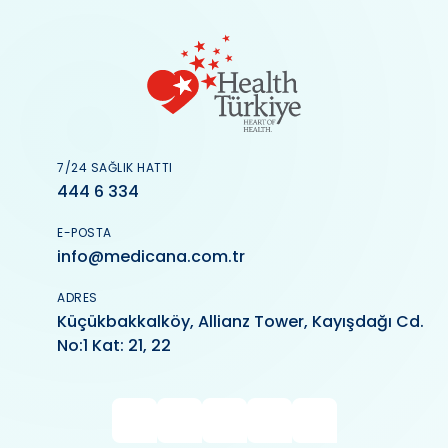
7/24 SAĞLIK HATTI
444 6 334
E-POSTA
info@medicana.com.tr
ADRES
Küçükbakkalköy, Allianz Tower, Kayışdağı Cd.
No:1 Kat: 21, 22