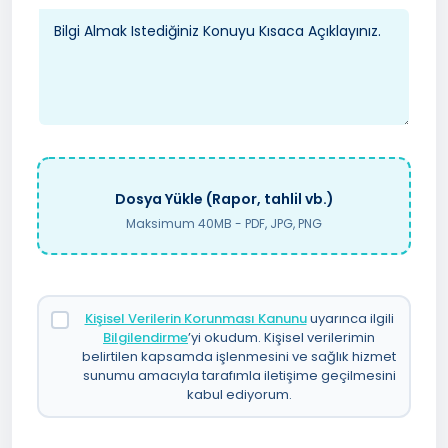
Dosya Yükle (Rapor, tahlil vb.)
Maksimum 40MB - PDF, JPG, PNG
Kişisel Verilerin Korunması Kanunu
uyarınca ilgili
Bilgilendirme
’yi okudum. Kişisel verilerimin
belirtilen kapsamda işlenmesini ve sağlık hizmet
sunumu amacıyla tarafımla iletişime geçilmesini
kabul ediyorum.