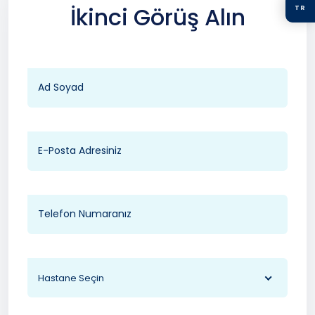
İkinci Görüş Alın
TR
Hastane Seçin