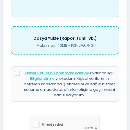
Dosya Yükle (Rapor, tahlil vb.)
Maksimum 40MB - PDF, JPG, PNG
Kişisel Verilerin Korunması Kanunu
uyarınca ilgili
Bilgilendirme
’yi okudum. Kişisel verilerimin
belirtilen kapsamda işlenmesini ve sağlık hizmet
sunumu amacıyla tarafımla iletişime geçilmesini
kabul ediyorum.