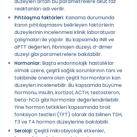
düzeyleri artan bu parametrelere akut faz
reaktanları adı verilir.
Kanama durumunda
Pıhtılaşma faktörleri:
kanın pıhtılaşmasını belirleyen faktörlerin
düzeylerinin incelenmesi klinik laboratuvar
çalışmaları ile yapılır. Bu kapsamda INR ve
aPTT değerleri, fibrinojen düzeyi, d-dimer
düzeyi gibi parametrelere bakılabilir.
Başta endorinolojik hastalıklar
Hormonlar:
olmak üzere, çeşitli sağlık sorunlarının tanı ve
takibinde önemi olan çeşitli hormonların kan
düzeyleri incelenebilir. Bu kapsamda büyüme
hormonu, insülin, kortizol, ACTH, testosteron,
beta-hCG gibi hormonlar değerlendirilebilir.
Yine hormon tetkikleri kapsamında tiroit
fonksiyon testleri (TFT) olarak da bilinen TSH,
T3 ve T4 hormon düzeylerine bakılabilir.
Çeşitli mikrobiyolojik etkenler,
Seroloji: