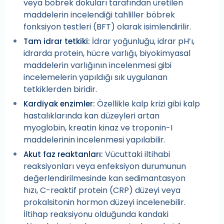
veya böbrek dokuları tarafından üretilen
maddelerin incelendiği tahliller böbrek
fonksiyon testleri (BFT) olarak isimlendirilir.
İdrar yoğunluğu, idrar pH’ı,
Tam idrar tetkiki:
idrarda protein, hücre varlığı, biyokimyasal
maddelerin varlığının incelenmesi gibi
incelemelerin yapıldığı sık uygulanan
tetkiklerden biridir.
Özellikle kalp krizi gibi kalp
Kardiyak enzimler:
hastalıklarında kan düzeyleri artan
myoglobin, kreatin kinaz ve troponin-I
maddelerinin incelenmesi yapılabilir.
Vücuttaki iltihabi
Akut faz reaktanları:
reaksiyonları veya enfeksiyon durumunun
değerlendirilmesinde kan sedimantasyon
hızı, C-reaktif protein (CRP) düzeyi veya
prokalsitonin hormon düzeyi incelenebilir.
İltihap reaksiyonu olduğunda kandaki