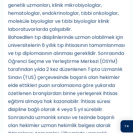
genetik uzmanları, klinik mikrobiyologlar,
hematologlar, endokrinologlar, tıbbi onkologlar,
moleküle biyologlar ve tıbbi biyologlar klinik
laboratuvarlarda çalışabilir.
Bahsedilen tıp disiplinlerinde uzman olabilmek için
üniversitelerin 6 yıllık tıp ihtisasının tamamlanması
ve tıp diplomasının alınması gereklidir. Sonrasında
Öğrenci Seçme ve Yerleştirme Merkezi (ÖSYM)
tarafından yılda 2 kez düzenlenen Tıpta Uzmanlık
Sınavı (TUS) çerçevesinde başarılı olan hekimler
elde ettikleri puan sıralamasına göre yukarıda
özetlenen branşlardan birine yerleşerek ihtisas
eğitimi almaya hak kazanabilir. İhtisas süresi
disipline bağlı olarak 4 veya 5 yıl sürebilir.
Sonrasında uzmanlık sınavı ve tezinde başarılı
olan hekimler uzman hekimlik belgesi alarak
TR