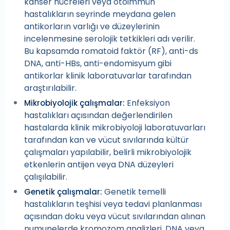
kanser hücreleri veya otoimmün
hastalıkların seyrinde meydana gelen
antikorların varlığı ve düzeylerinin
incelenmesine serolojik tetkikleri adı verilir.
Bu kapsamda romatoid faktör (RF), anti-ds
DNA, anti-HBs, anti-endomisyum gibi
antikorlar klinik laboratuvarlar tarafından
araştırılabilir.
Enfeksiyon
Mikrobiyolojik çalışmalar:
hastalıkları açısından değerlendirilen
hastalarda klinik mikrobiyoloji laboratuvarları
tarafından kan ve vücut sıvılarında kültür
çalışmaları yapılabilir, belirli mikrobiyolojik
etkenlerin antijen veya DNA düzeyleri
çalışılabilir.
Genetik temelli
Genetik çalışmalar:
hastalıkların teşhisi veya tedavi planlanması
açısından doku veya vücut sıvılarından alınan
numunelerde kromozom analizleri, DNA veya