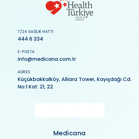
7/24 SAĞLIK HATTI
444 6 334
E-POSTA
info@medicana.com.tr
ADRES
Küçükbakkalköy, Allianz Tower, Kayışdağı Cd.
No:1 Kat: 21, 22
Medicana