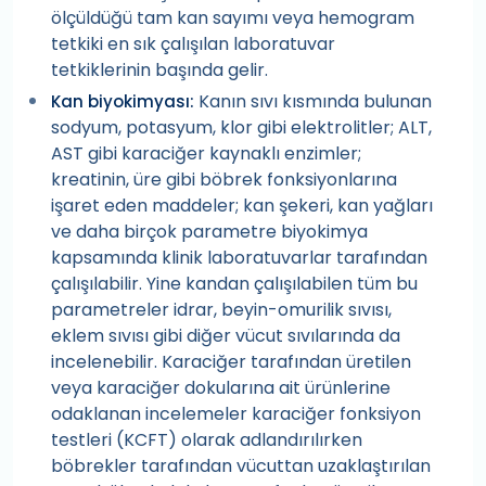
ölçüldüğü tam kan sayımı veya hemogram
tetkiki en sık çalışılan laboratuvar
tetkiklerinin başında gelir.
Kanın sıvı kısmında bulunan
Kan biyokimyası:
sodyum, potasyum, klor gibi elektrolitler; ALT,
AST gibi karaciğer kaynaklı enzimler;
kreatinin, üre gibi böbrek fonksiyonlarına
işaret eden maddeler; kan şekeri, kan yağları
ve daha birçok parametre biyokimya
kapsamında klinik laboratuvarlar tarafından
çalışılabilir. Yine kandan çalışılabilen tüm bu
parametreler idrar, beyin-omurilik sıvısı,
eklem sıvısı gibi diğer vücut sıvılarında da
incelenebilir. Karaciğer tarafından üretilen
veya karaciğer dokularına ait ürünlerine
odaklanan incelemeler karaciğer fonksiyon
testleri (KCFT) olarak adlandırılırken
böbrekler tarafından vücuttan uzaklaştırılan