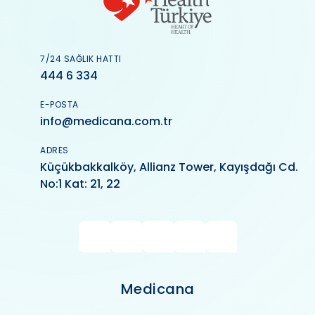
7/24 SAĞLIK HATTI
444 6 334
E-POSTA
info@medicana.com.tr
ADRES
Küçükbakkalköy, Allianz Tower, Kayışdağı Cd.
No:1 Kat: 21, 22
Medicana