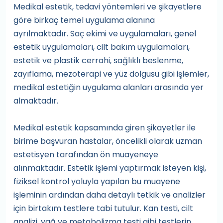
Medikal estetik, tedavi yöntemleri ve şikayetlere
göre birkaç temel uygulama alanına
ayrılmaktadır. Saç ekimi ve uygulamaları, genel
estetik uygulamaları, cilt bakım uygulamaları,
estetik ve plastik cerrahi, sağlıklı beslenme,
zayıflama, mezoterapi ve yüz dolgusu gibi işlemler,
medikal estetiğin uygulama alanları arasında yer
almaktadır.
Medikal estetik kapsamında giren şikayetler ile
birime başvuran hastalar, öncelikli olarak uzman
estetisyen tarafından ön muayeneye
alınmaktadır. Estetik işlemi yaptırmak isteyen kişi,
fiziksel kontrol yoluyla yapılan bu muayene
işleminin ardından daha detaylı tetkik ve analizler
için birtakım testlere tabi tutulur. Kan testi, cilt
analizi, yağ ve metabolizma testi gibi testlerin