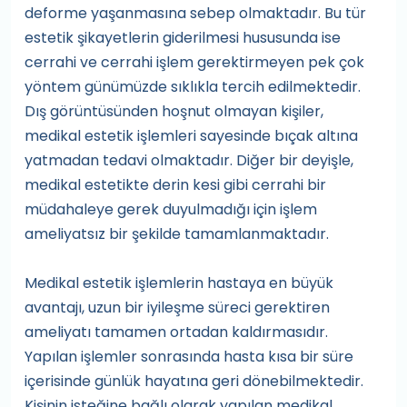
deforme yaşanmasına sebep olmaktadır. Bu tür
estetik şikayetlerin giderilmesi hususunda ise
cerrahi ve cerrahi işlem gerektirmeyen pek çok
yöntem günümüzde sıklıkla tercih edilmektedir.
Dış görüntüsünden hoşnut olmayan kişiler,
medikal estetik işlemleri sayesinde bıçak altına
yatmadan tedavi olmaktadır. Diğer bir deyişle,
medikal estetikte derin kesi gibi cerrahi bir
müdahaleye gerek duyulmadığı için işlem
ameliyatsız bir şekilde tamamlanmaktadır.
Medikal estetik işlemlerin hastaya en büyük
avantajı, uzun bir iyileşme süreci gerektiren
ameliyatı tamamen ortadan kaldırmasıdır.
Yapılan işlemler sonrasında hasta kısa bir süre
içerisinde günlük hayatına geri dönebilmektedir.
Kişinin isteğine bağlı olarak yapılan medikal