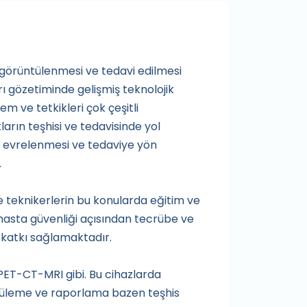
 görüntülenmesi ve tedavi edilmesi
ı gözetiminde gelişmiş teknolojik
em ve tetkikleri çok çeşitli
kların teşhisi ve tedavisinde yol
si, evrelenmesi ve tedaviye yön
.
ve teknikerlerin bu konularda eğitim ve
 hasta güvenliği açısından tecrübe ve
u katkı sağlamaktadır.
PET-CT-MRI gibi. Bu cihazlarda
ntüleme ve raporlama bazen teşhis