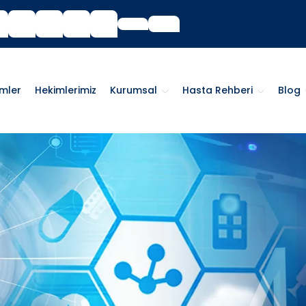
imler
Hekimlerimiz
Kurumsal
Hasta Rehberi
Blog