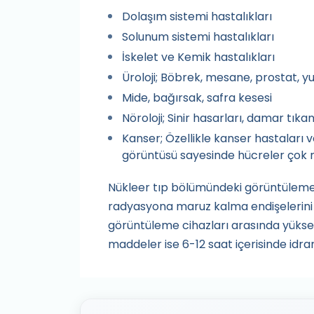
Dolaşım sistemi hastalıkları
Solunum sistemi hastalıkları
İskelet ve Kemik hastalıkları
Üroloji; Böbrek, mesane, prostat, y
Mide, bağırsak, safra kesesi
Nöroloji; Sinir hasarları, damar tıka
Kanser; Özellikle kanser hastaları 
görüntüsü sayesinde hücreler çok 
Nükleer tıp bölümündeki görüntüleme c
radyasyona maruz kalma endişelerini sı
görüntüleme cihazları arasında yükse
maddeler ise 6-12 saat içerisinde idra