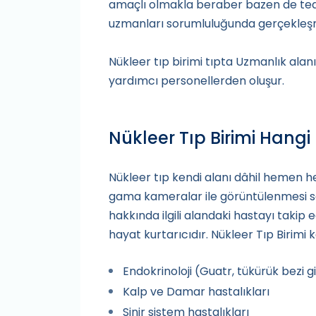
amaçlı olmakla beraber bazen de tedav
uzmanları sorumluluğunda gerçekleş
Nükleer tıp birimi tıpta Uzmanlık alanı
yardımcı personellerden oluşur.
Nükleer Tıp Birimi Hangi
Nükleer tıp kendi alanı dâhil hemen h
gama kameralar ile görüntülenmesi sağla
hakkında ilgili alandaki hastayı takip 
hayat kurtarıcıdır. Nükleer Tıp Birimi
Endokrinoloji (Guatr, tükürük bezi gi
Kalp ve Damar hastalıkları
Sinir sistem hastalıkları