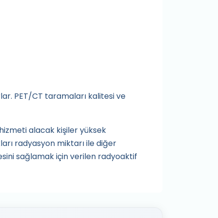
lar. PET/CT taramaları kalitesi ve
izmeti alacak kişiler yüksek
ları radyasyon miktarı ile diğer
ini sağlamak için verilen radyoaktif