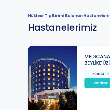
Nükleer Tıp Birimi Bulunan Hastaneleri
Hastanelerimiz
MEDICANA
BEYLİKDÜZ
NÜKLEER TIP
Randevu 