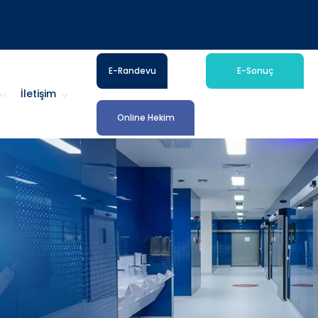
E-Randevu
E-Sonuç
İletişim
Online Hekim