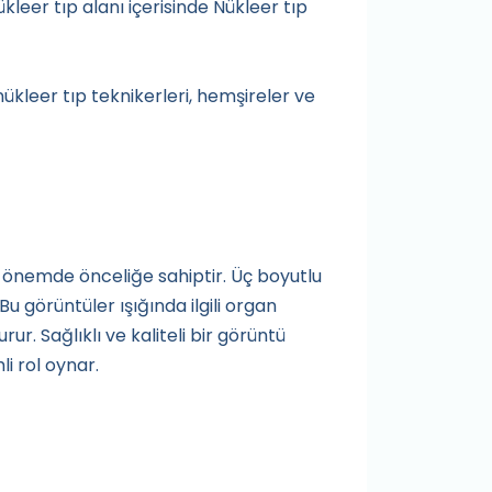
eer tıp alanı içerisinde Nükleer tıp
nükleer tıp teknikerleri, hemşireler ve
i önemde önceliğe sahiptir. Üç boyutlu
u görüntüler ışığında ilgili organ
r. Sağlıklı ve kaliteli bir görüntü
i rol oynar.