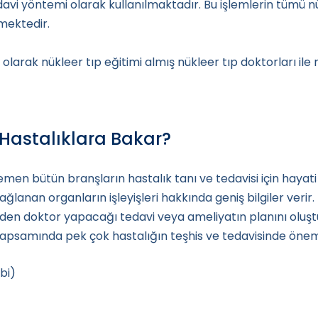
i yöntemi olarak kullanılmaktadır. Bu işlemlerin tümü nükl
mektedir.
 olarak nükleer tıp eğitimi almış nükleer tıp doktorları ile 
 Hastalıklara Bakar?
emen bütün branşların hastalık tanı ve tedavisi için hayat
nan organların işleyişleri hakkında geniş bilgiler verir. B
eden doktor yapacağı tedavi veya ameliyatın planını oluşturu
 kapsamında pek çok hastalığın teşhis ve tedavisinde öneml
bi)