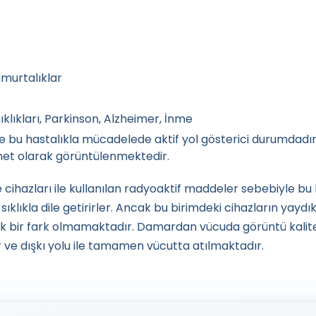
umurtalıklar
nıklıkları, Parkinson, Alzheimer, İnme
ve bu hastalıkla mücadelede aktif yol gösterici durumdadır
net olarak görüntülenmektedir.
ihazları ile kullanılan radyoaktif maddeler sebebiyle bu h
klıkla dile getirirler. Ancak bu birimdeki cihazların yaydık
k bir fark olmamaktadır. Damardan vücuda görüntü kalites
r ve dışkı yolu ile tamamen vücutta atılmaktadır.