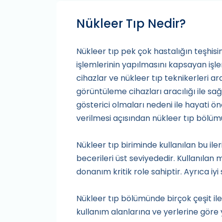
Nükleer Tıp Nedir?
Nükleer tıp pek çok hastalığın teşhis
işlemlerinin yapılmasını kapsayan işl
cihazlar ve nükleer tıp teknikerleri ar
görüntüleme cihazları aracılığı ile sağl
gösterici olmaları nedeni ile hayati ö
verilmesi açısından nükleer tıp bölüm
Nükleer tıp biriminde kullanılan bu il
becerileri üst seviyededir. Kullanıla
donanım kritik role sahiptir. Ayrıca i
Nükleer tıp bölümünde birçok çeşit il
kullanım alanlarına ve yerlerine gör