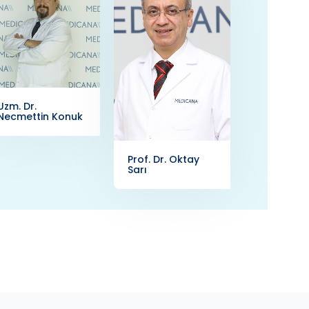
Uzm. Dr.
Necmettin Konuk
Prof. Dr. Oktay
Sarı