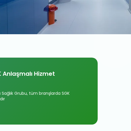
 Anlaşmalı Hizmet
Sağlık Grubu, tüm branşlarda SGK
dır