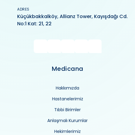
ADRES
Küçükbakkalköy, Allianz Tower, Kayışdağı Cd.
No:1 Kat: 21, 22
Medicana
Hakkımızda
Hastanelerimiz
Tıbbi Birimler
Anlaşmalı Kurumlar
Hekimlerimiz