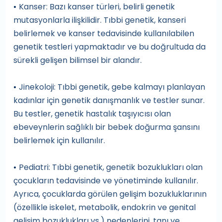
Kanser: Bazı kanser türleri, belirli genetik
•
mutasyonlarla ilişkilidir. Tıbbi genetik, kanseri
belirlemek ve kanser tedavisinde kullanılabilen
genetik testleri yapmaktadır ve bu doğrultuda da
sürekli gelişen bilimsel bir alandır.
Jinekoloji: Tıbbi genetik, gebe kalmayı planlayan
•
kadınlar için genetik danışmanlık ve testler sunar.
Bu testler, genetik hastalık taşıyıcısı olan
ebeveynlerin sağlıklı bir bebek doğurma şansını
belirlemek için kullanılır.
Pediatri: Tıbbi genetik, genetik bozuklukları olan
•
çocukların tedavisinde ve yönetiminde kullanılır.
Ayrıca, çocuklarda görülen gelişim bozukluklarının
(özellikle iskelet, metabolik, endokrin ve genital
gelişim bozuklukları vs.) nedenlerini, tanı ve