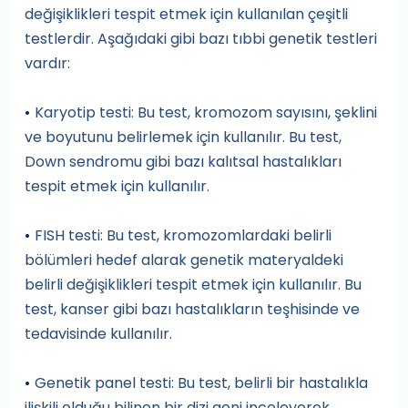
değişiklikleri tespit etmek için kullanılan çeşitli
testlerdir. Aşağıdaki gibi bazı tıbbi genetik testleri
vardır:
Karyotip testi: Bu test, kromozom sayısını, şeklini
•
ve boyutunu belirlemek için kullanılır. Bu test,
Down sendromu gibi bazı kalıtsal hastalıkları
tespit etmek için kullanılır.
FISH testi: Bu test, kromozomlardaki belirli
•
bölümleri hedef alarak genetik materyaldeki
belirli değişiklikleri tespit etmek için kullanılır. Bu
test, kanser gibi bazı hastalıkların teşhisinde ve
tedavisinde kullanılır.
Genetik panel testi: Bu test, belirli bir hastalıkla
•
ilişkili olduğu bilinen bir dizi geni inceleyerek