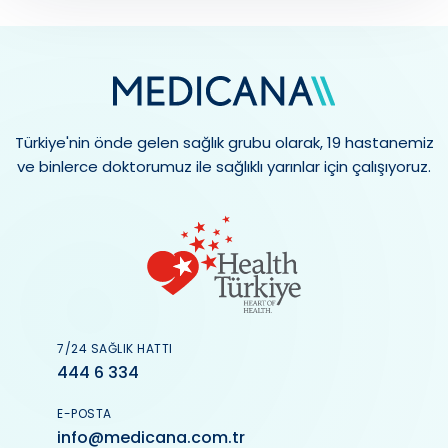
Türkiye'nin önde gelen sağlık grubu olarak, 19 hastanemiz
ve binlerce doktorumuz ile sağlıklı yarınlar için çalışıyoruz.
7/24 SAĞLIK HATTI
444 6 334
E-POSTA
info@medicana.com.tr