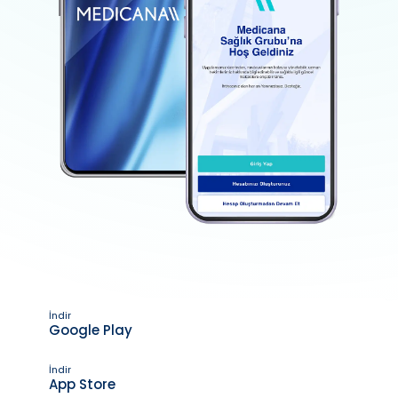
İndir
Google Play
İndir
App Store