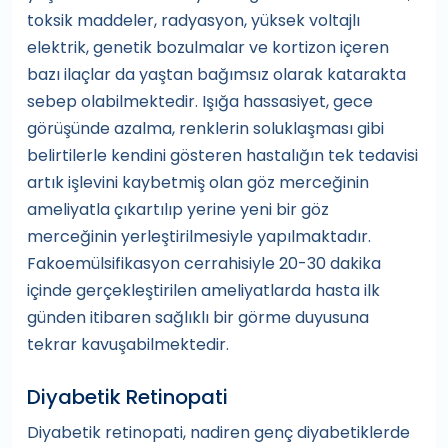
toksik maddeler, radyasyon, yüksek voltajlı
elektrik, genetik bozulmalar ve kortizon içeren
bazı ilaçlar da yaştan bağımsız olarak katarakta
sebep olabilmektedir. Işığa hassasiyet, gece
görüşünde azalma, renklerin soluklaşması gibi
belirtilerle kendini gösteren hastalığın tek tedavisi
artık işlevini kaybetmiş olan göz merceğinin
ameliyatla çıkartılıp yerine yeni bir göz
merceğinin yerleştirilmesiyle yapılmaktadır.
Fakoemülsifikasyon cerrahisiyle 20-30 dakika
içinde gerçekleştirilen ameliyatlarda hasta ilk
günden itibaren sağlıklı bir görme duyusuna
tekrar kavuşabilmektedir.
Diyabetik Retinopati
Diyabetik retinopati, nadiren genç diyabetiklerde