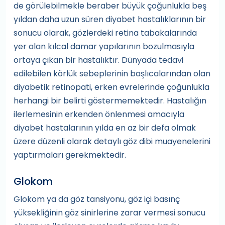
de görülebilmekle beraber büyük çoğunlukla beş
yıldan daha uzun süren diyabet hastalıklarının bir
sonucu olarak, gözlerdeki retina tabakalarında
yer alan kılcal damar yapılarının bozulmasıyla
ortaya çıkan bir hastalıktır. Dünyada tedavi
edilebilen körlük sebeplerinin başlıcalarından olan
diyabetik retinopati, erken evrelerinde çoğunlukla
herhangi bir belirti göstermemektedir. Hastalığın
ilerlemesinin erkenden önlenmesi amacıyla
diyabet hastalarının yılda en az bir defa olmak
üzere düzenli olarak detaylı göz dibi muayenelerini
yaptırmaları gerekmektedir.
Glokom
Glokom ya da göz tansiyonu, göz içi basınç
yüksekliğinin göz sinirlerine zarar vermesi sonucu