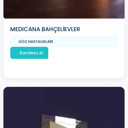
MEDICANA BAHÇELİEVLER
GÖZ HASTALIKLARI
Randevu Al