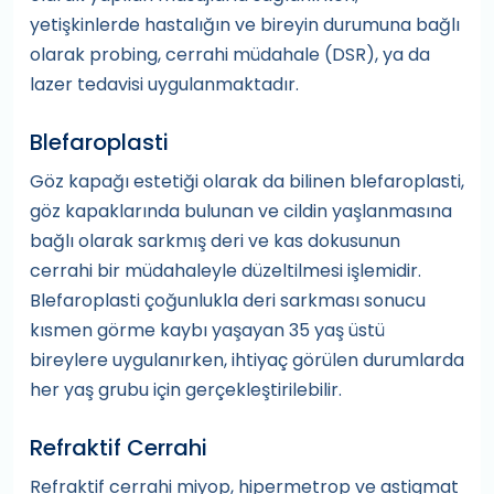
yetişkinlerde hastalığın ve bireyin durumuna bağlı
olarak probing, cerrahi müdahale (DSR), ya da
lazer tedavisi uygulanmaktadır.
Blefaroplasti
Göz kapağı estetiği olarak da bilinen blefaroplasti,
göz kapaklarında bulunan ve cildin yaşlanmasına
bağlı olarak sarkmış deri ve kas dokusunun
cerrahi bir müdahaleyle düzeltilmesi işlemidir.
Blefaroplasti çoğunlukla deri sarkması sonucu
kısmen görme kaybı yaşayan 35 yaş üstü
bireylere uygulanırken, ihtiyaç görülen durumlarda
her yaş grubu için gerçekleştirilebilir.
Refraktif Cerrahi
Refraktif cerrahi miyop, hipermetrop ve astigmat