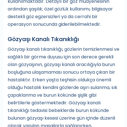
kullanılmaktadır. Detaylı bir göz muayenesinin
ardından şaşılık; özel gözlük kullanımı, bilgisayar
destekli göz egzersizleri ya da cerrahi bir
operasyon sonucunda giderilebilmektedir.
Gözyaşı Kanalı Tıkanıklığı
Gözyaşı kanalı tıkanıklığı, gözlerin temizlenmesi ve
sağlıklı bir görme duyusu için son derece gerekli
olan gözyaşının, gözyaşı kanalı aracılığıyla burun
boşluğuna ulaşamaması sonucu ortaya çıkan bir
hastalıktır. Erken yaşta teşhisin oldukça önemli
olduğu hastalık kendini gözlerde aşırı sulanma, sık
çapaklanma ve burun kökünde şişlik gibi
belirtilerle göstermektedir. Gözyaşı kanalı
tıkanıklığı tedavisi bebeklerde burun kökünde
bulunan gözyaşı kesesi üzerine gün içinde düzenli
olarak yapılan masajlarla sağlanırken,