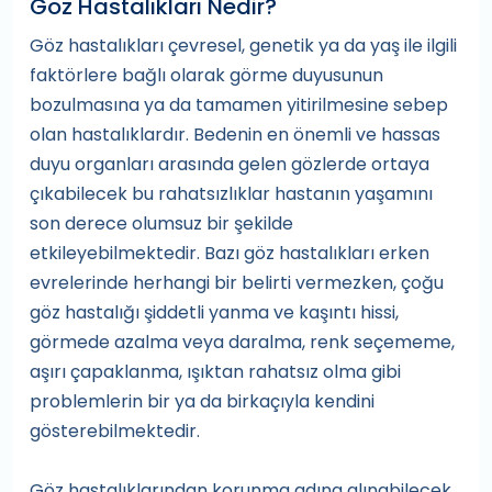
Göz Hastalıkları Nedir?
Göz hastalıkları çevresel, genetik ya da yaş ile ilgili
faktörlere bağlı olarak görme duyusunun
bozulmasına ya da tamamen yitirilmesine sebep
olan hastalıklardır. Bedenin en önemli ve hassas
duyu organları arasında gelen gözlerde ortaya
çıkabilecek bu rahatsızlıklar hastanın yaşamını
son derece olumsuz bir şekilde
etkileyebilmektedir. Bazı göz hastalıkları erken
evrelerinde herhangi bir belirti vermezken, çoğu
göz hastalığı şiddetli yanma ve kaşıntı hissi,
görmede azalma veya daralma, renk seçememe,
aşırı çapaklanma, ışıktan rahatsız olma gibi
problemlerin bir ya da birkaçıyla kendini
gösterebilmektedir.
Göz hastalıklarından korunma adına alınabilecek