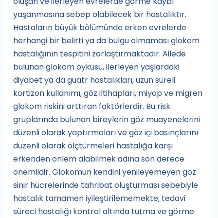
oluşan ve ilerleyen evrelerde görme kaybı
yaşanmasına sebep olabilecek bir hastalıktır.
Hastaların büyük bölümünde erken evrelerde
herhangi bir belirti ya da bulgu olmaması glokom
hastalığının tespitini zorlaştırmaktadır. Ailede
bulunan glokom öyküsü, ilerleyen yaşlardaki
diyabet ya da guatr hastalıkları, uzun süreli
kortizon kullanımı, göz iltihapları, miyop ve migren
glokom riskini arttıran faktörlerdir. Bu risk
gruplarında bulunan bireylerin göz muayenelerini
düzenli olarak yaptırmaları ve göz içi basınçlarını
düzenli olarak ölçtürmeleri hastalığa karşı
erkenden önlem alabilmek adına son derece
önemlidir. Glokomun kendini yenileyemeyen göz
sinir hücrelerinde tahribat oluşturması sebebiyle
hastalık tamamen iyileştirilememekte; tedavi
süreci hastalığı kontrol altında tutma ve görme