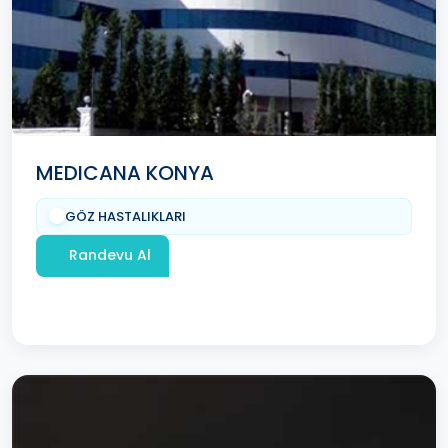
MEDICANA KONYA
GÖZ HASTALIKLARI
Randevu Al