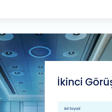
İkinci Görü