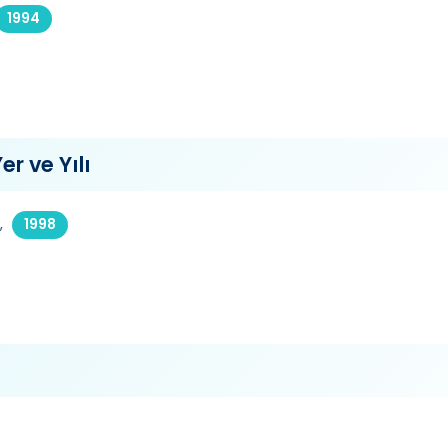
1994
er ve Yılı
,
1998