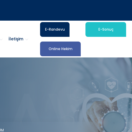
E-Randevu
E-Sonuç
İletişim
Online Hekim
ÜM