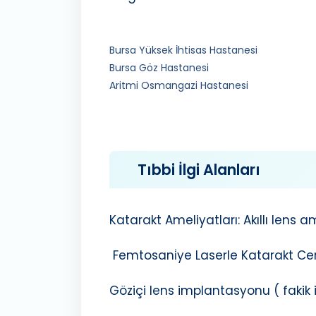
Bursa Yüksek İhtisas Hastanesi
Bursa Göz Hastanesi
Aritmi Osmangazi Hastanesi
Tıbbi İlgi Alanları
Katarakt Ameliyatları: Akıllı lens a
Femtosani̇ye Laserle Katarakt Cerra
Göziçi lens implantasyonu ( fakik iol