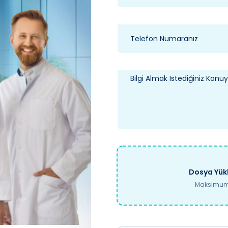
Dosya Yükl
Maksimum 