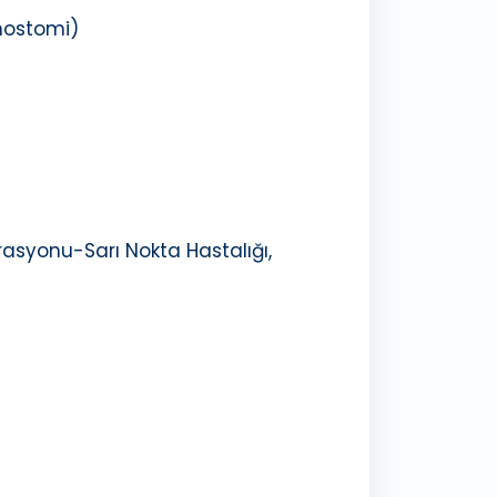
inostomi)
rasyonu-Sarı Nokta Hastalığı,