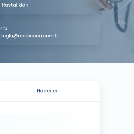
 Hastalıkları
OSTA
cioglu@medicana.com.tr
Haberler