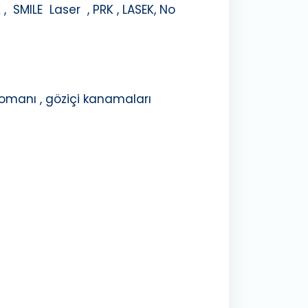
, SMILE Laser , PRK , LASEK, No
ekomanı , göziçi kanamaları