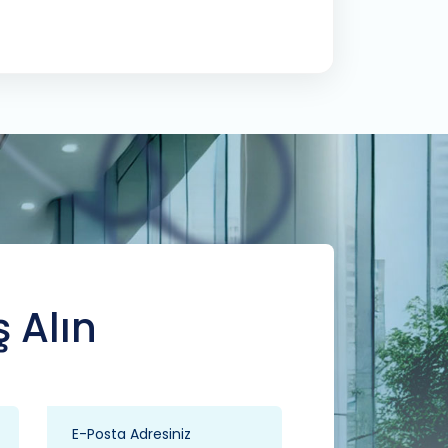
ş Alın