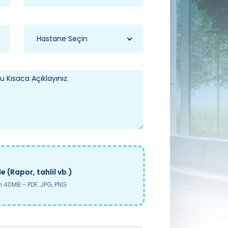
Hastane Seçin
e (Rapor, tahlil vb.)
40MB - PDF, JPG, PNG