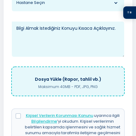
Hastane Seçin
TR
Dosya Yükle (Rapor, tahlil vb.)
Maksimum 40MB - PDF, JPG, PNG
Kişisel Verilerin Korunması Kanunu
uyarınca ilgili
Bilgilendirme
’yi okudum. Kişisel verilerimin
belirtilen kapsamda işlenmesini ve sağlık hizmet
sunumu amacıyla tarafımla iletişime geçilmesini