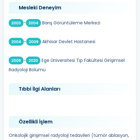
Mesleki Deneyim
-
Barış Görüntüleme Merkezi
2003
2004
-
Akhisar Devlet Hastanesi
2004
2009
-
Ege Üniversitesi Tıp Fakültesi Girişimsel
2009
2020
Radyoloji Bölümü
Tıbbi İlgi Alanları
Özellikli İşlem
Onkolojik girişimsel radyoloji tedavileri (tümör ablasyon,