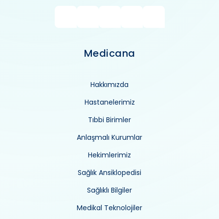
Medicana
Hakkımızda
Hastanelerimiz
Tıbbi Birimler
Anlaşmalı Kurumlar
Hekimlerimiz
Sağlık Ansiklopedisi
Sağlıklı Bilgiler
Medikal Teknolojiler