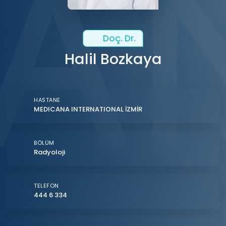
Doç. Dr.
Halil Bozkaya
HASTANE
MEDICANA INTERNATIONAL İZMİR
BÖLÜM
Radyoloji
TELEFON
444 6 334