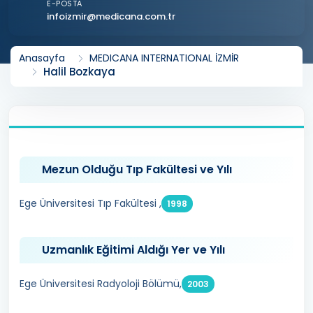
E-POSTA
infoizmir@medicana.com.tr
Anasayfa
MEDICANA INTERNATIONAL İZMİR
Halil Bozkaya
Mezun Olduğu Tıp Fakültesi ve Yılı
Ege Üniversitesi Tıp Fakültesi ,
1998
Uzmanlık Eğitimi Aldığı Yer ve Yılı
Ege Üniversitesi Radyoloji Bölümü,
2003