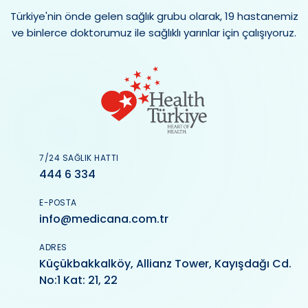
Türkiye'nin önde gelen sağlık grubu olarak, 19 hastanemiz
ve binlerce doktorumuz ile sağlıklı yarınlar için çalışıyoruz.
7/24 SAĞLIK HATTI
444 6 334
E-POSTA
info@medicana.com.tr
ADRES
Küçükbakkalköy, Allianz Tower, Kayışdağı Cd.
No:1 Kat: 21, 22