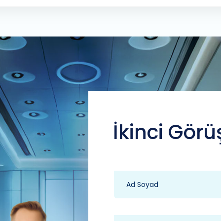
İkinci Görü