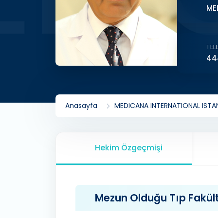
ME
TEL
44
Anasayfa
MEDICANA INTERNATIONAL ISTAN
Hekim Özgeçmişi
Mezun Olduğu Tıp Fakülte