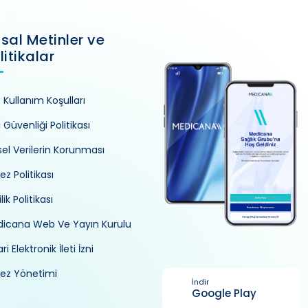
sal Metinler ve
litikalar
e Kullanım Koşulları
i Güvenliği Politikası
isel Verilerin Korunması
ez Politikası
ilik Politikası
icana Web Ve Yayın Kurulu
ri Elektronik İleti İzni
ez Yönetimi
İndir
Google Play