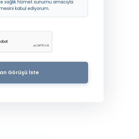
ve sağlık hizmet sunumu amacıyla
ilmesini kabul ediyorum.
an Görüşü İste