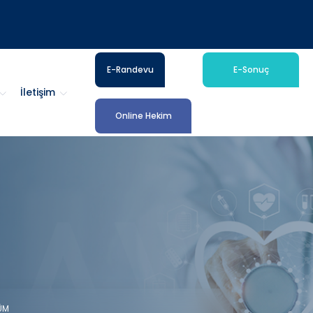
E-Randevu
E-Sonuç
İletişim
Online Hekim
ÜM