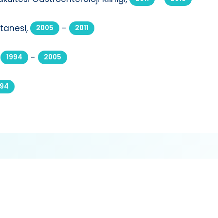
tanesi,
-
2005
2011
-
1994
2005
994