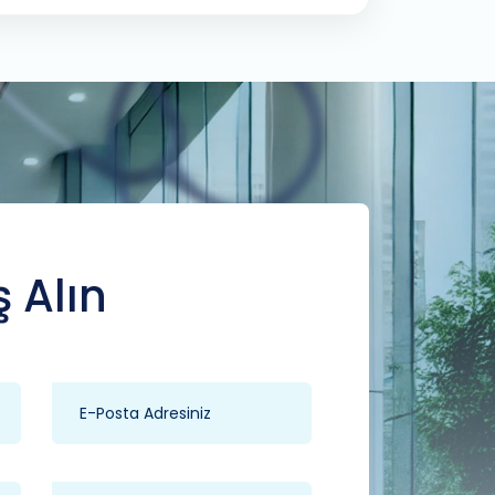
ş Alın