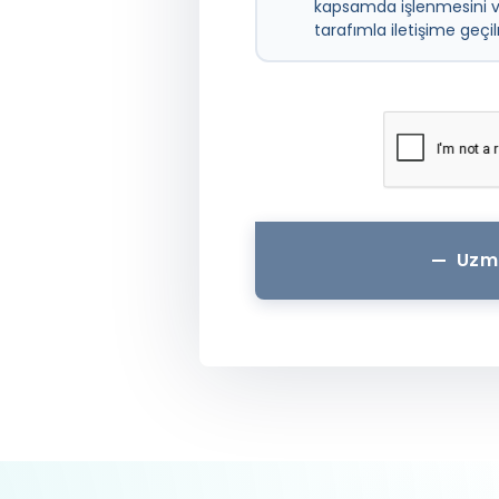
kapsamda işlenmesini 
tarafımla iletişime geç
Uzm