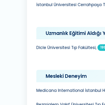
İstanbul Üniversitesi Cerrahpaşa Tı
Uzmanlık Eğitimi Aldığı Y
Dicle Üniversitesi Tıp Fakültesi,
19
Mesleki Deneyim
Medicana International İstanbul 
Bezmialem Vakıf Üniversitesi Tıp Fa