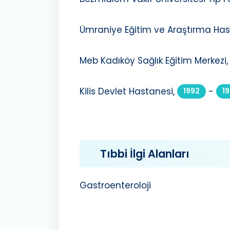
Ümraniye Eğitim ve Araştırma Has
Meb Kadıköy Sağlık Eğitim Merkezi,
Kilis Devlet Hastanesi,
-
1992
1
Tıbbi İlgi Alanları
Gastroenteroloji