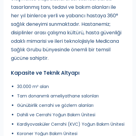
tasarlanmış tanı, tedavi ve bakım alanları ile
her yıl binlerce yerli ve yabancı hastaya 360°
sağlık deneyimi sunmaktadır. Hastanemiz;
disiplinler arası çalışma kültürü, hasta güvenliği
odaklı mimarisi ve ileri teknolojisiyle Medicana
Sağlık Grubu bünyesinde önemli bir temsil
gücüne sahiptir.
Kapasite ve Teknik Altyapı
30.000 m² alan
Tam donanımlı ameliyathane salonları
Günübirlik cerrahi ve gözlem alanları
Dahili ve Cerrahi Yoğun Bakım Ünitesi
Kardiyovasküler Cerrahi (KVC) Yoğun Bakım Ünitesi
Koroner Yoğun Bakım Ünitesi