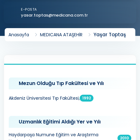
E-POSTA
yasar.toptas@medicana.com.tr
Yaşar Toptaş
Anasayfa
MEDICANA ATAŞEHİR
Mezun Olduğu Tıp Fakültesi ve Yılı
Akdeniz Üniversitesi Tıp Fakültesi,
1992
Uzmanlık Eğitimi Aldığı Yer ve Yılı
Haydarpaşa Numune Eğitim ve Araştırma
2010