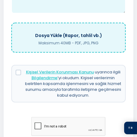
Dosya Yükle (Rapor, tahlil vb.)
Maksimum 40MB - PDF, JPG, PNG
Kişisel Verilerin Korunması Kanunu
uyarınca ilgili
Bilgilendirme
’yi okudum. Kişisel verilerimin
belirtilen kapsamda işlenmesini ve sağlık hizmet
sunumu amacıyla tarafımla iletişime geçilmesini
kabul ediyorum.
TR