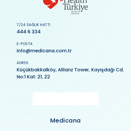
7/24 SAĞLIK HATTI
444 6 334
E-POSTA
info@medicana.com.tr
ADRES
Küçükbakkalköy, Allianz Tower, Kayışdağı Cd.
No:1 Kat: 21, 22
Medicana