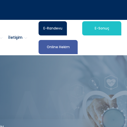
E-Randevu
E-Sonuç
İletişim
Online Hekim
ÜM