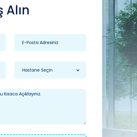
ş Alın
Hastane Seçin