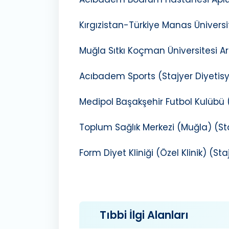
Kırgızistan-Türkiye Manas Üniversi
Muğla Sıtkı Koçman Üniversitesi Ar
Acıbadem Sports (Stajyer Diyetisy
Medipol Başakşehir Futbol Kulübü (
Toplum Sağlık Merkezi (Muğla) (Sta
Form Diyet Kliniği (Özel Klinik) (Sta
Tıbbi İlgi Alanları