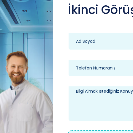
İkinci Görü