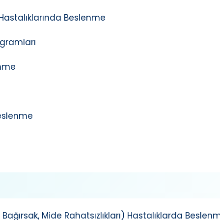
 Hastalıklarında Beslenme
ogramları
enme
Beslenme
, Bağırsak, Mide Rahatsızlıkları) Hastalıklarda Beslen