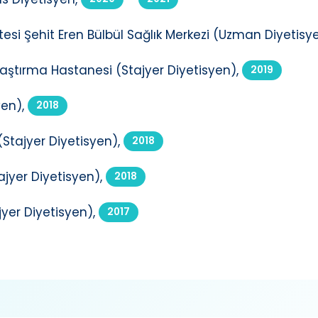
tesi Şehit Eren Bülbül Sağlık Merkezi (Uzman Diyetisye
aştırma Hastanesi (Stajyer Diyetisyen),
2019
en),
2018
Stajyer Diyetisyen),
2018
jyer Diyetisyen),
2018
jyer Diyetisyen),
2017