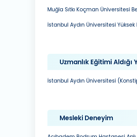
Muğla Sıtkı Koçman Üniversitesi Be
İstanbul Aydın Üniversitesi Yüksek
Uzmanlık Eğitimi Aldığı Y
İstanbul Aydın Üniversitesi (Konsti
Mesleki Deneyim
Acıbadem Bodrum Hastanesi Aplus