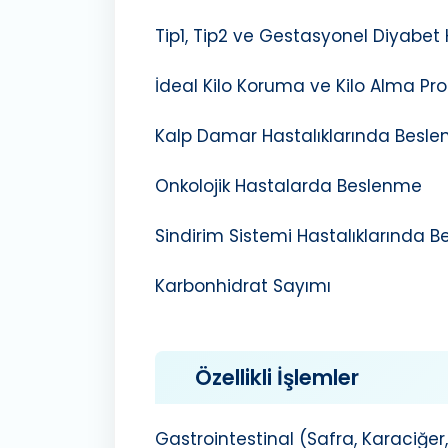
Tip1, Tip2 ve Gestasyonel Diyabet
İdeal Kilo Koruma ve Kilo Alma Pr
Kalp Damar Hastalıklarında Besl
Onkolojik Hastalarda Beslenme
Sindirim Sistemi Hastalıklarında 
Karbonhidrat Sayımı
Özellikli İşlemler
Gastrointestinal (Safra, Karaciğer