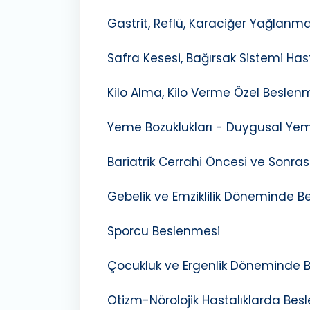
Gastrit, Reflü, Karaciğer Yağlanm
Safra Kesesi, Bağırsak Sistemi Has
Kilo Alma, Kilo Verme Özel Beslen
Yeme Bozuklukları - Duygusal Ye
Bariatrik Cerrahi Öncesi ve Sonra
Gebelik ve Emziklilik Döneminde 
Sporcu Beslenmesi
Çocukluk ve Ergenlik Döneminde
Otizm-Nörolojik Hastalıklarda Be