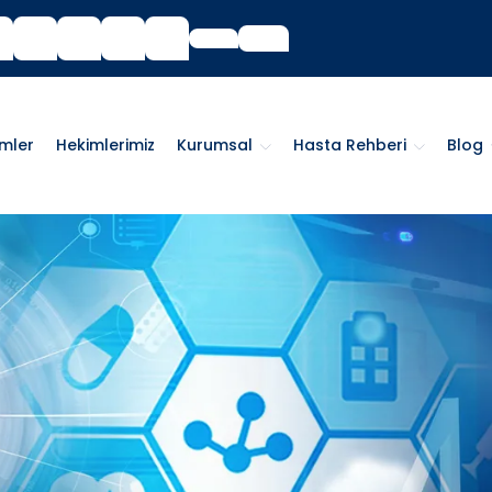
imler
Hekimlerimiz
Kurumsal
Hasta Rehberi
Blog