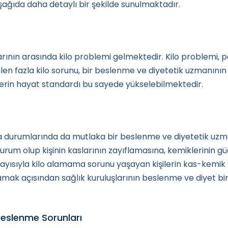
şağıda daha detaylı bir şekilde sunulmaktadır.
larının arasında kilo problemi gelmektedir. Kilo problemi,
n fazla kilo sorunu, bir beslenme ve diyetetik uzmanının
lerin hayat standardı bu sayede yükselebilmektedir.
olma durumlarında da mutlaka bir beslenme ve diyetetik uzm
 durum olup kişinin kaslarının zayıflamasına, kemiklerinin
ayısıyla kilo alamama sorunu yaşayan kişilerin kas-kemi
mak açısından sağlık kuruluşlarının beslenme ve diyet 
Beslenme Sorunları