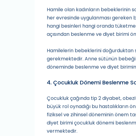
Hamile olan kadınların bebeklerinin s
her evresinde uygulanması gereken bes
hangi besinleri hangi oranda tüketmele
açısından beslenme ve diyet birimi ö
Hamilelerin bebeklerini doğurduktan
gerekmektedir. Anne sütünün bebeğin 
döneminde beslenme ve diyet birimine
4. Çocukluk Dönemi Beslenme So
Çocukluk çağında tip 2 diyabet, obezi
büyük rol oynadığı bu hastalıkların 
fiziksel ve zihinsel döneminin önem t
diyet birimi çocukluk dönemi beslen
vermektedir.