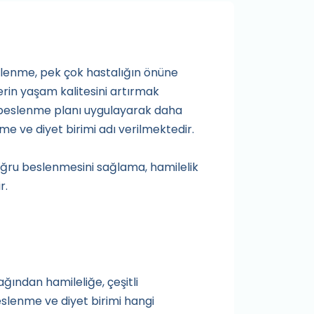
slenme, pek çok hastalığın önüne
erin yaşam kalitesini artırmak
r beslenme planı uygulayarak daha
e ve diyet birimi adı verilmektedir.
doğru beslenmesini sağlama, hamilelik
r.
ağından hamileliğe, çeşitli
slenme ve diyet birimi hangi