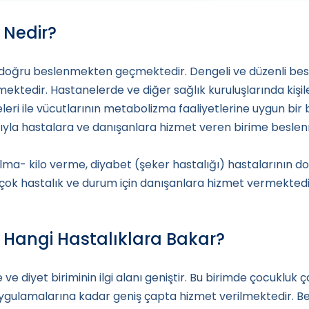
 Nedir?
i doğru beslenmekten geçmektedir. Dengeli ve düzenli be
ektedir. Hastanelerde ve diğer sağlık kuruluşlarında kişil
leri ile vücutlarının metabolizma faaliyetlerine uygun bi
yla hastalara ve danışanlara hizmet veren birime beslenm
 alma- kilo verme, diyabet (şeker hastalığı) hastalarının 
ok hastalık ve durum için danışanlara hizmet vermektedi
i Hangi Hastalıklara Bakar?
ve diyet biriminin ilgi alanı geniştir. Bu birimde çocukluk ç
uygulamalarına kadar geniş çapta hizmet verilmektedir. Be