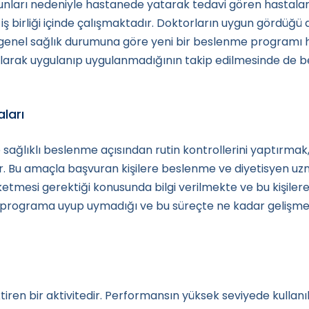
runları nedeniyle hastanede yatarak tedavi gören hastala
iş birliği içinde çalışmaktadır. Doktorların uygun gördüğ
n genel sağlık durumuna göre yeni bir beslenme programı
larak uygulanıp uygulanmadığının takip edilmesinde de be
ları
 sağlıklı beslenme açısından rutin kontrollerini yaptırmak
. Bu amaçla başvuran kişilere beslenme ve diyetisyen uzm
tüketmesi gerektiği konusunda bilgi verilmekte ve bu kişil
u programa uyup uymadığı ve bu süreçte ne kadar gelişme 
tiren bir aktivitedir. Performansın yüksek seviyede kullan