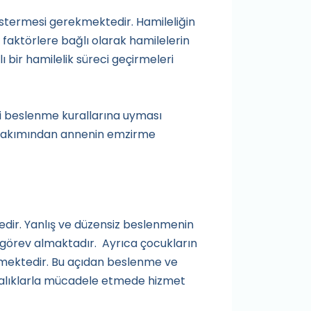
östermesi gerekmektedir. Hamileliğin
faktörlere bağlı olarak hamilelerin
 bir hamilelik süreci geçirmeleri
i beslenme kurallarına uyması
i bakımından annenin emzirme
edir. Yanlış ve düzensiz beslenmenin
 görev almaktadır. Ayrıca çocukların
ekmektedir. Bu açıdan beslenme ve
talıklarla mücadele etmede hizmet