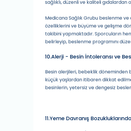
sağlıklı, düzenli ve kaliteli gıdalard
Medicana Sağlık Grubu beslenme ve di
özelliklerini ve büyüme ve gelişme 
takibini yapmaktadır. Sporcuların h
belirleyip, beslenme programını düze
10.Alerji - Besin İntoleransı ve B
Besin alerjileri, bebeklik döneminden 
küçük yaşlardan itibaren dikkat edilmel
besinlerin, yetersiz ve dengesiz besl
11.Yeme Davranış Bozukluklarınd