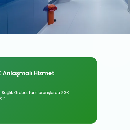
 Anlaşmalı Hizmet
Sağlık Grubu, tüm branşlarda SGK
dır