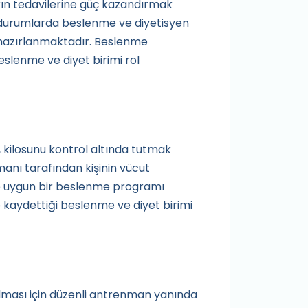
rın tedavilerine güç kazandırmak
ü durumlarda beslenme ve diyetisyen
 hazırlanmaktadır. Beslenme
slenme ve diyet birimi rol
, kilosunu kontrol altında tutmak
anı tarafından kişinin vücut
ere uygun bir beslenme programı
kaydettiği beslenme ve diyet birimi
ılması için düzenli antrenman yanında