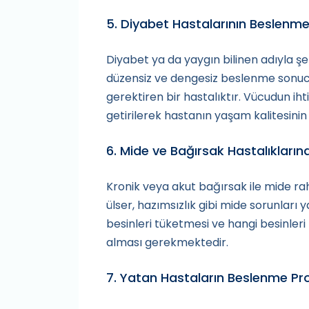
5. Diyabet Hastalarının Beslenme
Diyabet ya da yaygın bilinen adıyla ş
düzensiz ve dengesiz beslenme sonuc
gerektiren bir hastalıktır. Vücudun ih
getirilerek hastanın yaşam kalitesinin
6. Mide ve Bağırsak Hastalıkları
Kronik veya akut bağırsak ile mide ra
ülser, hazımsızlık gibi mide sorunları 
besinleri tüketmesi ve hangi besinle
alması gerekmektedir.
7. Yatan Hastaların Beslenme Pr