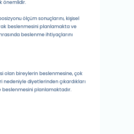
k önemlidir.
sizyonu ölçüm sonuçlarını, kişisel
rak beslenmesini planlamakta ve
rasında beslenme ihtiyaçlarını
isi olan bireylerin beslenmesine, çok
ri nedeniyle diyetlerinden çıkardıkları
de beslenmesini planlamaktadır.