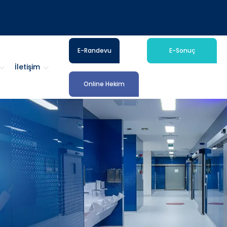
E-Randevu
E-Sonuç
İletişim
Online Hekim