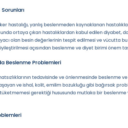
 Sorunları
eker hastalığı, yanlış beslenmeden kaynaklanan hastalıklar
unda ortaya çıkan hastalıklardan kabul edilen diyabet, 
tiyacı olan besin değerlerinin tespit edilmesi ve vücutta bu
 iyileştirilmesi açısından beslenme ve diyet birimi önem t
nda Beslenme Problemleri
hatsızlıklarının tedavisinde ve önlenmesinde beslenme ve d
yaşayan ve ishal, kolit, emilim bozukluğu gibi bağırsak prob
ri tüketmemesi gerektiği hususunda mutlaka bir beslenme 
oblemleri