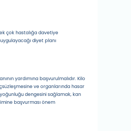
 pek çok hastalığa davetiye
 uygulayacağı diyet planı
anının yardımına başvurulmalıdır. Kilo
 güçsüzleşmesine ve organlarında hasar
k yoğunluğu dengesini sağlamak, kan
birimine başvurması önem