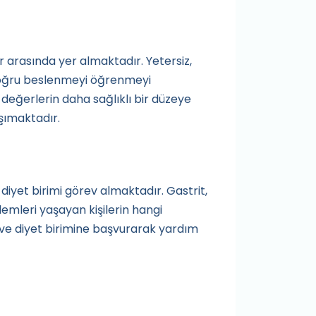
 arasında yer almaktadır. Yetersiz,
doğru beslenmeyi öğrenmeyi
 değerlerin daha sağlıklı bir düzeye
aşımaktadır.
iyet birimi görev almaktadır. Gastrit,
lemleri yaşayan kişilerin hangi
ve diyet birimine başvurarak yardım