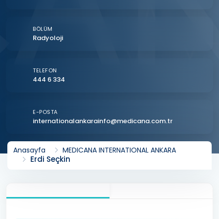
BÖLÜM
Radyoloji
TELEFON
444 6 334
E-POSTA
internationalankarainfo@medicana.com.tr
Anasayfa
MEDICANA INTERNATIONAL ANKARA
Erdi Seçkin