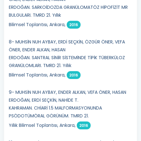
ERDOĞAN. SARKOİDOZDA GRANÜLOMATÖZ HİPOFİZİT MR
BULGULARI. TMRD 21. Yıllık
Bilimsel Toplantısı, Ankara,
2016
8- MUHSİN NUH AYBAY, ERDİ SEÇKİN, ÖZGÜR ÖNER, VEFA
ÖNER, ENDER ALKAN, HASAN
ERDOĞAN. SANTRAL SİNİR SİSTEMİNDE TİPİK TÜBERKÜLOZ
GRANÜLOMLARI. TMRD 21. Yıllık
Bilimsel Toplantısı, Ankara,
2016
9- MUHSİN NUH AYBAY, ENDER ALKAN, VEFA ÖNER, HASAN
ERDOĞAN, ERDİ SEÇKİN, NAHİDE T.
KAHRAMAN. CHİARİ 1.5 MALFORMASYONUNDA
PSÖDOTÜMÖRAL GÖRÜNÜM. TMRD 21.
Yıllık Bilimsel Toplantısı, Ankara,
2016