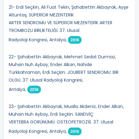
21- Erdi Seçkin, Ali Fuat Tekin, Şahabettin Akbayrak, Ayşe
Altuntaş. SÜPERİOR MEZENTERİK
ARTER SENDROMU VE SÜPERİOR MEZENTERİK ARTER
TROMBOZU BİRLİKTELİĞİ. 37. Ulusal
Radyoloji Kongresi, Antalya,
2016
22- Şahabettin Akbayrak, Mehmet Sedat Durmaz,
Muhsin Nuh Aybay, Ender Alkan, Nahide
Türkkahraman, Erdi Seçkin. JOUBERT SENDROMU: BİR
OLGU. 37. Ulusal Radyoloji Kongresi,
Antalya,
2016
23- Şahabettin Akbayrak, Mualla Akdeniz, Ender Alkan,
Muhsin Nuh Aybay, Erdi Seçkin. SANDVİÇ
VERTEBRA GÖRÜNÜMÜ: OSTEOPETROZİS. 37. Ulusal
Radyoloji Kongresi, Antalya,
2016