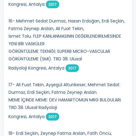
Kongresi, Antalya
2017
16- Mehmet Sedat Durmaz, Hasan Erdoğan, Erdi Seçkin,
Fatma Zeynep Arslan, Ali Fuat Tekin,
İsmet Tolu. FLEP KANLANMASININ DEĞERLENDİRİLMESİNDE
YENİ BİR VASKÜLER
GÖRÜNTÜLEME TEKNİĞİ; SUPERB MİCRO-VASCULAR
GÖRÜNTÜLEME (SMI). TRD 38. Ulusal
Radyoloji Kongresi, Antalya
2017
17- Ali Fuat Tekin, Ayşegül Altunkeser, Mehmet Sedat
Durmaz, Erdi Seçkin, Fatma Zeynep Arslan.
MEME İÇİNDE MEME: DEV HAMARTOMUN MRG BULGULARI.
TRD 38. Ulusal Radyoloji
Kongresi, Antalya
2017
18- Erdi Seçkin, Zeynep Fatma Arslan, Fatih Öncü,