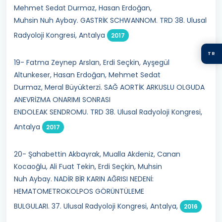
Mehmet Sedat Durmaz, Hasan Erdoğan,
Muhsin Nuh Aybay. GASTRİK SCHWANNOM. TRD 38. Ulusal
Radyoloji Kongresi, Antalya
2017
TR
19- Fatma Zeynep Arslan, Erdi Seçkin, Ayşegül
Altunkeser, Hasan Erdoğan, Mehmet Sedat
Durmaz, Meral Büyükterzi. SAĞ AORTİK ARKUSLU OLGUDA
ANEVRİZMA ONARIMI SONRASI
ENDOLEAK SENDROMU. TRD 38. Ulusal Radyoloji Kongresi,
Antalya
2017
20- Şahabettin Akbayrak, Mualla Akdeniz, Canan
Kocaoğlu, Ali Fuat Tekin, Erdi Seçkin, Muhsin
Nuh Aybay. NADİR BİR KARIN AĞRISI NEDENİ:
HEMATOMETROKOLPOS GÖRÜNTÜLEME
BULGULARI. 37. Ulusal Radyoloji Kongresi, Antalya,
2016