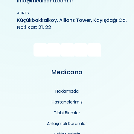
info@medicana.com.tr
ADRES
Küçükbakkalköy, Allianz Tower, Kayışdağı Cd.
No:1 Kat: 21, 22
Medicana
Hakkımızda
Hastanelerimiz
Tıbbi Birimler
Anlaşmalı Kurumlar