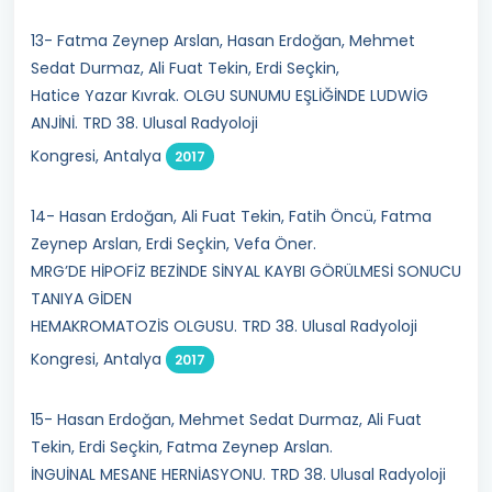
13- Fatma Zeynep Arslan, Hasan Erdoğan, Mehmet
Sedat Durmaz, Ali Fuat Tekin, Erdi Seçkin,
Hatice Yazar Kıvrak. OLGU SUNUMU EŞLİĞİNDE LUDWİG
ANJİNİ. TRD 38. Ulusal Radyoloji
Kongresi, Antalya
2017
14- Hasan Erdoğan, Ali Fuat Tekin, Fatih Öncü, Fatma
Zeynep Arslan, Erdi Seçkin, Vefa Öner.
MRG’DE HİPOFİZ BEZİNDE SİNYAL KAYBI GÖRÜLMESİ SONUCU
TANIYA GİDEN
HEMAKROMATOZİS OLGUSU. TRD 38. Ulusal Radyoloji
Kongresi, Antalya
2017
15- Hasan Erdoğan, Mehmet Sedat Durmaz, Ali Fuat
Tekin, Erdi Seçkin, Fatma Zeynep Arslan.
İNGUİNAL MESANE HERNİASYONU. TRD 38. Ulusal Radyoloji