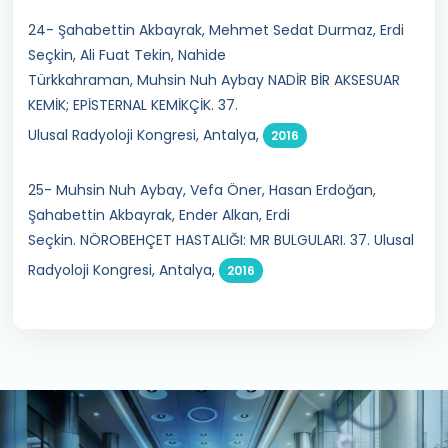
24- Şahabettin Akbayrak, Mehmet Sedat Durmaz, Erdi
Seçkin, Ali Fuat Tekin, Nahide
Türkkahraman, Muhsin Nuh Aybay NADİR BİR AKSESUAR
KEMİK; EPİSTERNAL KEMİKÇİK. 37.
Ulusal Radyoloji Kongresi, Antalya,
2016
25- Muhsin Nuh Aybay, Vefa Öner, Hasan Erdoğan,
Şahabettin Akbayrak, Ender Alkan, Erdi
Seçkin. NÖROBEHÇET HASTALIĞI: MR BULGULARI. 37. Ulusal
Radyoloji Kongresi, Antalya,
2016