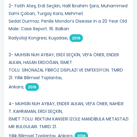
2- Fatih Ateş, Erdi Seçkin, Halil İbrahim Şara, Muhammed
Sami Çoban, Turgay Kara, Mehmet
Sedat Durmaz. Penile Mondor’s Disease in a 20 Year Old
Male: Case Report. 16. Balkan
Radyoloji Kongresi, Kuşadası,
2018
3- MUHSİN NUH AYBAY, ERDİ SEÇKİN, VEFA ÖNER, ENDER
ALKAN, HASAN ERDOĞAN, İSMET
TOLU. SİNONAZAL FİBRÖZ DİSPLAZİ VE ENFEKSİYON. TMRD
21. Yıllık Bilimsel Toplantısı,
Ankara,
2016
4- MUHSİN NUH AYBAY, ENDER ALKAN, VEFA ÖNER, NAHİDE
T. KAHRAMAN, ERDİ SEÇKİN,
İSMET TOLU. REKTUM KANSERİ İZOLE MANDİBULA METASTAZI
MR BULGULARI. TMRD 21.
Yıllık Bilimsel Toplantısı, Ankara,
2016