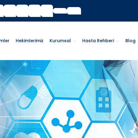
imler
Hekimlerimiz
Kurumsal
Hasta Rehberi
Blog