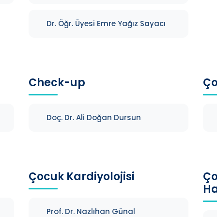
Dr. Öğr. Üyesi Emre Yağız Sayacı
Check-up
Ço
Doç. Dr. Ali Doğan Dursun
Çocuk Kardiyolojisi
Ço
Ha
Prof. Dr. Nazlıhan Günal