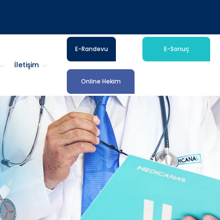
E-Randevu
E-Sonuç
İletişim
Online Hekim