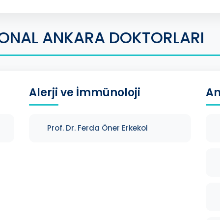
IONAL ANKARA DOKTORLARI
Alerji ve İmmünoloji
An
Prof. Dr. Ferda Öner Erkekol