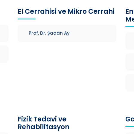
El Cerrahisi ve Mikro Cerrahi
En
Me
Prof. Dr. Şadan Ay
Fizik Tedavi ve
Ga
Rehabilitasyon