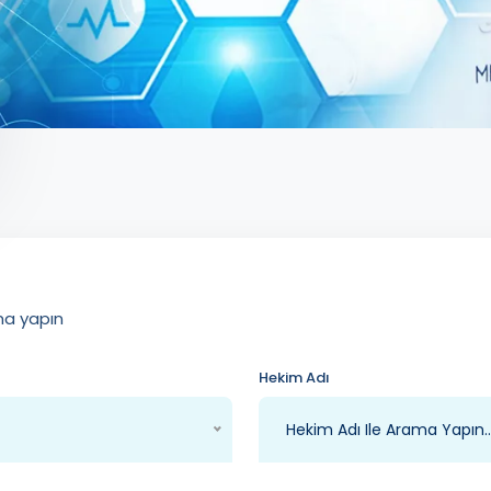
ma yapın
Hekim Adı