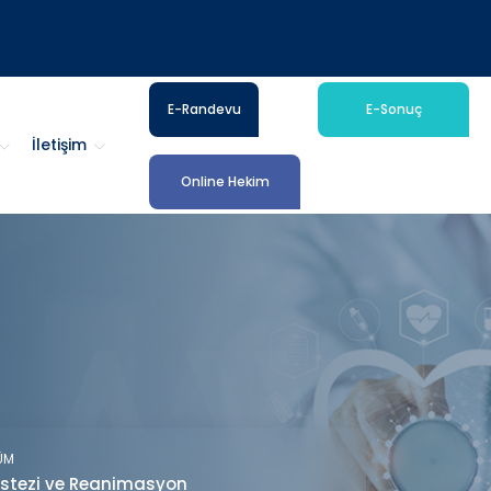
E-Randevu
E-Sonuç
İletişim
Online Hekim
ÜM
stezi ve Reanimasyon