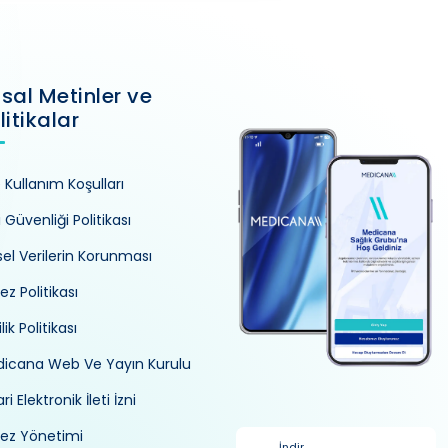
sal Metinler ve
litikalar
e Kullanım Koşulları
i Güvenliği Politikası
isel Verilerin Korunması
ez Politikası
ilik Politikası
icana Web Ve Yayın Kurulu
ri Elektronik İleti İzni
ez Yönetimi
İndir