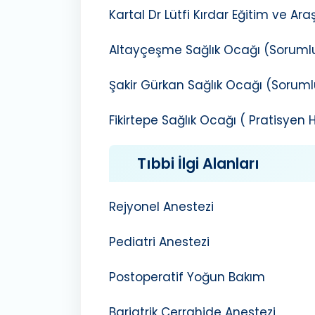
Kartal Dr Lütfi Kırdar Eğitim ve A
Altayçeşme Sağlık Ocağı (Soruml
Şakir Gürkan Sağlık Ocağı (Sorum
Fikirtepe Sağlık Ocağı ( Pratisyen
Tıbbi İlgi Alanları
Rejyonel Anestezi
Pediatri Anestezi
Postoperatif Yoğun Bakım
Bariatrik Cerrahide Anestezi