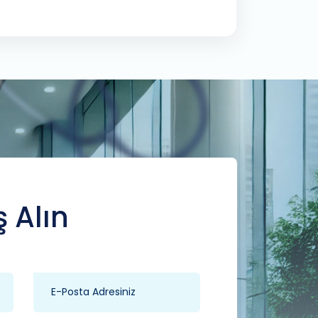
ş Alın