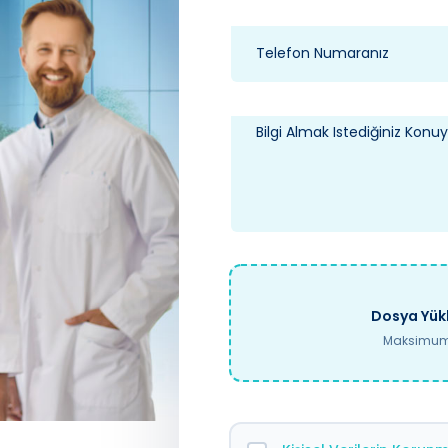
Dosya Yükl
Maksimum 