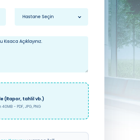
Hastane Seçin
e (Rapor, tahlil vb.)
40MB - PDF, JPG, PNG