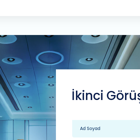
İkinci Görü