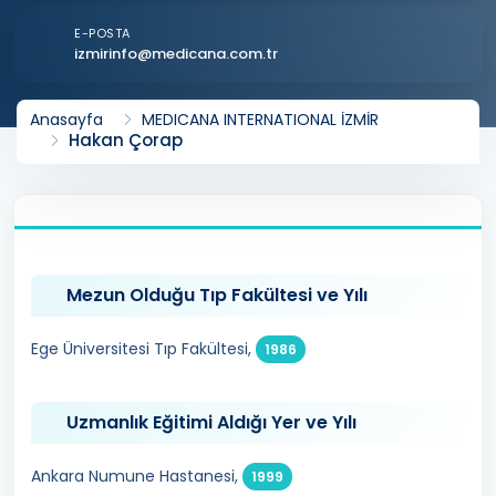
E-POSTA
izmirinfo@medicana.com.tr
Anasayfa
MEDICANA INTERNATIONAL İZMİR
Hakan Çorap
Mezun Olduğu Tıp Fakültesi ve Yılı
Ege Üniversitesi Tıp Fakültesi,
1986
Uzmanlık Eğitimi Aldığı Yer ve Yılı
Ankara Numune Hastanesi,
1999