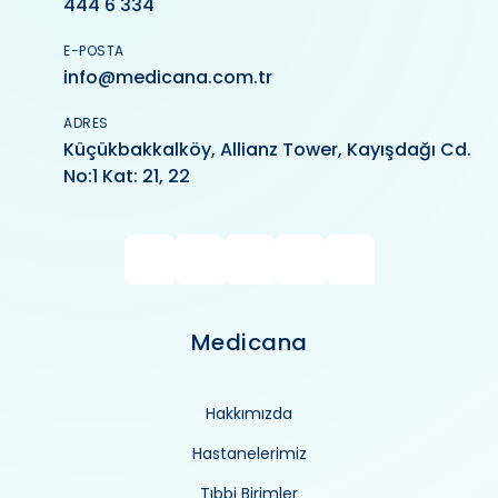
444 6 334
E-POSTA
info@medicana.com.tr
ADRES
Küçükbakkalköy, Allianz Tower, Kayışdağı Cd.
No:1 Kat: 21, 22
Medicana
Hakkımızda
Hastanelerimiz
Tıbbi Birimler