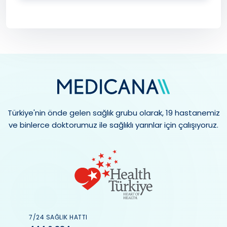
Türkiye'nin önde gelen sağlık grubu olarak, 19 hastanemiz
ve binlerce doktorumuz ile sağlıklı yarınlar için çalışıyoruz.
7/24 SAĞLIK HATTI