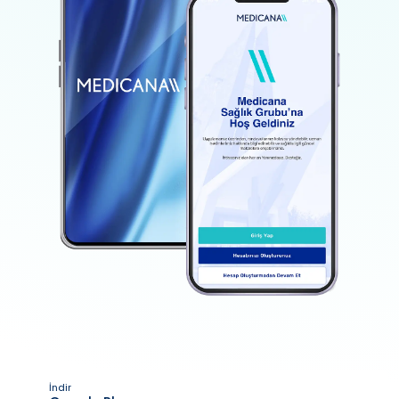
İndir