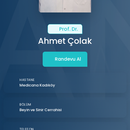
Prof. Dr.
Ahmet Çolak
Randevu Al
HASTANE
Medicana Kadıköy
BÖLÜM
Beyin ve Sinir Cerrahisi
TELEFON