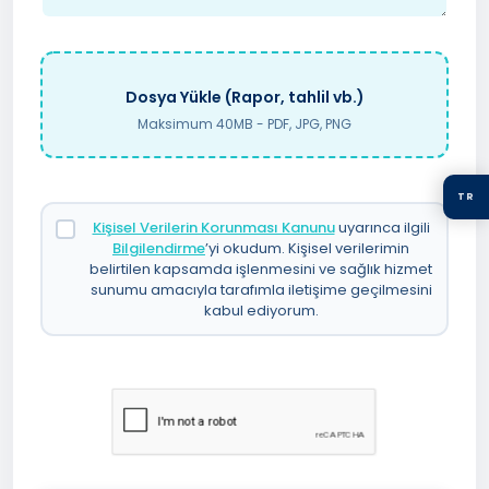
Dosya Yükle (Rapor, tahlil vb.)
Maksimum 40MB - PDF, JPG, PNG
TR
Kişisel Verilerin Korunması Kanunu
uyarınca ilgili
Bilgilendirme
’yi okudum. Kişisel verilerimin
belirtilen kapsamda işlenmesini ve sağlık hizmet
sunumu amacıyla tarafımla iletişime geçilmesini
kabul ediyorum.