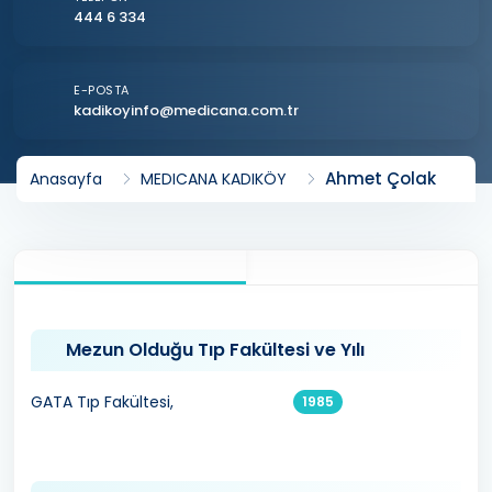
444 6 334
E-POSTA
kadikoyinfo@medicana.com.tr
Ahmet Çolak
Anasayfa
MEDICANA KADIKÖY
Mezun Olduğu Tıp Fakültesi ve Yılı
GATA Tıp Fakültesi,
1985