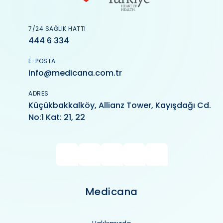
7/24 SAĞLIK HATTI
444 6 334
E-POSTA
info@medicana.com.tr
ADRES
Küçükbakkalköy, Allianz Tower, Kayışdağı Cd.
No:1 Kat: 21, 22
Medicana