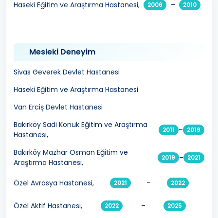
Haseki Eğitim ve Araştırma Hastanesi,
–
2006
2010
Mesleki Deneyim
Sivas Geverek Devlet Hastanesi
Haseki Eğitim ve Araştırma Hastanesi
Van Erciş Devlet Hastanesi
Bakırköy Sadi Konuk Eğitim ve Araştırma
–
2011
2019
Hastanesi,
Bakırköy Mazhar Osman Eğitim ve
–
2019
2021
Araştırma Hastanesi,
Özel Avrasya Hastanesi,
–
2021
2022
Özel Aktif Hastanesi,
–
2022
2025