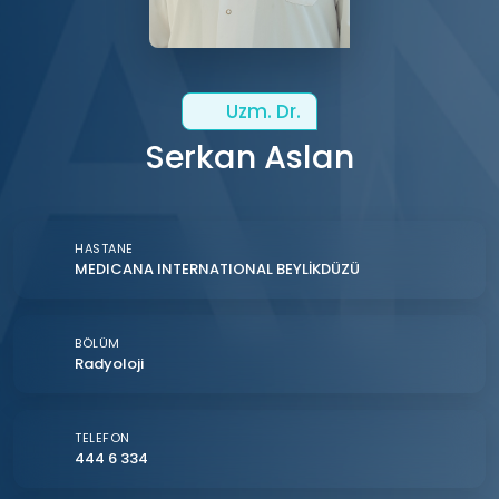
Uzm. Dr.
Serkan Aslan
HASTANE
MEDICANA INTERNATIONAL BEYLİKDÜZÜ
BÖLÜM
Radyoloji
TELEFON
444 6 334