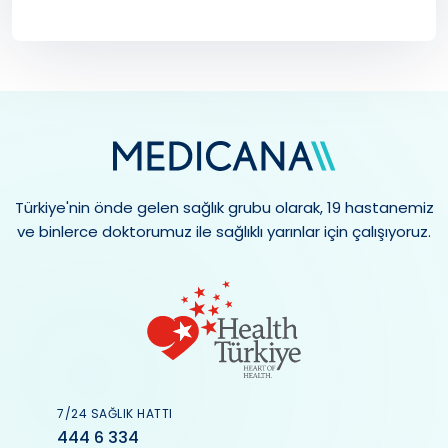
Türkiye'nin önde gelen sağlık grubu olarak, 19 hastanemiz
ve binlerce doktorumuz ile sağlıklı yarınlar için çalışıyoruz.
7/24 SAĞLIK HATTI
444 6 334