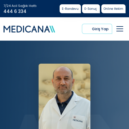
7/24 Acil Sağlık Hattı
E-Randevu
E-Sonuç
Online Hekim
444 6 334
Giriş Yap