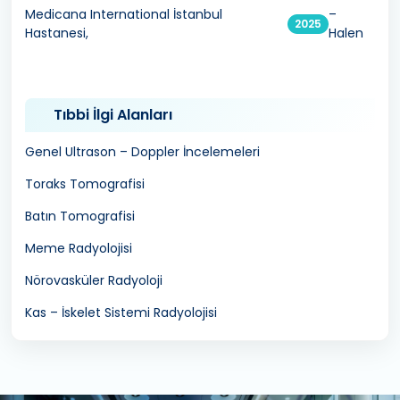
Medicana International İstanbul
–
2025
Hastanesi,
Halen
Tıbbi İlgi Alanları
Genel Ultrason – Doppler İncelemeleri
Toraks Tomografisi
Batın Tomografisi
Meme Radyolojisi
Nörovasküler Radyoloji
Kas – İskelet Sistemi Radyolojisi