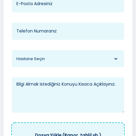
Hastane Seçin
Dosya Yükle (Rapor, tahlil vb.)