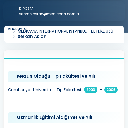
E-POSTA
serkan.aslan@medicana.com.tr
Anasayfa
MEDICANA INTERNATIONAL ISTANBUL - BEYLİKDÜZÜ
Serkan Aslan
Mezun Olduğu Tıp Fakültesi ve Yılı
Cumhuriyet Üniversitesi Tıp Fakültesi,
–
2003
2009
Uzmanlık Eğitimi Aldığı Yer ve Yılı