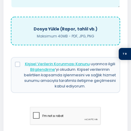
Dosya Yükle (Rapor, tahlil vb.)
Maksimum 40MB - PDF, JPG, PNG
TR
Kişisel Verilerin Korunması Kanunu
uyarınca ilgili
Bilgilendirme
’yi okudum. Kişisel verilerimin
belirtilen kapsamda işlenmesini ve sağlık hizmet
sunumu amacıyla tarafımla iletişime geçilmesini
kabul ediyorum.