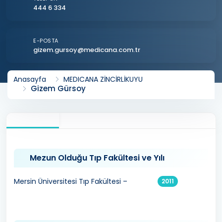
444 6 334
E-POSTA
gizem.gursoy@medicana.com.tr
Anasayfa
MEDICANA ZİNCİRLİKUYU
Gizem Gürsoy
Mezun Olduğu Tıp Fakültesi ve Yılı
Mersin Üniversitesi Tıp Fakültesi –
2011