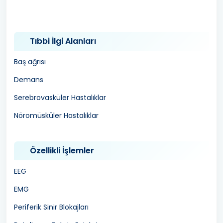
Tıbbi İlgi Alanları
Baş ağrısı
Demans
Serebrovasküler Hastalıklar
Nöromüsküler Hastalıklar
Özellikli İşlemler
EEG
EMG
Periferik Sinir Blokajları