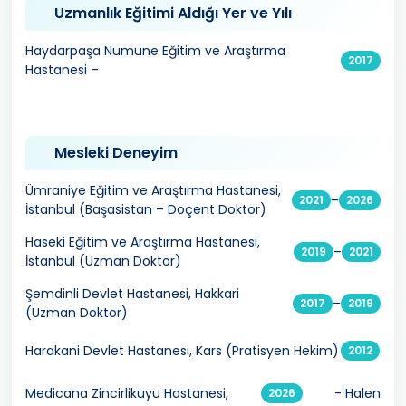
Uzmanlık Eğitimi Aldığı Yer ve Yılı
Haydarpaşa Numune Eğitim ve Araştırma
2017
Hastanesi –
Mesleki Deneyim
Ümraniye Eğitim ve Araştırma Hastanesi,
–
2021
2026
İstanbul (Başasistan – Doçent Doktor)
Haseki Eğitim ve Araştırma Hastanesi,
–
2019
2021
İstanbul (Uzman Doktor)
Şemdinli Devlet Hastanesi, Hakkari
–
2017
2019
(Uzman Doktor)
Harakani Devlet Hastanesi, Kars (Pratisyen Hekim)
2012
Medicana Zincirlikuyu Hastanesi,
- Halen
2026