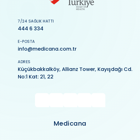
7/24 SAĞLIK HATTI
444 6 334
E-POSTA
info@medicana.com.tr
ADRES
Küçükbakkalköy, Allianz Tower, Kayışdağı Cd.
No:1 Kat: 21, 22
Medicana