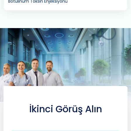
Botulinum Toksin Enjeksiyonu
İkinci Görüş Alın