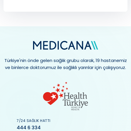
Türkiye'nin önde gelen sağlık grubu olarak, 19 hastanemiz
ve binlerce doktorumuz ile sağlıklı yarınlar için çalışıyoruz.
7/24 SAĞLIK HATTI
444 6 334