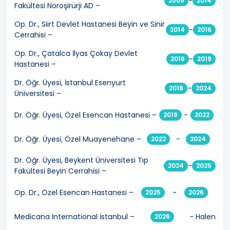
-
2009
2014
Fakültesi Nöroşirürji AD –
Op. Dr., Siirt Devlet Hastanesi Beyin ve Sinir
-
2014
2016
Cerrahisi –
Op. Dr., Çatalca İlyas Çokay Devlet
-
2016
2019
Hastanesi –
Dr. Öğr. Üyesi, İstanbul Esenyurt
-
2018
2024
Üniversitesi –
Dr. Öğr. Üyesi, Özel Esencan Hastanesi –
-
2019
2022
Dr. Öğr. Üyesi, Özel Muayenehane –
-
2022
2024
Dr. Öğr. Üyesi, Beykent Üniversitesi Tıp
-
2024
2025
Fakültesi Beyin Cerrahisi –
Op. Dr., Özel Esencan Hastanesi –
-
2025
2026
Medicana International İstanbul –
- Halen
2026