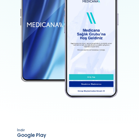
İndir
Google Play