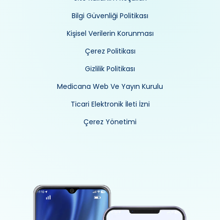
Bilgi Güvenliği Politikası
Kişisel Verilerin Korunması
Çerez Politikası
Gizlilik Politikası
Medicana Web Ve Yayın Kurulu
Ticari Elektronik İleti İzni
Çerez Yönetimi