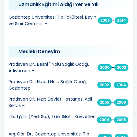
Uzmanlık Eğitimi Aldığı Yer ve Yılı
Gaziantep Üniversitesi Tıp Fakültesi, Beyin
-
2009
2014
ve Sinir Cerrahisi –
Mesleki Deneyim
Pratisyen Dr., Besni 1 Nolu Sağlık Ocağı,
-
2000
2002
Adıyaman –
Pratisyen Dr., Nizip 1 Nolu Sağlık Ocağı,
-
2002
2004
Gaziantep –
Pratisyen Dr., Nizip Devlet Hastanesi Acil
-
2005
2009
Servis –
Tb. Tğm. (Yed. Sb.), Türk Silahlı Kuvvetleri
-
2004
2005
–
Arş. Gör. Dr., Gaziantep Üniversitesi Tıp