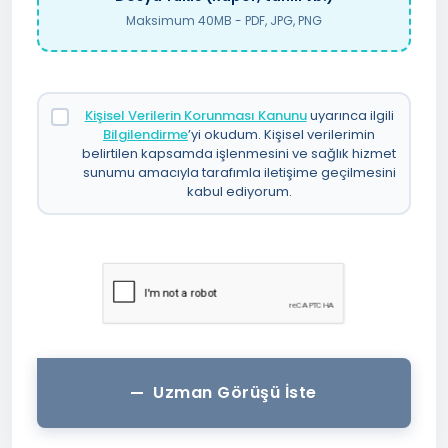
Maksimum 40MB - PDF, JPG, PNG
Kişisel Verilerin Korunması Kanunu
uyarınca ilgili
Bilgilendirme
’yi okudum. Kişisel verilerimin
belirtilen kapsamda işlenmesini ve sağlık hizmet
sunumu amacıyla tarafımla iletişime geçilmesini
kabul ediyorum.
Uzman Görüşü İste