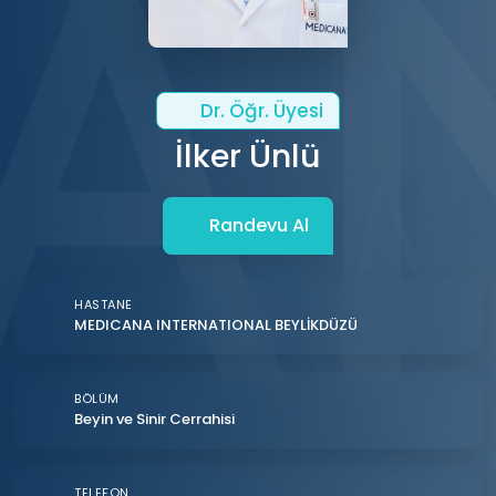
Dr. Öğr. Üyesi
İlker Ünlü
Randevu Al
HASTANE
MEDICANA INTERNATIONAL BEYLİKDÜZÜ
BÖLÜM
Beyin ve Sinir Cerrahisi
TELEFON