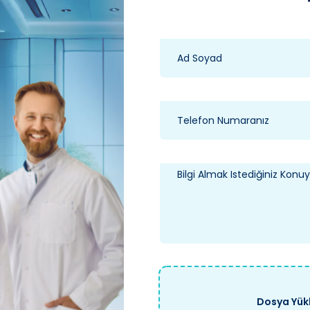
Dosya Yükl