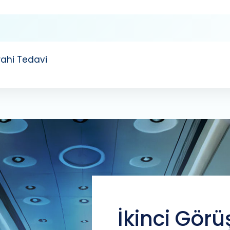
rahi Tedavi
İkinci Görü