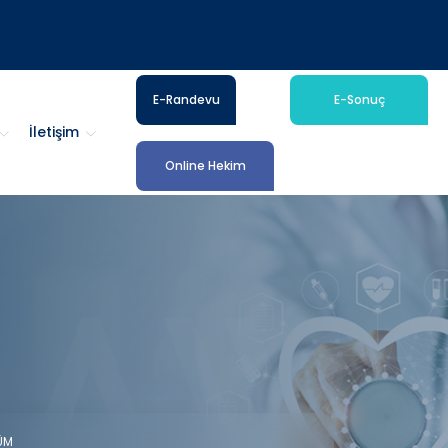
E-Randevu
E-Sonuç
İletişim
Online Hekim
ÜM