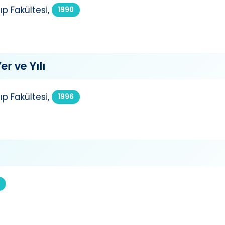
p Fakültesi,
1990
er ve Yılı
p Fakültesi,
1996