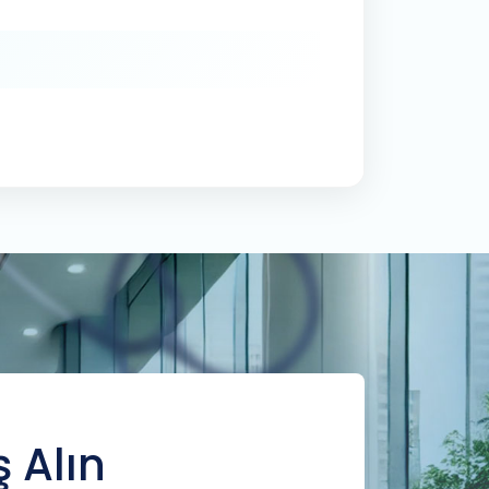
ş Alın