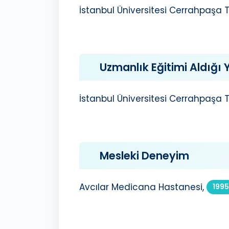
İstanbul Üniversitesi Cerrahpaşa Tı
Uzmanlık Eğitimi Aldığı Y
İstanbul Üniversitesi Cerrahpaşa Tı
Mesleki Deneyim
Avcılar Medicana Hastanesi,
1995