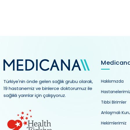
Medican
Türkiye'nin önde gelen sağlık grubu olarak,
Hakkımızda
19 hastanemiz ve binlerce doktorumuz ile
Hastanelerimi
sağlıklı yarınlar için çalışıyoruz.
Tıbbi Birimler
Anlaşmalı Kur
Hekimlerimiz