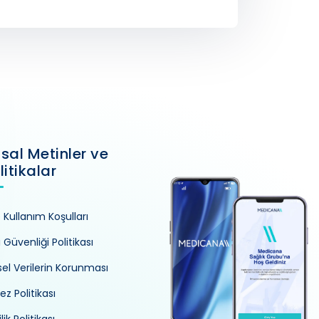
sal Metinler ve
litikalar
e Kullanım Koşulları
i Güvenliği Politikası
isel Verilerin Korunması
ez Politikası