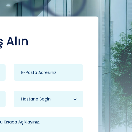
ş Alın
Hastane Seçin