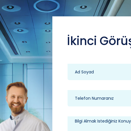
İkinci Görü