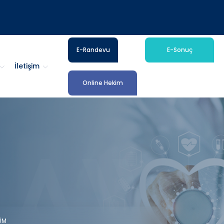
E-Randevu
E-Sonuç
İletişim
Online Hekim
ÜM