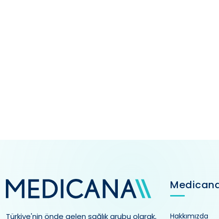
Medican
Türkiye'nin önde gelen sağlık grubu olarak,
Hakkımızda