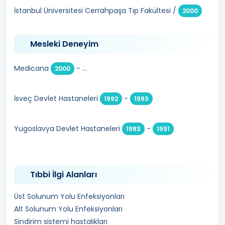
İstanbul Üniversitesi Cerrahpaşa Tıp Fakültesi /
2000
Mesleki Deneyim
Medicana
- ...
2000
İsveç Devlet Hastaneleri
-
1992
1993
Yugoslavya Devlet Hastaneleri
-
1983
1991
Tıbbi İlgi Alanları
Üst Solunum Yolu Enfeksiyonları
Alt Solunum Yolu Enfeksiyonları
Sindirim sistemi hastalıkları