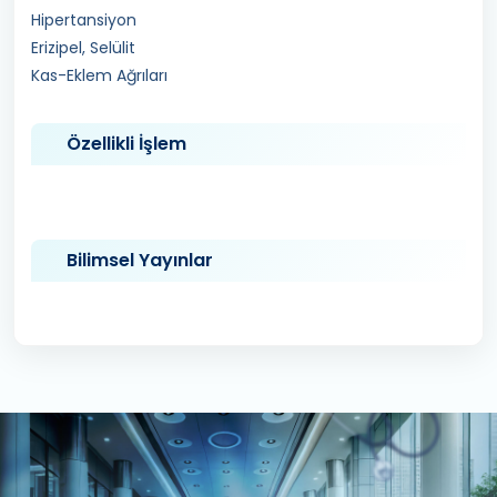
Hipertansiyon
Erizipel, Selülit
Kas-Eklem Ağrıları
Özellikli İşlem
Bilimsel Yayınlar