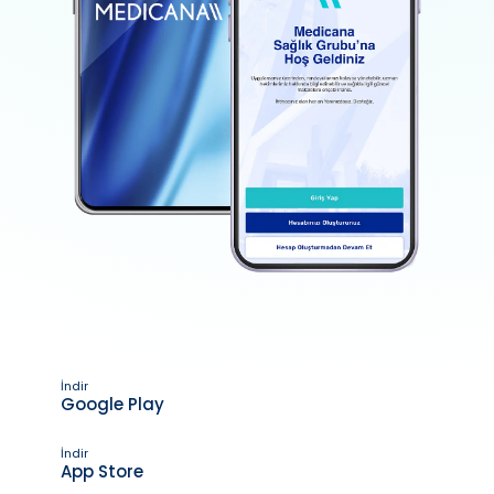
İndir
Google Play
İndir
App Store