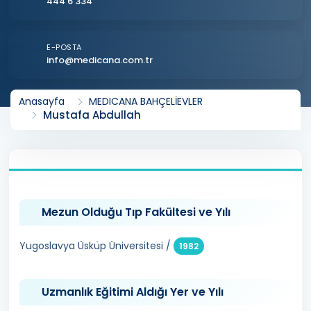
444 6 334
E-POSTA
info@medicana.com.tr
Anasayfa
MEDICANA BAHÇELİEVLER
Mustafa Abdullah
Mezun Olduğu Tıp Fakültesi ve Yılı
Yugoslavya Üsküp Üniversitesi /
1982
Uzmanlık Eğitimi Aldığı Yer ve Yılı