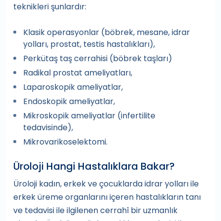
teknikleri şunlardır:
Klasik operasyonlar (böbrek, mesane, idrar
yolları, prostat, testis hastalıkları),
Perkütaş taş cerrahisi (böbrek taşları)
Radikal prostat ameliyatları,
Laparoskopik ameliyatlar,
Endoskopik ameliyatlar,
Mikroskopik ameliyatlar (infertilite
tedavisinde),
Mikrovarikoselektomi.
Üroloji Hangi Hastalıklara Bakar?
Üroloji kadın, erkek ve çocuklarda idrar yolları ile
erkek üreme organlarını içeren hastalıkların tanı
ve tedavisi ile ilgilenen cerrahî bir uzmanlık