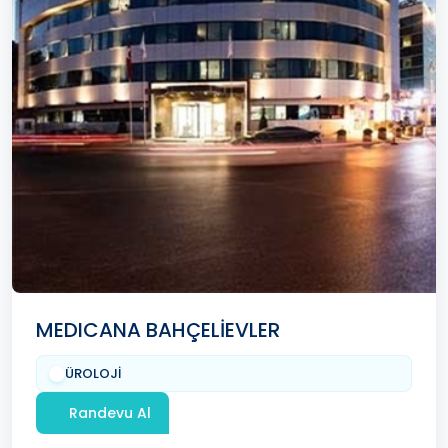
MEDICANA BAHÇELİEVLER
ÜROLOJİ
Randevu Al