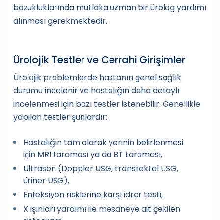
bozukluklarında mutlaka uzman bir ürolog yardımı
alınması gerekmektedir.
Ürolojik Testler ve Cerrahi Girişimler
Ürolojik problemlerde hastanın genel sağlık
durumu incelenir ve hastalığın daha detaylı
incelenmesi için bazı testler istenebilir. Genellikle
yapılan testler şunlardır:
Hastalığın tam olarak yerinin belirlenmesi
için MRI taraması ya da BT taraması,
Ultrason (Doppler USG, transrektal USG,
üriner USG),
Enfeksiyon risklerine karşı idrar testi,
X ışınları yardımı ile mesaneye ait çekilen