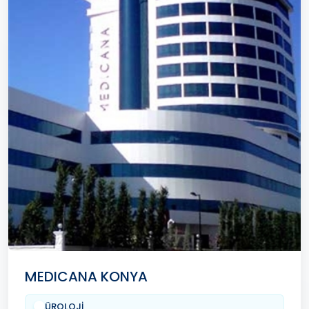
MEDICANA KONYA
ÜROLOJİ