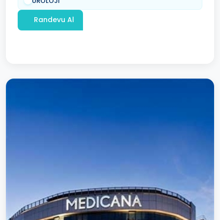
ÜROLOJİ
Randevu Al