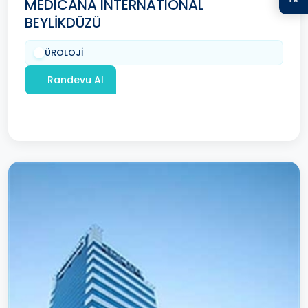
MEDICANA INTERNATIONAL
BEYLİKDÜZÜ
ÜROLOJİ
Randevu Al