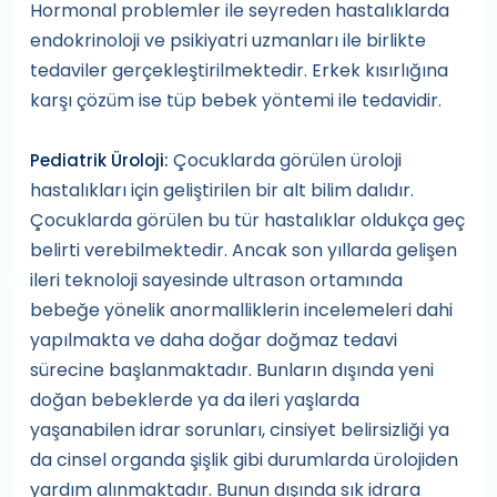
Hormonal problemler ile seyreden hastalıklarda
endokrinoloji ve psikiyatri uzmanları ile birlikte
tedaviler gerçekleştirilmektedir. Erkek kısırlığına
karşı çözüm ise tüp bebek yöntemi ile tedavidir.
Çocuklarda görülen üroloji
Pediatrik Üroloji:
hastalıkları için geliştirilen bir alt bilim dalıdır.
Çocuklarda görülen bu tür hastalıklar oldukça geç
belirti verebilmektedir. Ancak son yıllarda gelişen
ileri teknoloji sayesinde ultrason ortamında
bebeğe yönelik anormalliklerin incelemeleri dahi
yapılmakta ve daha doğar doğmaz tedavi
sürecine başlanmaktadır. Bunların dışında yeni
doğan bebeklerde ya da ileri yaşlarda
yaşanabilen idrar sorunları, cinsiyet belirsizliği ya
da cinsel organda şişlik gibi durumlarda ürolojiden
yardım alınmaktadır. Bunun dışında sık idrara