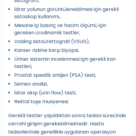
sistogram,
İdrar yolunun görüntülenebilmesi için gerekli
sistoskop kullanımı,
Mesane içi basınç ve hacim ölçümü için
gereken ürodinamik testler,
Voiding sistoürettografi (VSUG),
Kanser riskine karşı biyopsi,
Üriner sistemin incelenmesi için gerekli kan
testleri,
Prostat spesifik antijen (PSA) testi,
Semen analizi,
İdrar akışı (urin flow) testi,
Rektal tuşe muayenesi.
Gerekli testler yapıldıktan sonra tedavi sürecinde
cerrahî girişim gerekebilmektedir. Hasta
tedavilerinde genellikle uygulanan operasyon