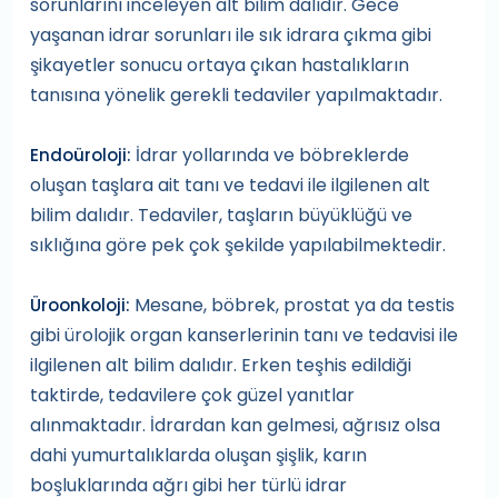
sorunlarını inceleyen alt bilim dalıdır. Gece
yaşanan idrar sorunları ile sık idrara çıkma gibi
şikayetler sonucu ortaya çıkan hastalıkların
tanısına yönelik gerekli tedaviler yapılmaktadır.
İdrar yollarında ve böbreklerde
Endoüroloji:
oluşan taşlara ait tanı ve tedavi ile ilgilenen alt
bilim dalıdır. Tedaviler, taşların büyüklüğü ve
sıklığına göre pek çok şekilde yapılabilmektedir.
Mesane, böbrek, prostat ya da testis
Üroonkoloji:
gibi ürolojik organ kanserlerinin tanı ve tedavisi ile
ilgilenen alt bilim dalıdır. Erken teşhis edildiği
taktirde, tedavilere çok güzel yanıtlar
alınmaktadır. İdrardan kan gelmesi, ağrısız olsa
dahi yumurtalıklarda oluşan şişlik, karın
boşluklarında ağrı gibi her türlü idrar