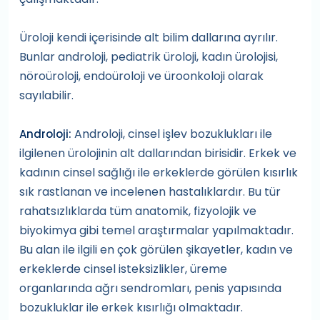
Üroloji kendi içerisinde alt bilim dallarına ayrılır.
Bunlar androloji, pediatrik üroloji, kadın ürolojisi,
nöroüroloji, endoüroloji ve üroonkoloji olarak
sayılabilir.
Androloji, cinsel işlev bozuklukları ile
Androloji:
ilgilenen ürolojinin alt dallarından birisidir. Erkek ve
kadının cinsel sağlığı ile erkeklerde görülen kısırlık
sık rastlanan ve incelenen hastalıklardır. Bu tür
rahatsızlıklarda tüm anatomik, fizyolojik ve
biyokimya gibi temel araştırmalar yapılmaktadır.
Bu alan ile ilgili en çok görülen şikayetler, kadın ve
erkeklerde cinsel isteksizlikler, üreme
organlarında ağrı sendromları, penis yapısında
bozukluklar ile erkek kısırlığı olmaktadır.