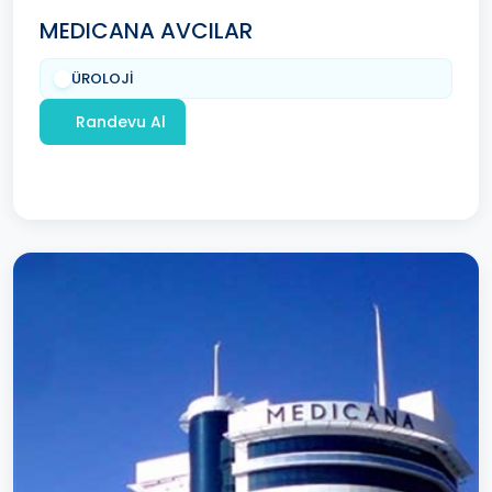
MEDICANA AVCILAR
ÜROLOJİ
Randevu Al