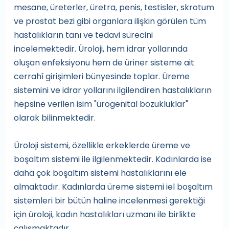
mesane, üreterler, üretra, penis, testisler, skrotum
ve prostat bezi gibi organlara ilişkin görülen tüm
hastalıkların tanı ve tedavi sürecini
incelemektedir. Üroloji, hem idrar yollarında
oluşan enfeksiyonu hem de üriner sisteme ait
cerrahî girişimleri bünyesinde toplar. Üreme
sistemini ve idrar yollarını ilgilendiren hastalıkların
hepsine verilen isim "ürogenital bozukluklar"
olarak bilinmektedir.
Üroloji sistemi, özellikle erkeklerde üreme ve
boşaltım sistemi ile ilgilenmektedir. Kadınlarda ise
daha çok boşaltım sistemi hastalıklarını ele
almaktadır. Kadınlarda üreme sistemi iel boşaltım
sistemleri bir bütün haline incelenmesi gerektiği
için üroloji, kadın hastalıkları uzmanı ile birlikte
çalışmaktadır.