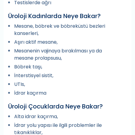
Testislerde ağrı
Üroloji Kadınlarda Neye Bakar?
Mesane, böbrek ve böbreküstü bezleri
kanserleri,
Aşırı aktif mesane,
Mesanenin vajinaya bırakılması ya da
mesane prolapsusu,
Böbrek taşı,
İnterstisyel sistit,
UTIs,
İdrar kaçırma
Üroloji Çocuklarda Neye Bakar?
Alta idrar kaçırma,
İdrar yolu yapısı ile ilgili problemler ile
tıkanıklıklar,