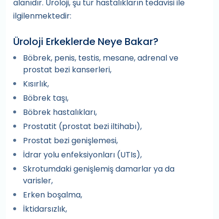
alanıdır. Üroloji, şu tür hastalıkların tedavisi ile
ilgilenmektedir:
Üroloji Erkeklerde Neye Bakar?
Böbrek, penis, testis, mesane, adrenal ve
prostat bezi kanserleri,
Kısırlık,
Böbrek taşı,
Böbrek hastalıkları,
Prostatit (prostat bezi iltihabı),
Prostat bezi genişlemesi,
İdrar yolu enfeksiyonları (UTIs),
Skrotumdaki genişlemiş damarlar ya da
varisler,
Erken boşalma,
İktidarsızlık,