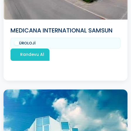
MEDICANA INTERNATIONAL SAMSUN
ÜROLOJİ
Randevu Al