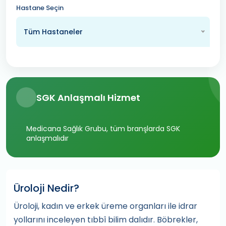
Hastane Seçin
Tüm Hastaneler
SGK Anlaşmalı Hizmet
Medicana Sağlık Grubu, tüm branşlarda SGK
anlaşmalıdır
Üroloji Nedir?
Üroloji, kadın ve erkek üreme organları ile idrar
yollarını inceleyen tıbbî bilim dalıdır. Böbrekler,