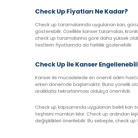
Check Up Fiyatları Ne Kadar?
Check up taramalarında uygulanan kan, görüntül
gösterebilir. Özellikle kanser taramaları, kronik
check up taramalarına göre daha yüksek olabil
testlerin fiyatlarında da farklılık gözlenebilir.
Check Up ile Kanser Engellenebil
Kanser ile mücadelede en önemli adım hastal
erken dönemde başlamaktır. Buna yönelik olarak,
aralıklarla tekrarlanması oldukça önemlidir.
Check up kapsamında uygulanan belirli kan te
teşhisini mümkün kılar. Check up ardından kişid
değişiklikleri önerilebilir. Bu sebeple, check u