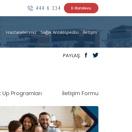
444 6 334
E-Randevu
Hastanelerimiz
Sağlık Ansiklopedisi
İletişim
PAYLAŞ:
 Up Programları
İletişim Formu