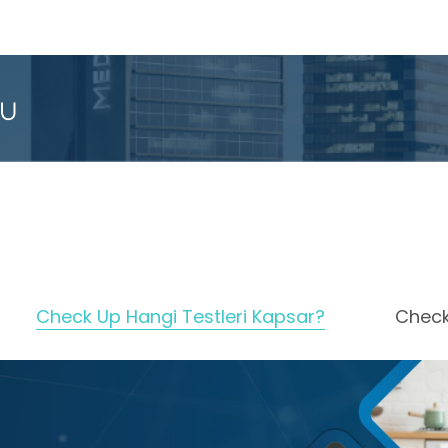
Check Up Hangi Testleri Kapsar?
Check