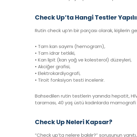
Check Up’ta Hangi Testler Yapılı
Rutin check up’ın bir parçası olarak, kişilerin
• Tam kan sayımı (hemogram),
• Tam idrar tetkiki,
• Kan lipit (kan yağ ve kolesterol) düzeyleri,
• Akciğer grafisi,
• Elektrokardiyografi,
• Tiroit fonksiyon testi incelenir.
Bahsedilen rutin testlerin yanında hepatit, H
taraması, 40 yaş üstü kadınlarda mamografi ve
Check Up Neleri Kapsar?
“Check up’ta nelere bakılır?” sorusunun yanıtı