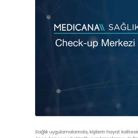
Sağlık uygulamalarında, kişilerin hayat kalites