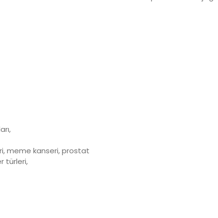
arı,
eri, meme kanseri, prostat
 türleri,