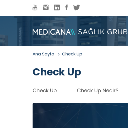
Ana Sayfa
Check Up
Check Up
Check Up
Check Up Nedir?