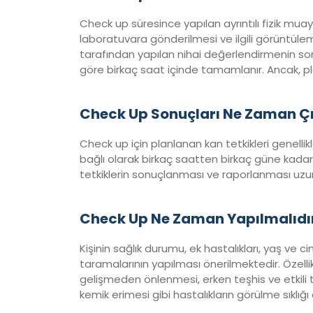
Check up süresince yapılan ayrıntılı fizik mu
laboratuvara gönderilmesi ve ilgili görüntüleme
tarafından yapılan nihai değerlendirmenin sonu
göre birkaç saat içinde tamamlanır. Ancak, p
Check Up Sonuçları Ne Zaman Ç
Check up için planlanan kan tetkikleri genellik
bağlı olarak birkaç saatten birkaç güne kadar 
tetkiklerin sonuçlanması ve raporlanması uzun 
Check Up Ne Zaman Yapılmalıdı
Kişinin sağlık durumu, ek hastalıkları, yaş ve ci
taramalarının yapılması önerilmektedir. Özellik
gelişmeden önlenmesi, erken teşhis ve etkili ted
kemik erimesi gibi hastalıkların görülme sıklığ