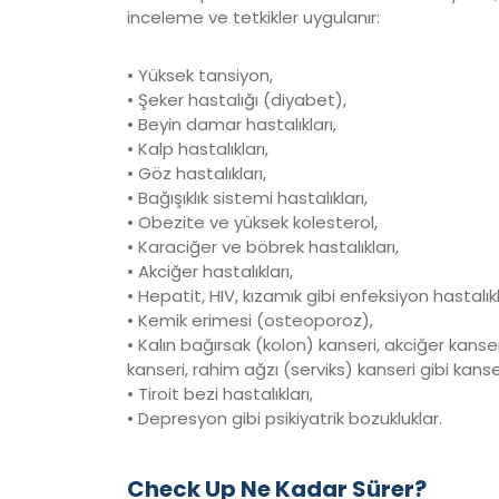
inceleme ve tetkikler uygulanır:
• Yüksek tansiyon,
• Şeker hastalığı (diyabet),
• Beyin damar hastalıkları,
• Kalp hastalıkları,
• Göz hastalıkları,
• Bağışıklık sistemi hastalıkları,
• Obezite ve yüksek kolesterol,
• Karaciğer ve böbrek hastalıkları,
• Akciğer hastalıkları,
• Hepatit, HIV, kızamık gibi enfeksiyon hastalıkl
• Kemik erimesi (osteoporoz),
• Kalın bağırsak (kolon) kanseri, akciğer kans
kanseri, rahim ağzı (serviks) kanseri gibi kanser
• Tiroit bezi hastalıkları,
• Depresyon gibi psikiyatrik bozukluklar.
Check Up Ne Kadar Sürer?