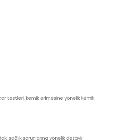
or testleri, kemik erimesine yönelik kemik
ki sağlık sorunlarına yönelik detaylı