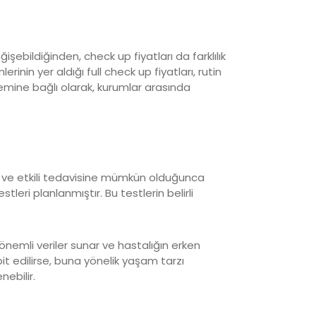
ebildiğinden, check up fiyatları da farklılık
rinin yer aldığı full check up fiyatları, rutin
emine bağlı olarak, kurumlar arasında
 ve etkili tedavisine mümkün olduğunca
leri planlanmıştır. Bu testlerin belirli
emli veriler sunar ve hastalığın erken
pit edilirse, buna yönelik yaşam tarzı
nebilir.