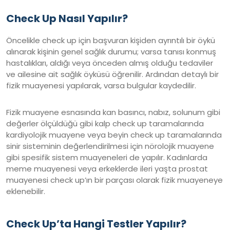
Check Up Nasıl Yapılır?
Öncelikle check up için başvuran kişiden ayrıntılı bir öykü
alınarak kişinin genel sağlık durumu; varsa tanısı konmuş
hastalıkları, aldığı veya önceden almış olduğu tedaviler
ve ailesine ait sağlık öyküsü öğrenilir. Ardından detaylı bir
fizik muayenesi yapılarak, varsa bulgular kaydedilir.
Fizik muayene esnasında kan basıncı, nabız, solunum gibi
değerler ölçüldüğü gibi kalp check up taramalarında
kardiyolojik muayene veya beyin check up taramalarında
sinir sisteminin değerlendirilmesi için nörolojik muayene
gibi spesifik sistem muayeneleri de yapılır. Kadınlarda
meme muayenesi veya erkeklerde ileri yaşta prostat
muayenesi check up’ın bir parçası olarak fizik muayeneye
eklenebilir.
Check Up’ta Hangi Testler Yapılır?