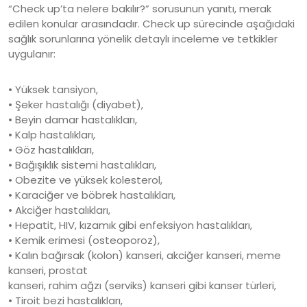
“Check up’ta nelere bakılır?” sorusunun yanıtı, merak
edilen konular arasındadır. Check up sürecinde aşağıdaki
sağlık sorunlarına yönelik detaylı inceleme ve tetkikler
uygulanır:
• Yüksek tansiyon,
• Şeker hastalığı (diyabet),
• Beyin damar hastalıkları,
• Kalp hastalıkları,
• Göz hastalıkları,
• Bağışıklık sistemi hastalıkları,
• Obezite ve yüksek kolesterol,
• Karaciğer ve böbrek hastalıkları,
• Akciğer hastalıkları,
• Hepatit, HIV, kızamık gibi enfeksiyon hastalıkları,
• Kemik erimesi (osteoporoz),
• Kalın bağırsak (kolon) kanseri, akciğer kanseri, meme
kanseri, prostat
kanseri, rahim ağzı (serviks) kanseri gibi kanser türleri,
• Tiroit bezi hastalıkları,