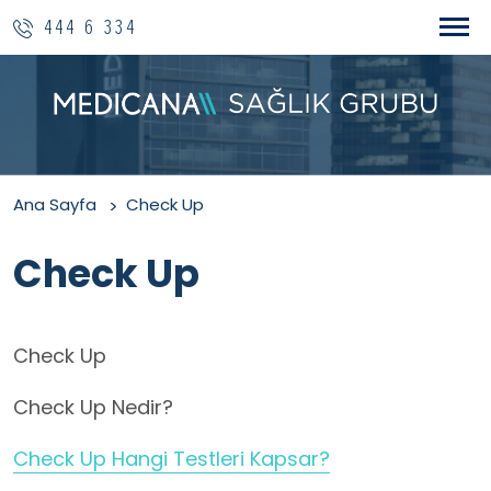
444 6 334
Ana Sayfa
Check Up
Check Up
Check Up
Check Up Nedir?
Check Up Hangi Testleri Kapsar?