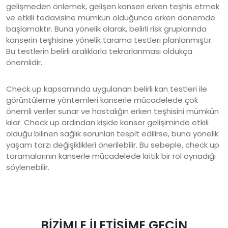
gelişmeden önlemek, gelişen kanseri erken teşhis etmek
ve etkili tedavisine mümkün olduğunca erken dönemde
başlamaktır. Buna yönelik olarak, belirli risk gruplarında
kanserin teşhisine yönelik tarama testleri planlanmıştır.
Bu testlerin belirli aralıklarla tekrarlanması oldukça
önemlidir.
Check up kapsamında uygulanan belirli kan testleri ile
görüntüleme yöntemleri kanserle mücadelede çok
önemli veriler sunar ve hastalığın erken teşhisini mümkün
kılar. Check up ardından kişide kanser gelişiminde etkili
olduğu bilinen sağlık sorunları tespit edilirse, buna yönelik
yaşam tarzı değişiklikleri önerilebilir. Bu sebeple, check up
taramalarının kanserle mücadelede kritik bir rol oynadığı
söylenebilir.
BİZİMLE İLETİŞİME GEÇİN