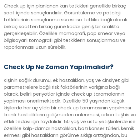
Check up için planlanan kan tetkikleri genellikle birkaç
saat içinde sonuçlandırılır. Görüntüleme ve patoloji
tetkiklerinin sonuçlanma süresi ise tetkike bağlı olarak
birkaç saatten birkaç güne kadar geniş bir aralıkta
gerçekleşebilir. Özellikle mamografi, pap smear veya
bilgisayarlı tomografi gibi tetkiklerin sonuçlanması ve
raporlanması uzun sürebilir.
Check Up Ne Zaman Yapılmalıdır?
Kişinin sağlık durumu, ek hastalıkları, yaş ve cinsiyet gibi
parametrelere bağlı risk faktörlerinin varlığına bağlı
olarak, belirli periyotlar içinde check up taramalarının
yapılması önerilmektedir. Özellikle 50 yaşından küçük
kişilerde her üç yılda bir check up taramasının yapılması
kronik hastalıkların gelişmeden önlenmesi, erken teşhis ve
etkili tedavi için faydalıdır. 50 yaş ve üstü yetişkinlerde ise
özellikle kalp-damar hastalıkları, bazı kanser türleri, kemik
erimesi gibi hastalıkların görülme sıklığı arttığından, bu