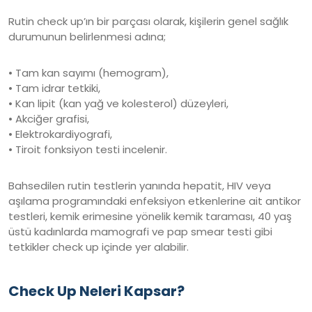
Rutin check up’ın bir parçası olarak, kişilerin genel sağlık
durumunun belirlenmesi adına;
• Tam kan sayımı (hemogram),
• Tam idrar tetkiki,
• Kan lipit (kan yağ ve kolesterol) düzeyleri,
• Akciğer grafisi,
• Elektrokardiyografi,
• Tiroit fonksiyon testi incelenir.
Bahsedilen rutin testlerin yanında hepatit, HIV veya
aşılama programındaki enfeksiyon etkenlerine ait antikor
testleri, kemik erimesine yönelik kemik taraması, 40 yaş
üstü kadınlarda mamografi ve pap smear testi gibi
tetkikler check up içinde yer alabilir.
Check Up Neleri Kapsar?