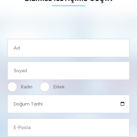
Kadın
Erkek