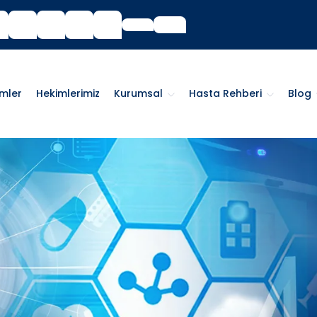
imler
Hekimlerimiz
Kurumsal
Hasta Rehberi
Blog