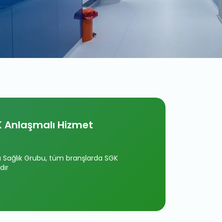
 Anlaşmalı Hizmet
Sağlık Grubu, tüm branşlarda SGK
dır