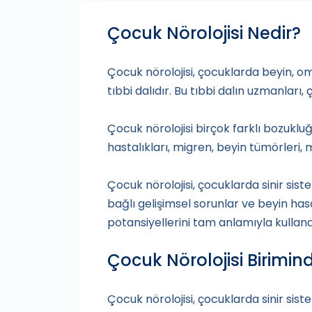
Çocuk Nörolojisi Nedir?
Çocuk nörolojisi, çocuklarda beyin, omur
tıbbi dalıdır. Bu tıbbi dalın uzmanları,
Çocuk nörolojisi birçok farklı bozukluğ
hastalıkları, migren, beyin tümörleri, 
Çocuk nörolojisi, çocuklarda sinir si
bağlı gelişimsel sorunlar ve beyin hasar
potansiyellerini tam anlamıyla kullan
Çocuk Nörolojisi Birimind
Çocuk nörolojisi, çocuklarda sinir sist