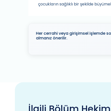
çocukların sağlıklı bir şekilde büyümel
Her cerrahi veya girişimsel işlemde so
almanız önerilir.
İlgili Bölüm Hekim