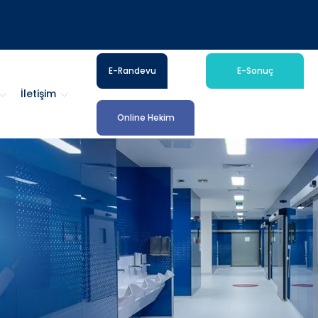
E-Randevu
E-Sonuç
İletişim
Online Hekim