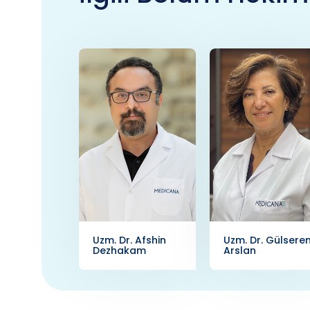
Uzm. Dr. Afshin
Uzm. Dr. Gülsere
Dezhakam
Arslan