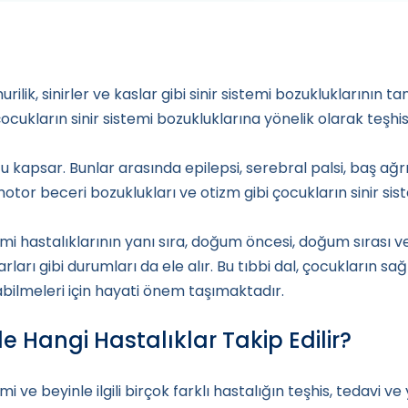
ilik, sinirler ve kaslar gibi sinir sistemi bozukluklarının ta
 çocukların sinir sistemi bozukluklarına yönelik olarak teşhi
u kapsar. Bunlar arasında epilepsi, serebral palsi, baş ağrı
motor beceri bozuklukları ve otizm gibi çocukların sinir sis
stemi hastalıklarının yanı sıra, doğum öncesi, doğum sıras
ları gibi durumları da ele alır. Bu tıbbi dal, çocukların sağ
abilmeleri için hayati önem taşımaktadır.
e Hangi Hastalıklar Takip Edilir?
emi ve beyinle ilgili birçok farklı hastalığın teşhis, tedavi