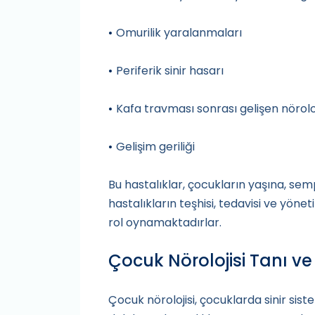
Omurilik yaralanmaları
•
Periferik sinir hasarı
•
Kafa travması sonrası gelişen nörolo
•
Gelişim geriliği
•
Bu hastalıklar, çocukların yaşına, semp
hastalıkların teşhisi, tedavisi ve yöne
rol oynamaktadırlar.
Çocuk Nörolojisi Tanı ve
Çocuk nörolojisi, çocuklarda sinir sist