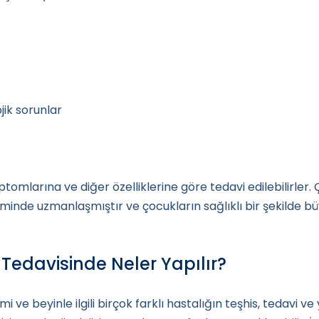
jik sorunlar
tomlarına ve diğer özelliklerine göre tedavi edilebilirler.
timinde uzmanlaşmıştır ve çocukların sağlıklı bir şekilde bü
 Tedavisinde Neler Yapılır?
emi ve beyinle ilgili birçok farklı hastalığın teşhis, tedavi