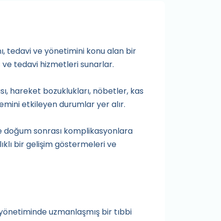
nı, tedavi ve yönetimini konu alan bir
s ve tedavi hizmetleri sunarlar.
sı, hareket bozuklukları, nöbetler, kas
temini etkileyen durumlar yer alır.
ı ve doğum sonrası komplikasyonlara
lıklı bir gelişim göstermeleri ve
 ve yönetiminde uzmanlaşmış bir tıbbi