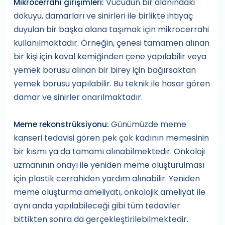
Vücudun bir alanındaki
Mikrocerrahi girişimleri:
dokuyu, damarları ve sinirleri ile birlikte ihtiyaç
duyulan bir başka alana taşımak için mikrocerrahi
kullanılmaktadır. Örneğin, çenesi tamamen alınan
bir kişi için kaval kemiğinden çene yapılabilir veya
yemek borusu alınan bir birey için bağırsaktan
yemek borusu yapılabilir. Bu teknik ile hasar gören
damar ve sinirler onarılmaktadır.
Günümüzde meme
Meme rekonstrüksiyonu:
kanseri tedavisi gören pek çok kadının memesinin
bir kısmı ya da tamamı alınabilmektedir. Onkoloji
uzmanının onayı ile yeniden meme oluşturulması
için plastik cerrahiden yardım alınabilir. Yeniden
meme oluşturma ameliyatı, onkolojik ameliyat ile
aynı anda yapılabileceği gibi tüm tedaviler
bittikten sonra da gerçekleştirilebilmektedir.