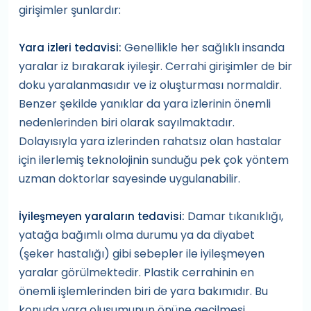
girişimler şunlardır:
Genellikle her sağlıklı insanda
Yara izleri tedavisi:
yaralar iz bırakarak iyileşir. Cerrahi girişimler de bir
doku yaralanmasıdır ve iz oluşturması normaldir.
Benzer şekilde yanıklar da yara izlerinin önemli
nedenlerinden biri olarak sayılmaktadır.
Dolayısıyla yara izlerinden rahatsız olan hastalar
için ilerlemiş teknolojinin sunduğu pek çok yöntem
uzman doktorlar sayesinde uygulanabilir.
Damar tıkanıklığı,
İyileşmeyen yaraların tedavisi:
yatağa bağımlı olma durumu ya da diyabet
(şeker hastalığı) gibi sebepler ile iyileşmeyen
yaralar görülmektedir. Plastik cerrahinin en
önemli işlemlerinden biri de yara bakımıdır. Bu
konuda yara oluşumunun önüne geçilmesi,