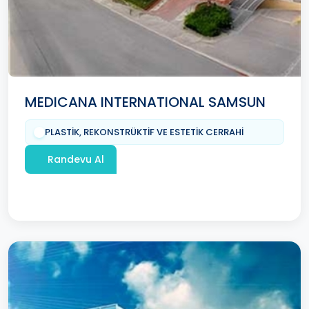
MEDICANA INTERNATIONAL SAMSUN
PLASTİK, REKONSTRÜKTİF VE ESTETİK CERRAHİ
Randevu Al