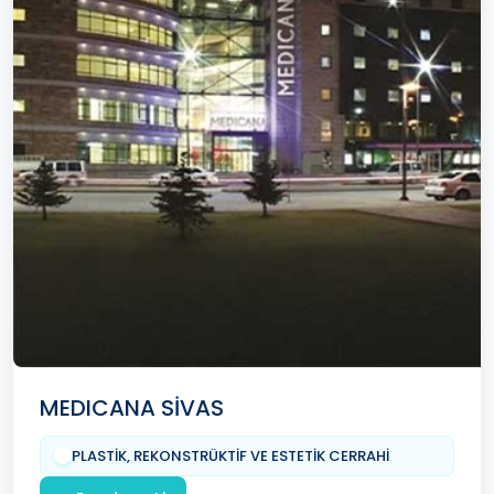
MEDICANA SİVAS
PLASTİK, REKONSTRÜKTİF VE ESTETİK CERRAHİ