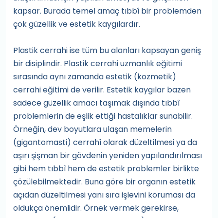
kapsar. Burada temel amaç tıbbî bir problemden
çok güzellik ve estetik kaygılardır.
Plastik cerrahi ise tüm bu alanları kapsayan geniş
bir disiplindir. Plastik cerrahi uzmanlık eğitimi
sırasında aynı zamanda estetik (kozmetik)
cerrahi eğitimi de verilir. Estetik kaygılar bazen
sadece güzellik amacı taşımak dışında tıbbî
problemlerin de eşlik ettiği hastalıklar sunabilir.
Örneğin, dev boyutlara ulaşan memelerin
(gigantomasti) cerrahî olarak düzeltilmesi ya da
aşırı şişman bir gövdenin yeniden yapılandırılması
gibi hem tıbbî hem de estetik problemler birlikte
çözülebilmektedir. Buna göre bir organın estetik
açıdan düzeltilmesi yanı sıra işlevini koruması da
oldukça önemlidir. Örnek vermek gerekirse,