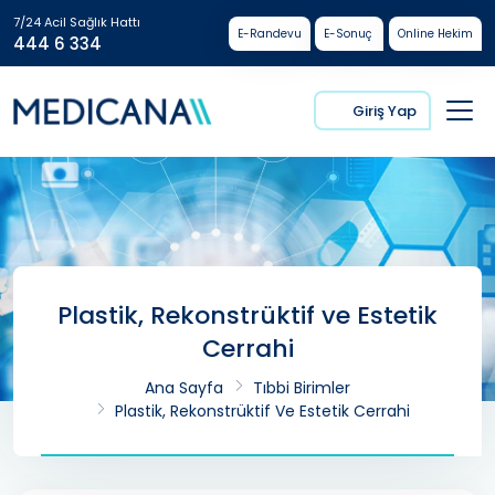
7/24 Acil Sağlık Hattı
E-Randevu
E-Sonuç
Online Hekim
444 6 334
Giriş Yap
Plastik, Rekonstrüktif ve Estetik
Cerrahi
Ana Sayfa
Tıbbi Birimler
Plastik, Rekonstrüktif Ve Estetik Cerrahi