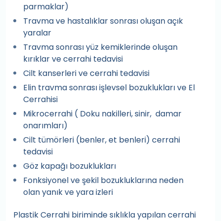
parmaklar)
Travma ve hastalıklar sonrası oluşan açık
yaralar
Travma sonrası yüz kemiklerinde oluşan
kırıklar ve cerrahi tedavisi
Cilt kanserleri ve cerrahi tedavisi
Elin travma sonrası işlevsel bozuklukları ve El
Cerrahisi
Mikrocerrahi ( Doku nakilleri, sinir, damar
onarımları)
Cilt tümörleri (benler, et benleri) cerrahi
tedavisi
Göz kapağı bozuklukları
Fonksiyonel ve şekil bozukluklarına neden
olan yanık ve yara izleri
Plastik Cerrahi biriminde sıklıkla yapılan cerrahi