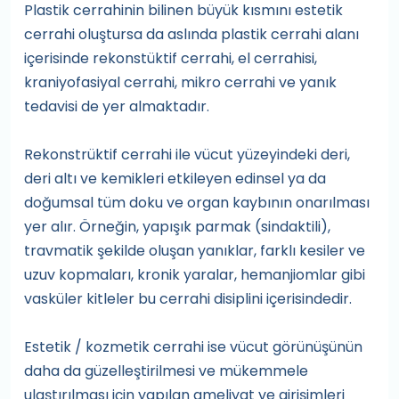
Plastik cerrahinin bilinen büyük kısmını estetik
cerrahi oluştursa da aslında plastik cerrahi alanı
içerisinde rekonstüktif cerrahi, el cerrahisi,
kraniyofasiyal cerrahi, mikro cerrahi ve yanık
tedavisi de yer almaktadır.
Rekonstrüktif cerrahi ile vücut yüzeyindeki deri,
deri altı ve kemikleri etkileyen edinsel ya da
doğumsal tüm doku ve organ kaybının onarılması
yer alır. Örneğin, yapışık parmak (sindaktili),
travmatik şekilde oluşan yanıklar, farklı kesiler ve
uzuv kopmaları, kronik yaralar, hemanjiomlar gibi
vasküler kitleler bu cerrahi disiplini içerisindedir.
Estetik / kozmetik cerrahi ise vücut görünüşünün
daha da güzelleştirilmesi ve mükemmele
ulaştırılması için yapılan ameliyat ve girişimleri