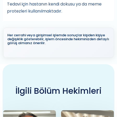
Tedavi için hastanın kendi dokusu ya da meme
protezleri kullanılmaktadır.
Her cerrahi veya girişimsel işlemde sonuçlar kişiden kişiye
değişiklik gösterebilir, işlem öncesinde hekiminizden detaylı
görüş almanız önerilir.
İlgili Bölüm Hekimleri