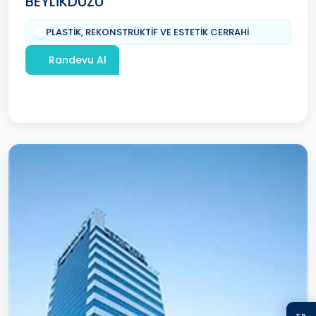
BEYLİKDÜZÜ
PLASTİK, REKONSTRÜKTİF VE ESTETİK CERRAHİ
Randevu Al
TR