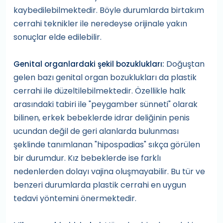
kaybedilebilmektedir. Böyle durumlarda birtakım
cerrahi teknikler ile neredeyse orijinale yakın
sonuçlar elde edilebilir.
Doğuştan
Genital organlardaki şekil bozuklukları:
gelen bazı genital organ bozuklukları da plastik
cerrahi ile düzeltilebilmektedir. Özellikle halk
arasındaki tabiri ile "peygamber sünneti" olarak
bilinen, erkek bebeklerde idrar deliğinin penis
ucundan değil de geri alanlarda bulunması
şeklinde tanımlanan "hipospadias" sıkça görülen
bir durumdur. Kız bebeklerde ise farklı
nedenlerden dolayı vajina oluşmayabilir. Bu tür ve
benzeri durumlarda plastik cerrahi en uygun
tedavi yöntemini önermektedir.