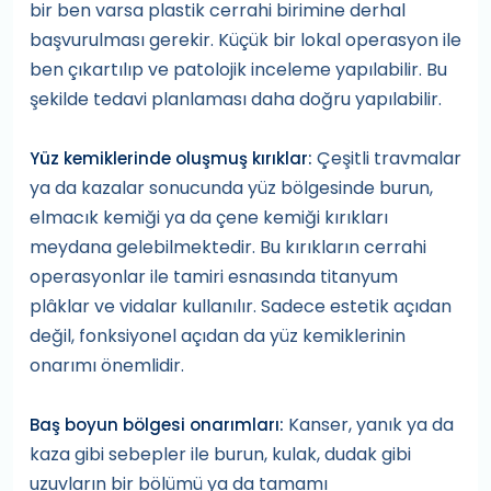
bir ben varsa plastik cerrahi birimine derhal
başvurulması gerekir. Küçük bir lokal operasyon ile
ben çıkartılıp ve patolojik inceleme yapılabilir. Bu
şekilde tedavi planlaması daha doğru yapılabilir.
Çeşitli travmalar
Yüz kemiklerinde oluşmuş kırıklar:
ya da kazalar sonucunda yüz bölgesinde burun,
elmacık kemiği ya da çene kemiği kırıkları
meydana gelebilmektedir. Bu kırıkların cerrahi
operasyonlar ile tamiri esnasında titanyum
plâklar ve vidalar kullanılır. Sadece estetik açıdan
değil, fonksiyonel açıdan da yüz kemiklerinin
onarımı önemlidir.
Kanser, yanık ya da
Baş boyun bölgesi onarımları:
kaza gibi sebepler ile burun, kulak, dudak gibi
uzuvların bir bölümü ya da tamamı