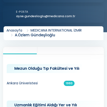
E-POSTA
ayse.gundeslioglu@medicana.com.tr
Anasayfa
MEDICANA INTERNATIONAL İZMİR
A.Özlem Gündeşlioğlu
Mezun Olduğu Tıp Fakültesi ve Yılı
Ankara Üniveristesi
1993
Uzmanlık Eğitimi Aldığı Yer ve Yılı