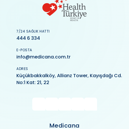
7/24 SAĞLIK HATTI
444 6 334
E-POSTA
info@medicana.com.tr
ADRES
Küçükbakkalköy, Allianz Tower, Kayışdağı Cd.
No:1 Kat: 21, 22
Medicana