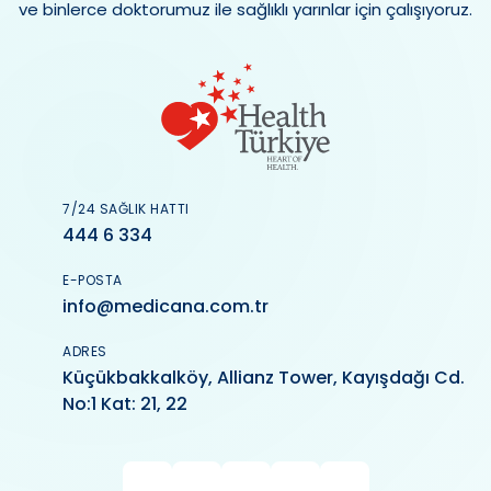
ve binlerce doktorumuz ile sağlıklı yarınlar için çalışıyoruz.
7/24 SAĞLIK HATTI
444 6 334
E-POSTA
info@medicana.com.tr
ADRES
Küçükbakkalköy, Allianz Tower, Kayışdağı Cd.
No:1 Kat: 21, 22