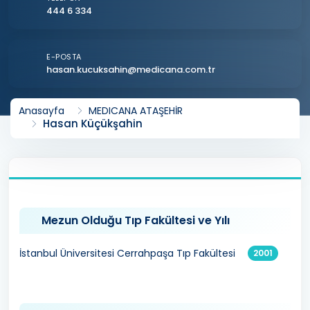
444 6 334
E-POSTA
hasan.kucuksahin@medicana.com.tr
Anasayfa
MEDICANA ATAŞEHİR
Hasan Küçükşahin
Mezun Olduğu Tıp Fakültesi ve Yılı
İstanbul Üniversitesi Cerrahpaşa Tıp Fakültesi
2001