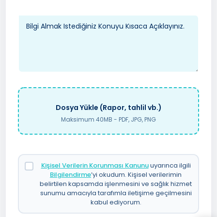
Dosya Yükle (Rapor, tahlil vb.)
Maksimum 40MB - PDF, JPG, PNG
Kişisel Verilerin Korunması Kanunu
uyarınca ilgili
Bilgilendirme
’yi okudum. Kişisel verilerimin
belirtilen kapsamda işlenmesini ve sağlık hizmet
sunumu amacıyla tarafımla iletişime geçilmesini
kabul ediyorum.