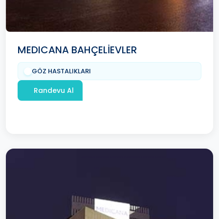
MEDICANA BAHÇELİEVLER
GÖZ HASTALIKLARI
Randevu Al