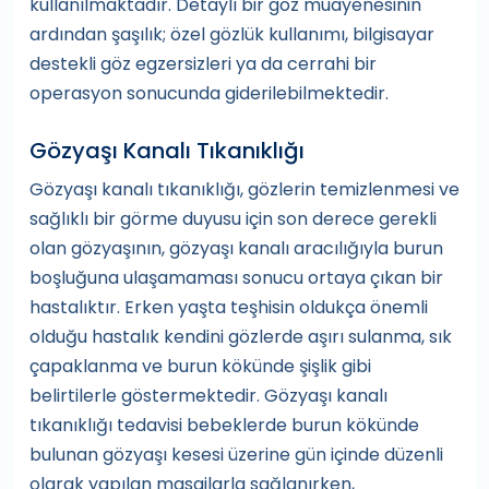
kullanılmaktadır. Detaylı bir göz muayenesinin
ardından şaşılık; özel gözlük kullanımı, bilgisayar
destekli göz egzersizleri ya da cerrahi bir
operasyon sonucunda giderilebilmektedir.
Gözyaşı Kanalı Tıkanıklığı
Gözyaşı kanalı tıkanıklığı, gözlerin temizlenmesi ve
sağlıklı bir görme duyusu için son derece gerekli
olan gözyaşının, gözyaşı kanalı aracılığıyla burun
boşluğuna ulaşamaması sonucu ortaya çıkan bir
hastalıktır. Erken yaşta teşhisin oldukça önemli
olduğu hastalık kendini gözlerde aşırı sulanma, sık
çapaklanma ve burun kökünde şişlik gibi
belirtilerle göstermektedir. Gözyaşı kanalı
tıkanıklığı tedavisi bebeklerde burun kökünde
bulunan gözyaşı kesesi üzerine gün içinde düzenli
olarak yapılan masajlarla sağlanırken,