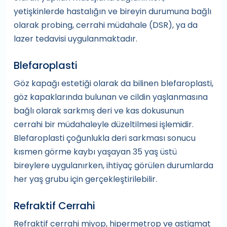
yetişkinlerde hastalığın ve bireyin durumuna bağlı
olarak probing, cerrahi müdahale (DSR), ya da
lazer tedavisi uygulanmaktadır.
Blefaroplasti
Göz kapağı estetiği olarak da bilinen blefaroplasti,
göz kapaklarında bulunan ve cildin yaşlanmasına
bağlı olarak sarkmış deri ve kas dokusunun
cerrahi bir müdahaleyle düzeltilmesi işlemidir.
Blefaroplasti çoğunlukla deri sarkması sonucu
kısmen görme kaybı yaşayan 35 yaş üstü
bireylere uygulanırken, ihtiyaç görülen durumlarda
her yaş grubu için gerçekleştirilebilir.
Refraktif Cerrahi
Refraktif cerrahi miyop, hipermetrop ve astigmat