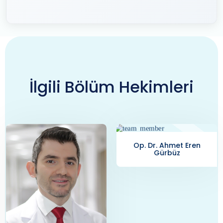
İlgili Bölüm Hekimleri
Op. Dr. Ahmet Eren
Op. Dr. Ahmet Serhun
Gürbüz
Tacer