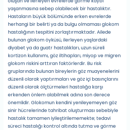
oluşan ve ilerleyen evrelerde görme kaybı
yaşanmasına sebep olabilecek bir hastalıktır.
Hastaların büyük bölümünde erken evrelerde
herhangi bir belirti ya da bulgu olmaması glokom
hastalığının tespitini zorlaştırmaktadır. Ailede
bulunan glokom öyküsü, ilerleyen yaşlardaki
diyabet ya da guatr hastalıkları, uzun süreli
kortizon kullanımı, göz iltihapları, miyop ve migren
glokom riskini arttıran faktörlerdir. Bu risk
gruplarında bulunan bireylerin göz muayenelerini
düzenli olarak yaptırmaları ve göz içi basınçlarını
düzenli olarak ölçtürmeleri hastalığa karşı
erkenden önlem alabilmek adına son derece
önemlidir. Glokomun kendini yenileyemeyen göz
sinir hücrelerinde tahribat oluşturması sebebiyle
hastalık tamamen iyileştirilememekte; tedavi
süreci hastalığı kontrol altında tutma ve görme