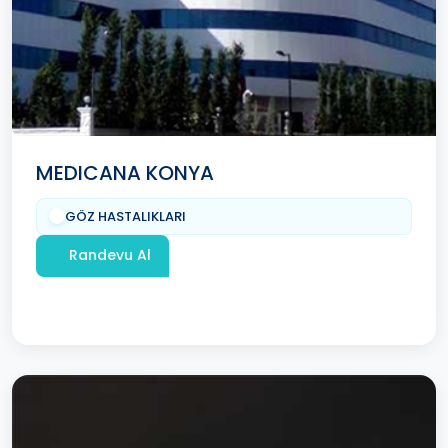
MEDICANA KONYA
GÖZ HASTALIKLARI
Randevu Al