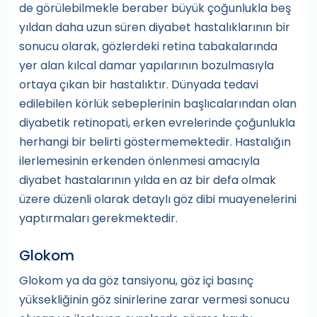
de görülebilmekle beraber büyük çoğunlukla beş
yıldan daha uzun süren diyabet hastalıklarının bir
sonucu olarak, gözlerdeki retina tabakalarında
yer alan kılcal damar yapılarının bozulmasıyla
ortaya çıkan bir hastalıktır. Dünyada tedavi
edilebilen körlük sebeplerinin başlıcalarından olan
diyabetik retinopati, erken evrelerinde çoğunlukla
herhangi bir belirti göstermemektedir. Hastalığın
ilerlemesinin erkenden önlenmesi amacıyla
diyabet hastalarının yılda en az bir defa olmak
üzere düzenli olarak detaylı göz dibi muayenelerini
yaptırmaları gerekmektedir.
Glokom
Glokom ya da göz tansiyonu, göz içi basınç
yüksekliğinin göz sinirlerine zarar vermesi sonucu