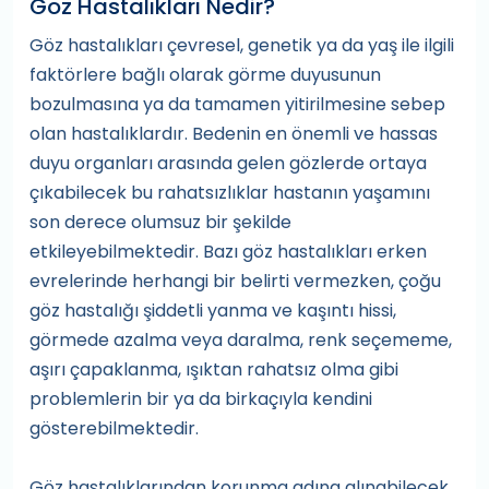
Göz Hastalıkları Nedir?
Göz hastalıkları çevresel, genetik ya da yaş ile ilgili
faktörlere bağlı olarak görme duyusunun
bozulmasına ya da tamamen yitirilmesine sebep
olan hastalıklardır. Bedenin en önemli ve hassas
duyu organları arasında gelen gözlerde ortaya
çıkabilecek bu rahatsızlıklar hastanın yaşamını
son derece olumsuz bir şekilde
etkileyebilmektedir. Bazı göz hastalıkları erken
evrelerinde herhangi bir belirti vermezken, çoğu
göz hastalığı şiddetli yanma ve kaşıntı hissi,
görmede azalma veya daralma, renk seçememe,
aşırı çapaklanma, ışıktan rahatsız olma gibi
problemlerin bir ya da birkaçıyla kendini
gösterebilmektedir.
Göz hastalıklarından korunma adına alınabilecek