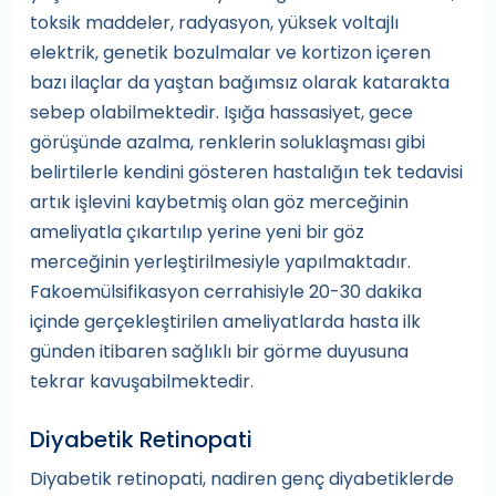
toksik maddeler, radyasyon, yüksek voltajlı
elektrik, genetik bozulmalar ve kortizon içeren
bazı ilaçlar da yaştan bağımsız olarak katarakta
sebep olabilmektedir. Işığa hassasiyet, gece
görüşünde azalma, renklerin soluklaşması gibi
belirtilerle kendini gösteren hastalığın tek tedavisi
artık işlevini kaybetmiş olan göz merceğinin
ameliyatla çıkartılıp yerine yeni bir göz
merceğinin yerleştirilmesiyle yapılmaktadır.
Fakoemülsifikasyon cerrahisiyle 20-30 dakika
içinde gerçekleştirilen ameliyatlarda hasta ilk
günden itibaren sağlıklı bir görme duyusuna
tekrar kavuşabilmektedir.
Diyabetik Retinopati
Diyabetik retinopati, nadiren genç diyabetiklerde