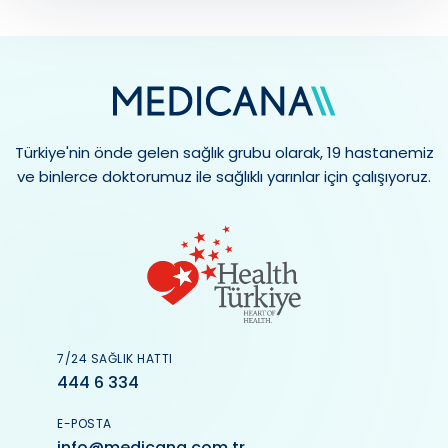
Türkiye'nin önde gelen sağlık grubu olarak, 19 hastanemiz
ve binlerce doktorumuz ile sağlıklı yarınlar için çalışıyoruz.
7/24 SAĞLIK HATTI
444 6 334
E-POSTA
info@medicana.com.tr