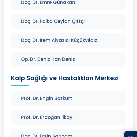
Doç. Dr. Emre Günakan
Doç. Dr. Faika Ceylan Çiftçi
Doç. Dr. İrem Alyazıcı Küçükyıldız
Op. Dr. Deniz Han Deniz
Kalp Sağlığı ve Hastalıkları Merkezi
Prof. Dr. Engin Bozkurt
Prof. Dr. Erdoğan İlkay
Doç. Dr. Ersin Sarıçam
TR