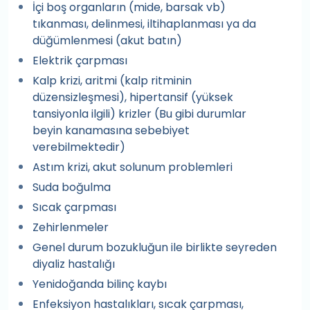
İçi boş organların (mide, barsak vb)
tıkanması, delinmesi, iltihaplanması ya da
düğümlenmesi (akut batın)
Elektrik çarpması
Kalp krizi, aritmi (kalp ritminin
düzensizleşmesi), hipertansif (yüksek
tansiyonla ilgili) krizler (Bu gibi durumlar
beyin kanamasına sebebiyet
verebilmektedir)
Astım krizi, akut solunum problemleri
Suda boğulma
Sıcak çarpması
Zehirlenmeler
Genel durum bozukluğun ile birlikte seyreden
diyaliz hastalığı
Yenidoğanda bilinç kaybı
Enfeksiyon hastalıkları, sıcak çarpması,