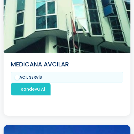
MEDICANA AVCILAR
ACİL SERVİS
Randevu Al