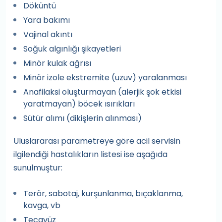
Döküntü
Yara bakımı
Vajinal akıntı
Soğuk algınlığı şikayetleri
Minör kulak ağrısı
Minör izole ekstremite (uzuv) yaralanması
Anafilaksi oluşturmayan (alerjik şok etkisi
yaratmayan) böcek ısırıkları
Sütür alımı (dikişlerin alınması)
Uluslararası parametreye göre acil servisin
ilgilendiği hastalıkların listesi ise aşağıda
sunulmuştur:
Terör, sabotaj, kurşunlanma, bıçaklanma,
kavga, vb
Tecavüz