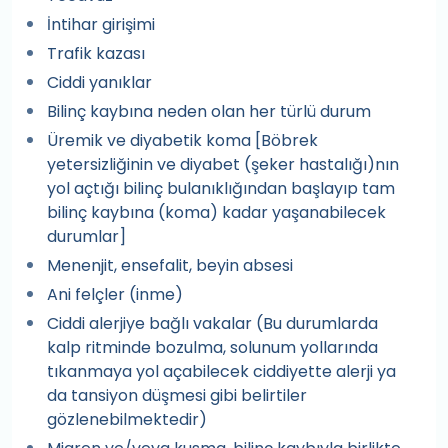
İntihar girişimi
Trafik kazası
Ciddi yanıklar
Bilinç kaybına neden olan her türlü durum
Üremik ve diyabetik koma [Böbrek
yetersizliğinin ve diyabet (şeker hastalığı)nın
yol açtığı bilinç bulanıklığından başlayıp tam
bilinç kaybına (koma) kadar yaşanabilecek
durumlar]
Menenjit, ensefalit, beyin absesi
Ani felçler (inme)
Ciddi alerjiye bağlı vakalar (Bu durumlarda
kalp ritminde bozulma, solunum yollarında
tıkanmaya yol açabilecek ciddiyette alerji ya
da tansiyon düşmesi gibi belirtiler
gözlenebilmektedir)