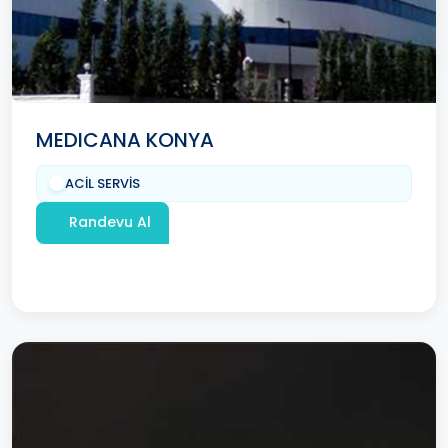
MEDICANA KONYA
ACİL SERVİS
Randevu Al