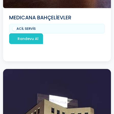
MEDICANA BAHÇELİEVLER
ACİL SERVİS
Randevu Al