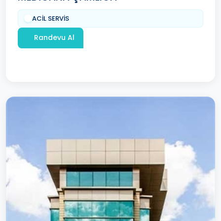
ACİL SERVİS
Randevu Al