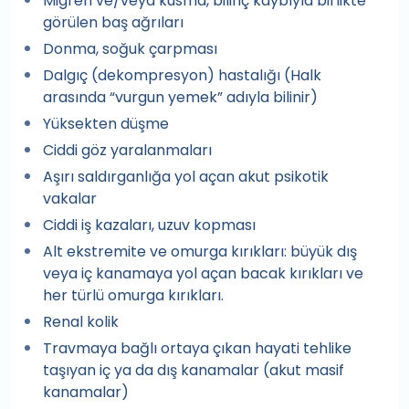
Migren ve/veya kusma, bilinç kaybıyla birlikte
görülen baş ağrıları
Donma, soğuk çarpması
Dalgıç (dekompresyon) hastalığı (Halk
arasında “vurgun yemek” adıyla bilinir)
Yüksekten düşme
Ciddi göz yaralanmaları
Aşırı saldırganlığa yol açan akut psikotik
vakalar
Ciddi iş kazaları, uzuv kopması
Alt ekstremite ve omurga kırıkları: büyük dış
veya iç kanamaya yol açan bacak kırıkları ve
her türlü omurga kırıkları.
Renal kolik
Travmaya bağlı ortaya çıkan hayati tehlike
taşıyan iç ya da dış kanamalar (akut masif
kanamalar)