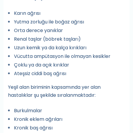
Karın ağrısı
Yutma zorluğu ile boğaz ağrısı
Orta derece yanıklar
Renal taşlar (böbrek taşları)
Uzun kemik ya da kalça kırıkları
Vücutta ampütasyon ile olmayan kesikler
Çoklu ya da açık kırıklar
Ateşsiz ciddi baş ağrısı
Yeşil alan biriminin kapsamında yer alan
hastalıklar şu şekilde sıralanmaktadır:
Burkulmalar
Kronik eklem ağrıları
Kronik baş ağrısı