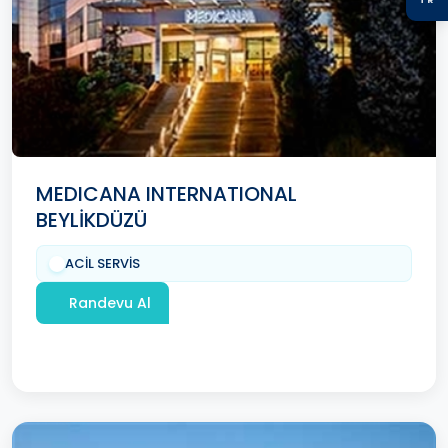
MEDICANA INTERNATIONAL
BEYLİKDÜZÜ
ACİL SERVİS
Randevu Al