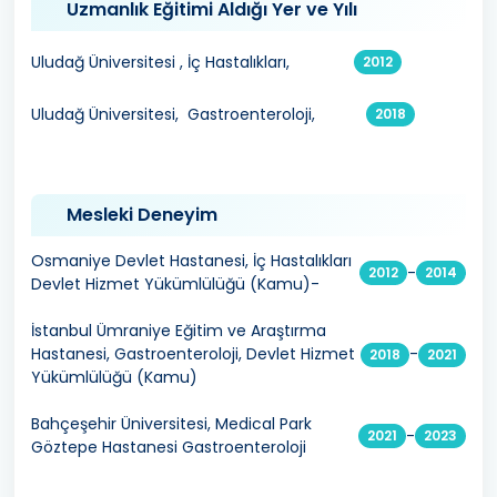
Uzmanlık Eğitimi Aldığı Yer ve Yılı
Uludağ Üniversitesi , İç Hastalıkları,
2012
Uludağ Üniversitesi, Gastroenteroloji,
2018
Mesleki Deneyim
Osmaniye Devlet Hastanesi, İç Hastalıkları
-
2012
2014
Devlet Hizmet Yükümlülüğü (Kamu)-
İstanbul Ümraniye Eğitim ve Araştırma
Hastanesi, Gastroenteroloji, Devlet Hizmet
-
2018
2021
Yükümlülüğü (Kamu)
Bahçeşehir Üniversitesi, Medical Park
-
2021
2023
Göztepe Hastanesi Gastroenteroloji