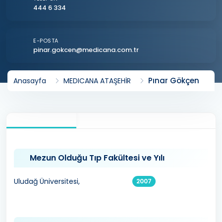
444 6 334
E-POSTA
pinar.gokcen@medicana.com.tr
Pınar Gökçen
Anasayfa
MEDICANA ATAŞEHİR
Mezun Olduğu Tıp Fakültesi ve Yılı
Uludağ Üniversitesi,
2007