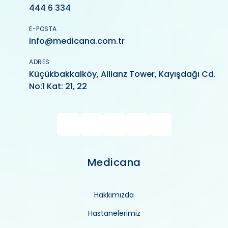
444 6 334
E-POSTA
info@medicana.com.tr
ADRES
Küçükbakkalköy, Allianz Tower, Kayışdağı Cd.
No:1 Kat: 21, 22
Medicana
Hakkımızda
Hastanelerimiz