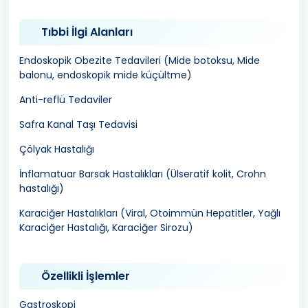
Tıbbi İlgi Alanları
Endoskopik Obezite Tedavileri (Mide botoksu, Mide
balonu, endoskopik mide küçültme)
Anti-reflü Tedaviler
Safra Kanal Taşı Tedavisi
Çölyak Hastalığı
İnflamatuar Barsak Hastalıkları (Ülseratif kolit, Crohn
hastalığı)
Karaciğer Hastalıkları (Viral, Otoimmün Hepatitler, Yağlı
Karaciğer Hastalığı, Karaciğer Sirozu)
Özellikli İşlemler
Gastroskopi