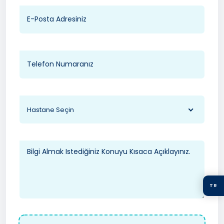
Hastane Seçin
TR