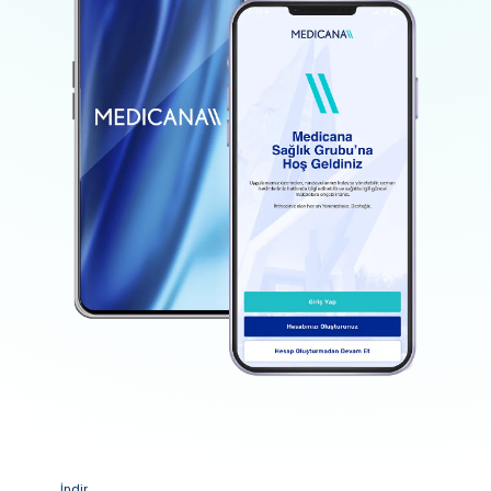
İndir