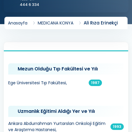
444 6 334
Ali Rıza Erinekçi
Anasayfa
MEDICANA KONYA
Mezun Olduğu Tıp Fakültesi ve Yılı
Ege Üniversitesi Tıp Fakültesi,
1987
Uzmanlık Eğitimi Aldığı Yer ve Yılı
Ankara Abdurrahman Yurtarslan Onkoloji Eğitim
1993
ve Araştırma Hastanesi,