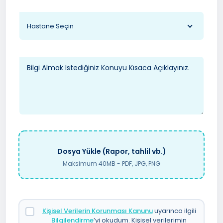
Hastane Seçin
Dosya Yükle (Rapor, tahlil vb.)
Maksimum 40MB - PDF, JPG, PNG
Kişisel Verilerin Korunması Kanunu
uyarınca ilgili
Bilgilendirme
’yi okudum. Kişisel verilerimin