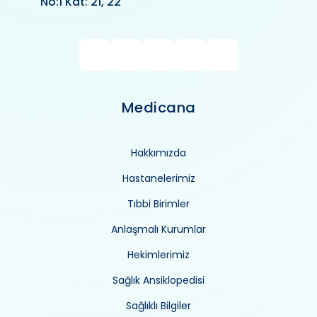
No:1 Kat: 21, 22
Medicana
Hakkımızda
Hastanelerimiz
Tıbbi Birimler
Anlaşmalı Kurumlar
Hekimlerimiz
Sağlık Ansiklopedisi
Sağlıklı Bilgiler