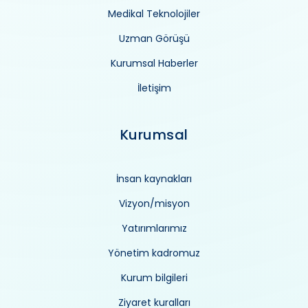
Medikal Teknolojiler
Uzman Görüşü
Kurumsal Haberler
İletişim
Kurumsal
İnsan kaynakları
Vizyon/misyon
Yatırımlarımız
Yönetim kadromuz
Kurum bilgileri
Ziyaret kuralları