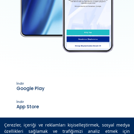
İndir
Google Play
İndir
App Store
Çerezler, içeriği ve reklamları kişiselleştirmek, sosyal medya
özellikleri sağlamak ve trafiğimizi analiz etmek için
Son Güncelleme Tarihi : 17.02.2026 23:17