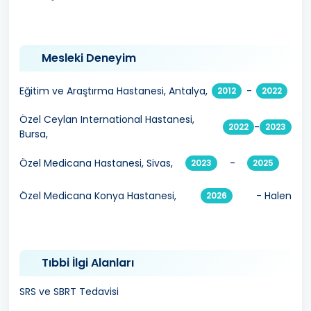
Mesleki Deneyim
Eğitim ve Araştırma Hastanesi, Antalya,
-
2012
2022
Özel Ceylan International Hastanesi,
-
2022
2023
Bursa,
Özel Medicana Hastanesi, Sivas,
-
2023
2025
Özel Medicana Konya Hastanesi,
- Halen
2026
Tıbbi İlgi Alanları
SRS ve SBRT Tedavisi