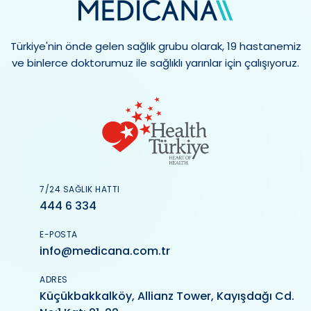
Türkiye'nin önde gelen sağlık grubu olarak, 19 hastanemiz
ve binlerce doktorumuz ile sağlıklı yarınlar için çalışıyoruz.
7/24 SAĞLIK HATTI
444 6 334
E-POSTA
info@medicana.com.tr
ADRES
Küçükbakkalköy, Allianz Tower, Kayışdağı Cd.