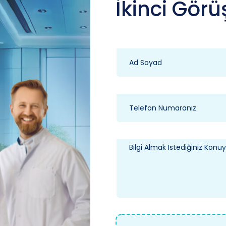
İkinci Görü