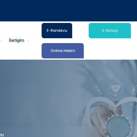
E-Randevu
E-Sonuç
İletişim
Online Hekim
ÜM