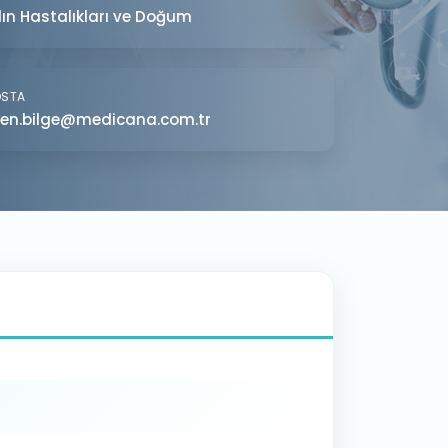
ın Hastalıkları ve Doğum
OSTA
sen.bilge@medicana.com.tr