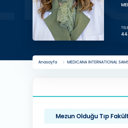
ME
TEL
44
Anasayfa
MEDICANA INTERNATIONAL SAM
Mezun Olduğu Tıp Fakülte