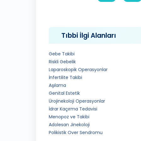
Tıbbi İlgi Alanları
Gebe Takibi
Riskli Gebelik
Laparoskopik Operasyonlar
İnfertilite Takibi
Aşılama
Genital Estetik
Ürojinekoloji Operasyonlar
İdrar Kaçırma Tedavisi
Menopoz ve Takibi
Adolesan Jinekoloji
Polikistik Over Sendromu