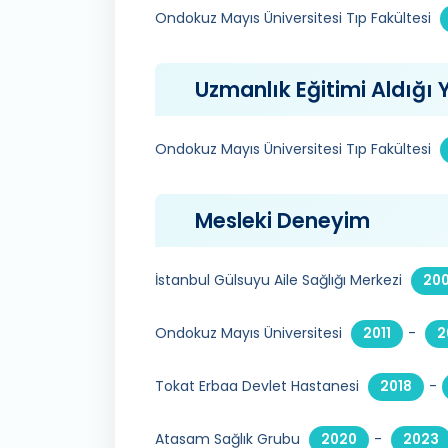
Ondokuz Mayıs Üniversitesi Tıp Fakültesi
Uzmanlık Eğitimi Aldığı Y
Ondokuz Mayıs Üniversitesi Tıp Fakültesi
Mesleki Deneyim
İstanbul Gülsuyu Aile Sağlığı Merkezi
20
Ondokuz Mayıs Üniversitesi
-
2011
2
Tokat Erbaa Devlet Hastanesi
-
2018
Atasam Sağlık Grubu
-
2020
2023