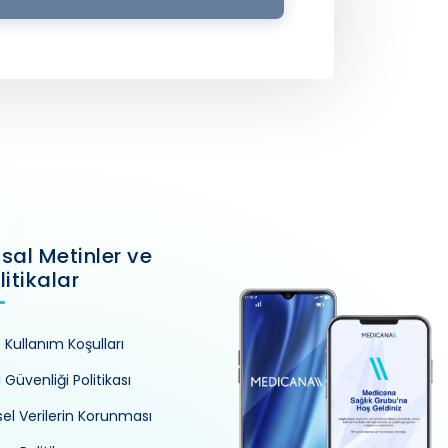
sal Metinler ve
litikalar
e Kullanım Koşulları
i Güvenliği Politikası
isel Verilerin Korunması