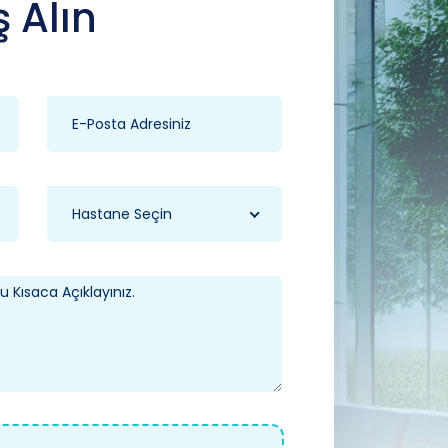
ş Alın
Hastane Seçin