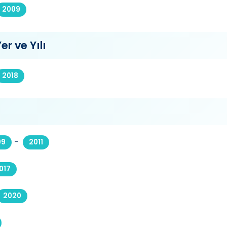
2009
er ve Yılı
2018
-
09
2011
017
2020