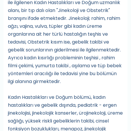
ile ilgilenen Kadın Hastalıkları ve Doğum uzmanlık
alanı, bir tıp dalı olan "Jinekoloji ve Obstetrik"
branşını ifade etmektedir. Jinekoloji; rahim, rahim
ağzı, vajina, vulva, tüpler gibi kadın üreme
organlarına ait her türlü hastalığın teşhis ve
tedavisi, Obstetrik kısım ise, gebelik takibi ve
gebelik sorunlarının giderilmesi ile ilgilenmektedir.
Ayrıca kadın kısırlığı probleminin teşhisi , rahim
filmi çekimi, yumurta takibi , aşılama ve tüp bebek
yöntemleri aracılığı ile tedavisi yine bu bölümün
ilgi alanına girmektedir.
Kadın Hastalıkları ve Doğum bölümü, kadın
hastalıkları ve gebelik dışında, pediatrik - ergen
jinekolojisi, jinekolojik kanserler, ürojinekoloji, üreme
sağlığı, yüksek riskli gebeliklerin takibi, cinsel
fonksiyon bozuklukları, menapoz, jinekolojik