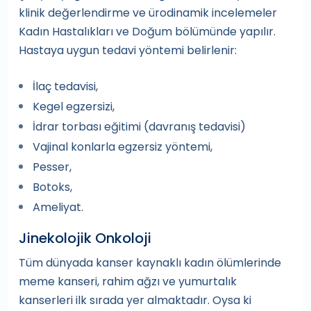
klinik değerlendirme ve ürodinamik incelemeler
Kadın Hastalıkları ve Doğum bölümünde yapılır.
Hastaya uygun tedavi yöntemi belirlenir:
İlaç tedavisi,
Kegel egzersizi,
İdrar torbası eğitimi (davranış tedavisi)
Vajinal konlarla egzersiz yöntemi,
Pesser,
Botoks,
Ameliyat.
Jinekolojik Onkoloji
Tüm dünyada kanser kaynaklı kadın ölümlerinde
meme kanseri, rahim ağzı ve yumurtalık
kanserleri ilk sırada yer almaktadır. Oysa ki