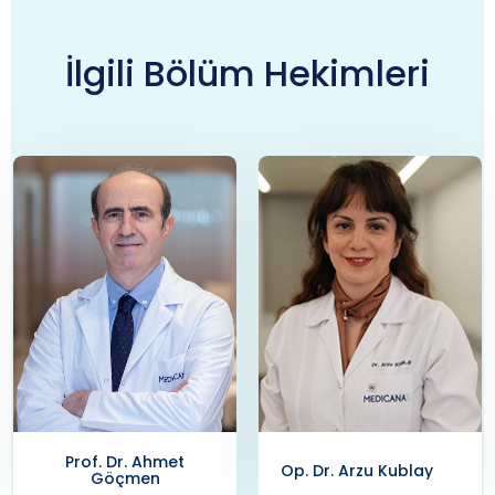
İlgili Bölüm Hekimleri
Op. Dr. Arzu Kublay
Doç. Dr. Aşkın Doğan