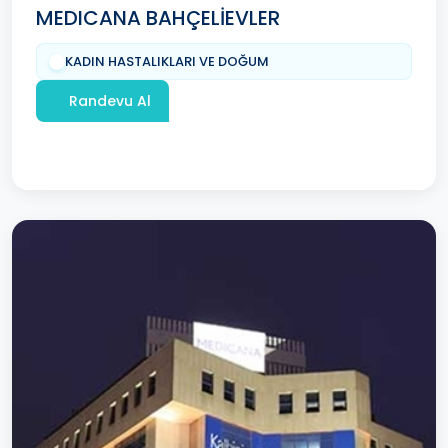
MEDICANA BAHÇELİEVLER
KADIN HASTALIKLARI VE DOĞUM
Randevu Al